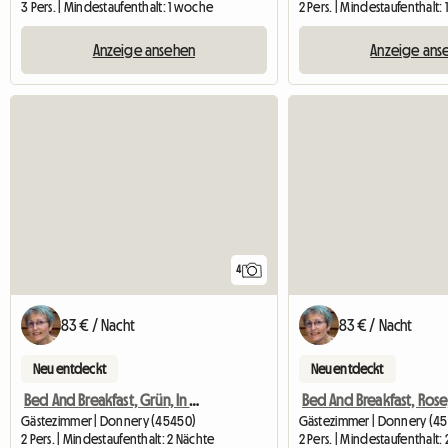
3 Pers. | Mindestaufenthalt: 1 woche
2 Pers. | Mindestaufenthalt:
Anzeige ansehen
Anzeige ans
4
83 € / Nacht
83 € / Nacht
Neu entdeckt
Neu entdeckt
Bed And Breakfast, Grün, In Der Nähe Von Orléans
Gästezimmer | Donnery (45450)
Gästezimmer | Donnery (4
2 Pers. | Mindestaufenthalt: 2 Nächte
2 Pers. | Mindestaufenthalt: