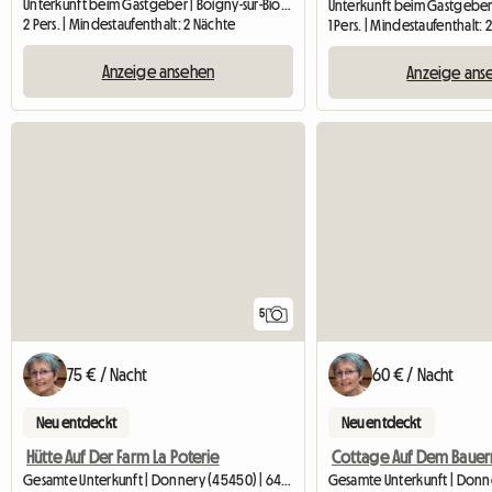
Unterkunft beim Gastgeber | Boigny-sur-Bionne (45760) | 10 M2
2 Pers. | Mindestaufenthalt: 2 Nächte
1 Pers. | Mindestaufenthalt: 
Anzeige ansehen
Anzeige ans
5
75 € / Nacht
60 € / Nacht
Neu entdeckt
Neu entdeckt
Hütte Auf Der Farm La Poterie
Gesamte Unterkunft | Donnery (45450) | 64 M2