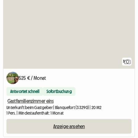
3
525 € / Monat
Antwortet schnell
Sofortbuchung
Gastfamilienzimmer eins
Unterkunft beim Gastgeber | Blanquefort (33290) | 20 M2
1 Pers. | Mindestaufenthalt: 1 Monat
Anzeige ansehen