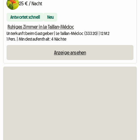
25 € / Nacht
Antwortet schnell
Neu
Ruhiges Zimmer in Le Taillan-Médoc
Unterkunft beim Gastgeber | Le Taillan-Médoc (33320) | 12 M2
1 Pers. | Mindestaufenthalt: 4 Nächte
Anzeige ansehen