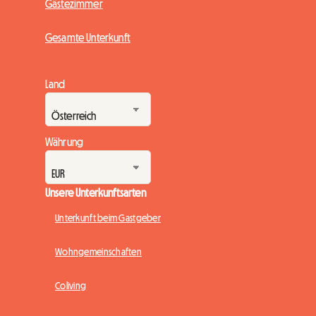
Gästezimmer
Gesamte Unterkunft
Land
Währung
Unsere Unterkunftsarten
Unterkunft beim Gastgeber
Wohngemeinschaften
Coliving