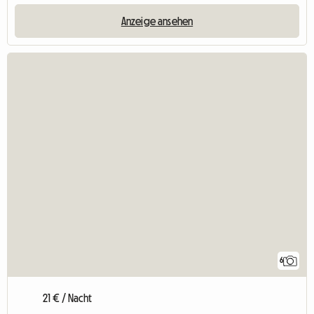
Anzeige ansehen
6
21 € / Nacht