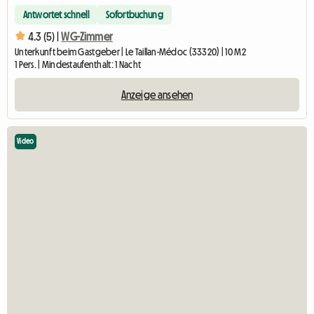
Antwortet schnell
Sofortbuchung
4.3 (5) |
WG-Zimmer
Unterkunft beim Gastgeber | Le Taillan-Médoc (33320) | 10 M2
1 Pers. | Mindestaufenthalt: 1 Nacht
Anzeige ansehen
Video