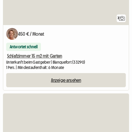
3
450 € / Monat
Antwortet schnell
Schlafzimmer 15 m2 mit Garten
Unterkunft beim Gastgeber | Blanquefort (33290)
1 Pers. | Mindestaufenthalt: 6 Monate
Anzeige ansehen