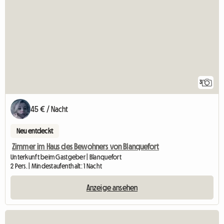
3
45 € / Nacht
Neu entdeckt
Zimmer im Haus des Bewohners von Blanquefort
Unterkunft beim Gastgeber | Blanquefort
2 Pers. | Mindestaufenthalt: 1 Nacht
Anzeige ansehen