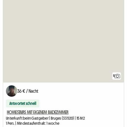
5
36 € / Nacht
Antwortet schnell
HOMESTAIRS MIT EIGENEM BADEZIMMER
Unterkunft beim Gastgeber | Bruges (33520) | 15 M2
1 Pers. | Mindestaufenthalt: 1 woche