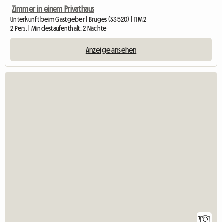
Zimmer in einem Privathaus
Unterkunft beim Gastgeber | Bruges (33520) | 11 M2
2 Pers. | Mindestaufenthalt: 2 Nächte
Anzeige ansehen
7