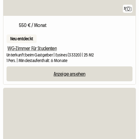
3
550 € / Monat
Neu entdeckt
WG-Zimmer Für Studenten
Unterkunft beim Gastgeber | Eysines (33320) | 25 M2
1 Pers. | Mindestaufenthalt: 6 Monate
Anzeige ansehen