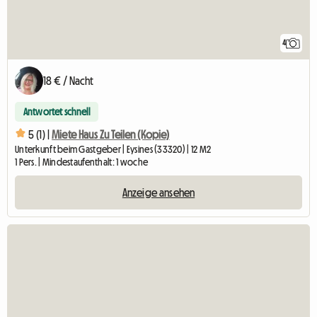
4
18 € / Nacht
Antwortet schnell
5 (1) |
Miete Haus Zu Teilen (Kopie)
Unterkunft beim Gastgeber | Eysines (33320) | 12 M2
1 Pers. | Mindestaufenthalt: 1 woche
Anzeige ansehen