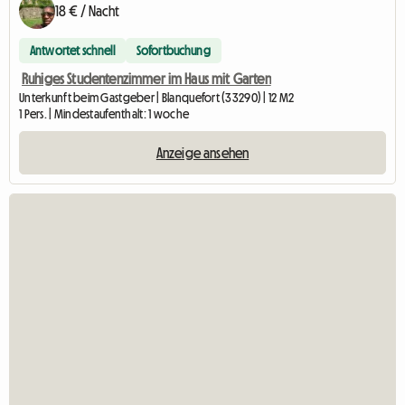
18 € / Nacht
Antwortet schnell
Sofortbuchung
Ruhiges Studentenzimmer im Haus mit Garten
Unterkunft beim Gastgeber | Blanquefort (33290) | 12 M2
1 Pers. | Mindestaufenthalt: 1 woche
Anzeige ansehen