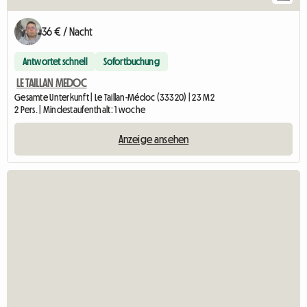
36 € / Nacht
Antwortet schnell
Sofortbuchung
LE TAILLAN MEDOC
Gesamte Unterkunft | Le Taillan-Médoc (33320) | 23 M2
2 Pers. | Mindestaufenthalt: 1 woche
Anzeige ansehen