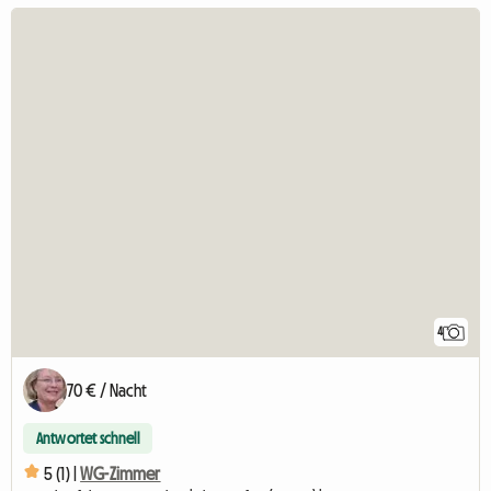
4
70 € / Nacht
Antwortet schnell
5 (1) |
WG-Zimmer