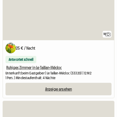
10
25 € / Nacht
Antwortet schnell
Ruhiges Zimmer in Le Taillan-Médoc
Unterkunft beim Gastgeber | Le Taillan-Médoc (33320) | 12 M2
1 Pers. | Mindestaufenthalt: 4 Nächte
Anzeige ansehen