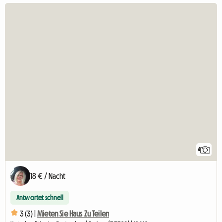
4
18 € / Nacht
Antwortet schnell
3 (3) |
Mieten Sie Haus Zu Teilen