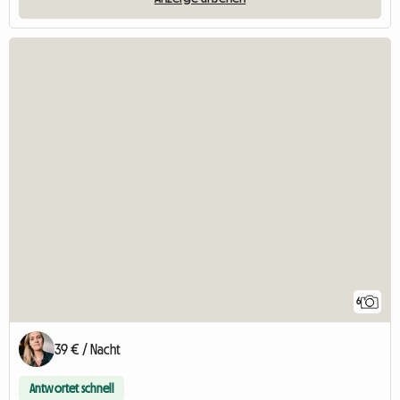
6
39 € / Nacht
Antwortet schnell