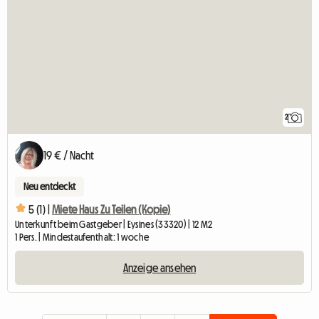
2
19 € / Nacht
Neu entdeckt
5 (1) |
Miete Haus Zu Teilen (Kopie)
Unterkunft beim Gastgeber | Eysines (33320) | 12 M2
1 Pers. | Mindestaufenthalt: 1 woche
Anzeige ansehen