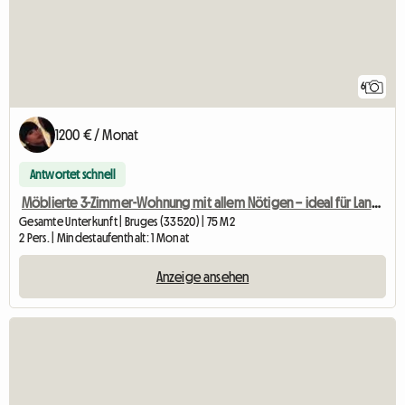
6
1200 € / Monat
Antwortet schnell
Möblierte 3-Zimmer-Wohnung mit allem Nötigen – ideal für Langzeitaufenthalte
Gesamte Unterkunft | Bruges (33520) | 75 M2
2 Pers. | Mindestaufenthalt: 1 Monat
Anzeige ansehen