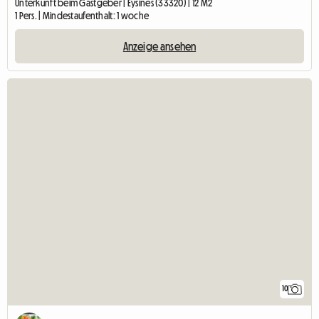
Unterkunft beim Gastgeber | Eysines (33320) | 12 M2
1 Pers. | Mindestaufenthalt: 1 woche
Anzeige ansehen
10