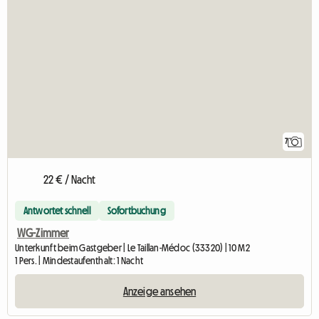
7
22 € / Nacht
Antwortet schnell
Sofortbuchung
WG-Zimmer
Unterkunft beim Gastgeber | Le Taillan-Médoc (33320) | 10 M2
1 Pers. | Mindestaufenthalt: 1 Nacht
Anzeige ansehen