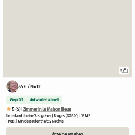
12
36 € / Nacht
Geprüft
Antwortet schnell
5 (6) |
Zimmer In La Maison Bleue
Unterkunft beim Gastgeber | Bruges (33520) | 15 M2
1 Pers. | Mindestaufenthalt: 2 Nächte
Anzeige ansehen