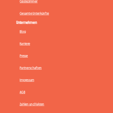
Gästezimmer
Gesamte Unterkünfte
Unternehmen
Blog
Karriere
Presse
Partnerschaften
Impressum
AGB
Zahlen und Fakten