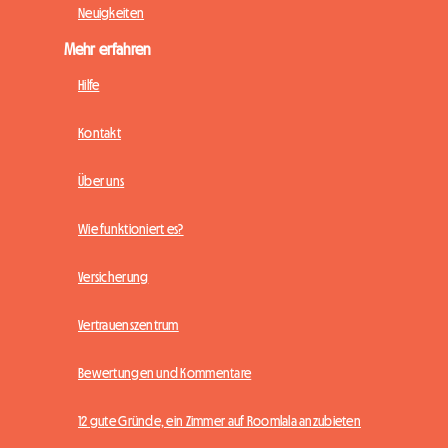
Neuigkeiten
Mehr erfahren
Hilfe
Kontakt
Über uns
Wie funktioniert es?
Versicherung
Vertrauenszentrum
Bewertungen und Kommentare
12 gute Gründe, ein Zimmer auf Roomlala anzubieten