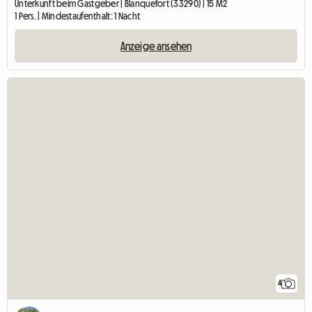
Unterkunft beim Gastgeber | Blanquefort (33290) | 15 M2
1 Pers. | Mindestaufenthalt: 1 Nacht
Anzeige ansehen
4