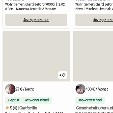
Wohngemeinschaft | Belfort (90000) | 12 M2
Wohngemeinschaft | Belfort
8 Pers. | Mindestaufenthalt: 6 Monate
2 Pers. | Mindestaufenthalt
Anzeige ansehen
Anzeige ans
4
23 € / Nacht
400 € / Monat
Geprüft
Antwortet schnell
Antwortet schnell
5 (4) |
Gastfamilie