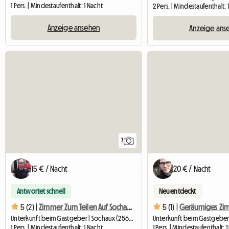
1 Pers. | Mindestaufenthalt: 1 Nacht
2 Pers. | Mindestaufenthalt: 
Anzeige ansehen
Anzeige ans
7
15 € / Nacht
20 € / Nacht
Antwortet schnell
Neu entdeckt
5 (2) |
Zimmer Zum Teilen Auf Sochaux
5 (1) |
Unterkunft beim Gastgeber | Sochaux (25600) | 20 M2
1 Pers. | Mindestaufenthalt: 1 Nacht
1 Pers. | Mindestaufenthalt: 