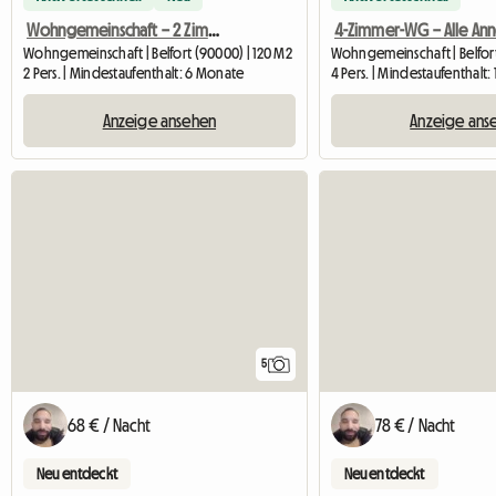
Wohngemeinschaft – 2 Zimmer verfügbar ab Oktober
Wohngemeinschaft | Belfort (90000) | 120 M2
Wohngemeinschaft | Belfort
2 Pers. | Mindestaufenthalt: 6 Monate
4 Pers. | Mindestaufenthalt:
Anzeige ansehen
Anzeige ans
5
68 € / Nacht
78 € / Nacht
Neu entdeckt
Neu entdeckt