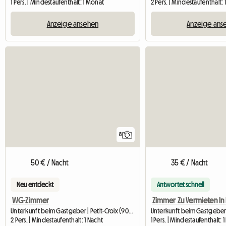
1 Pers. | Mindestaufenthalt: 1 Monat
2 Pers. | Mindestaufenthalt:
Anzeige ansehen
Anzeige ans
8
50 € / Nacht
35 € / Nacht
Neu entdeckt
Antwortet schnell
WG-Zimmer
Unterkunft beim Gastgeber | Petit-Croix (90130)
2 Pers. | Mindestaufenthalt: 1 Nacht
1 Pers. | Mindestaufenthalt: 