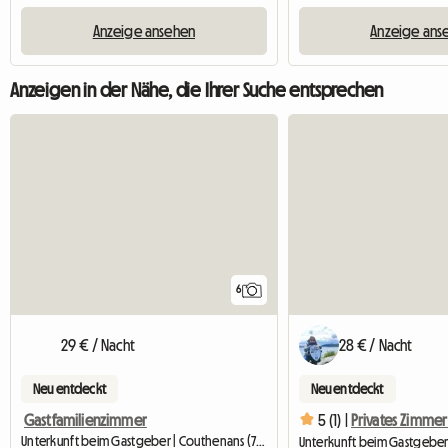
Anzeige ansehen
Anzeige ans
Anzeigen in der Nähe, die Ihrer Suche entsprechen
6
29 € / Nacht
28 € / Nacht
Neu entdeckt
Neu entdeckt
Gastfamilienzimmer
5 (1) |
Unterkunft beim Gastgeber | Couthenans (70400) | 18 M2