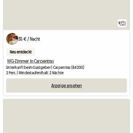
5
35 € / Nacht
Neu entdeckt
WG-Zimmer in Carpentras
Unterkunft beim Gastgeber | Carpentras (84200)
2 Pers. | Mindestaufenthalt: 2 Nächte
Anzeige ansehen