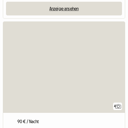
Anzeige ansehen
4
90 € / Nacht