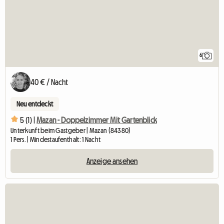
6
40 € / Nacht
Neu entdeckt
5 (1) |
Mazan - Doppelzimmer Mit Gartenblick
Unterkunft beim Gastgeber | Mazan (84380)
1 Pers. | Mindestaufenthalt: 1 Nacht
Anzeige ansehen