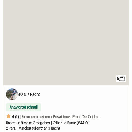
12
40 € / Nacht
Antwortet schnell
4 (1) |
Zimmer in einem Privathaus: Pont De Crillon
Unterkunft beim Gastgeber | Crillon-le-Brave (84410)
2 Pers. | Mindestaufenthalt: 1 Nacht