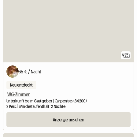
5
35 € / Nacht
Neu entdeckt
WG-Zimmer
Unterkunft beim Gastgeber | Carpentras (84200)
2 Pers. | Mindestaufenthalt: 2 Nächte
Anzeige ansehen