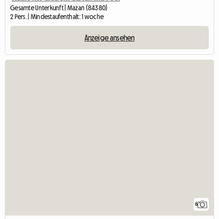
Gesamte Unterkunft | Mazan (84380)
2 Pers. | Mindestaufenthalt: 1 woche
Anzeige ansehen
6