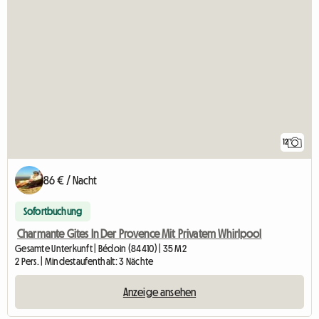
12
86 € / Nacht
Sofortbuchung
Charmante Gites In Der Provence Mit Privatem Whirlpool
Gesamte Unterkunft | Bédoin (84410) | 35 M2
2 Pers. | Mindestaufenthalt: 3 Nächte
Anzeige ansehen