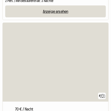
2 Pers. | Mindestaufenthalt: 3 Nächte
Anzeige ansehen
4
70 € / Nacht