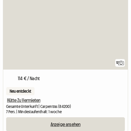
12
114 € / Nacht
Neu entdeckt
Hütte Zu Vermieten
Gesamte Unterkunft | Carpentras (84200)
7 Pers. | Mindestaufenthalt: 1 woche
Anzeige ansehen