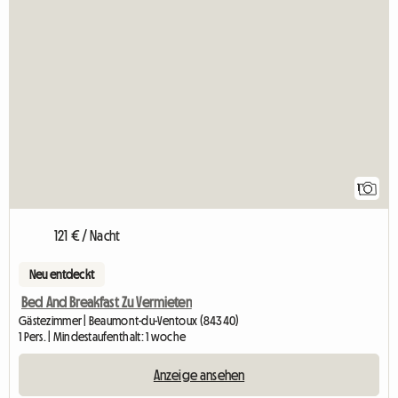
1
121 € / Nacht
Neu entdeckt
Bed And Breakfast Zu Vermieten
Gästezimmer | Beaumont-du-Ventoux (84340)
1 Pers. | Mindestaufenthalt: 1 woche
Anzeige ansehen