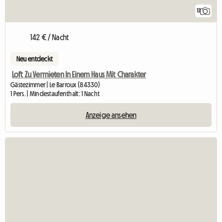
12
142 € / Nacht
Neu entdeckt
Loft Zu Vermieten In Einem Haus Mit Charakter
Gästezimmer | Le Barroux (84330)
1 Pers. | Mindestaufenthalt: 1 Nacht
Anzeige ansehen