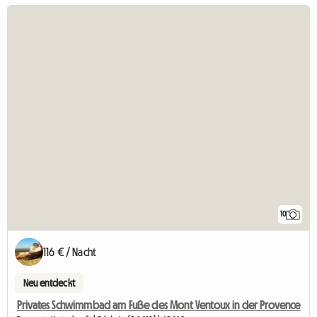
10
116 € / Nacht
Neu entdeckt
Privates Schwimmbad am Fuße des Mont Ventoux in der Provence