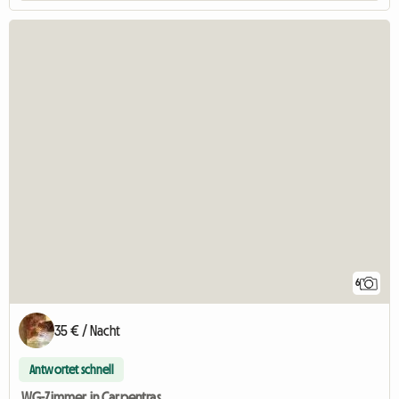
6
35 € / Nacht
Antwortet schnell
WG-Zimmer in Carpentras