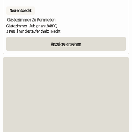
Neu entdeckt
Gästezimmer Zu Vermieten
Gästezimmer | Aubignan (84810)
3 Pers. | Mindestaufenthalt: 1 Nacht
Anzeige ansehen