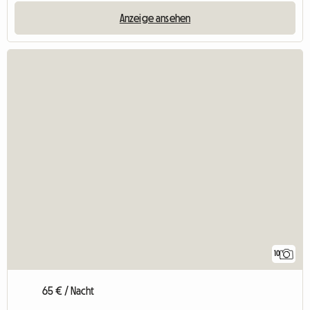
Anzeige ansehen
10
65 € / Nacht