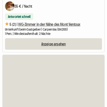
35 € / Nacht
Antwortet schnell
5 (2) |
WG-Zimmer in der Nähe des Mont Ventoux
Unterkunft beim Gastgeber | Carpentras (84200)
1 Pers. | Mindestaufenthalt: 2 Nächte
Anzeige ansehen