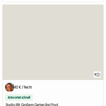
8
42 € / Nacht
Antwortet schnell
Studio Mit Großem Garten Und Pool