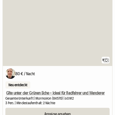
8
80 € / Nacht
Neu entdeckt
Gîte unter der Grünen Eiche – Ideal für Radfahrer und Wanderer
Gesamte Unterkunft | Mormoiron (84570) | 60 M2
3 Pers. | Mindestaufenthalt: 2 Nächte
Anzeige ansehen