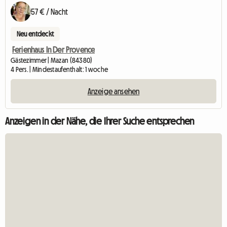
57 € / Nacht
Neu entdeckt
Ferienhaus In Der Provence
Gästezimmer | Mazan (84380)
4 Pers. | Mindestaufenthalt: 1 woche
Anzeige ansehen
Anzeigen in der Nähe, die Ihrer Suche entsprechen