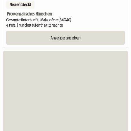
Neu entdeckt
Provenzalisches Häuschen
Gesamte Unterkunft | Malaucène (84340)
4 Pers. | Mindestaufenthalt: 2 Nächte
Anzeige ansehen