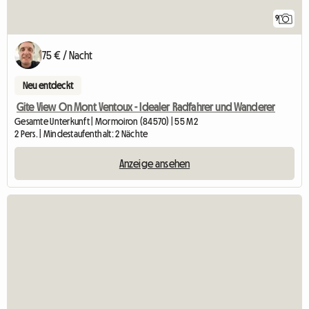
9
75 € / Nacht
Neu entdeckt
Gite View On Mont Ventoux - Idealer Radfahrer und Wanderer
Gesamte Unterkunft | Mormoiron (84570) | 55 M2
2 Pers. | Mindestaufenthalt: 2 Nächte
Anzeige ansehen