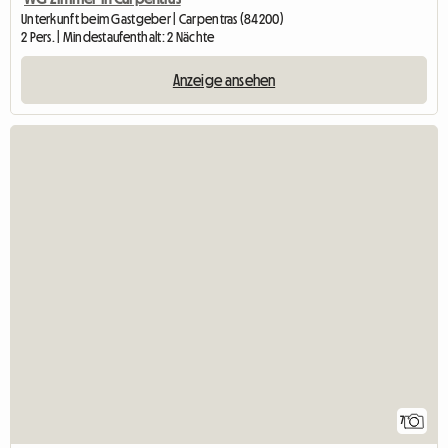
Unterkunft beim Gastgeber | Carpentras (84200)
2 Pers. | Mindestaufenthalt: 2 Nächte
Anzeige ansehen
7