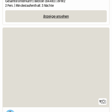
Gesamte Unterkunft | Bédoin (84410) | 69 M2
2 Pers. | Mindestaufenthalt: 3 Nächte
Anzeige ansehen
12