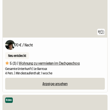
11
70 € / Nacht
Neu entdeckt
5 (3) |
Wohnung zu vermieten im Dachgeschoss
Gesamte Unterkunft | Le Barroux
4 Pers. | Mindestaufenthalt: 1 woche
Anzeige ansehen
Video