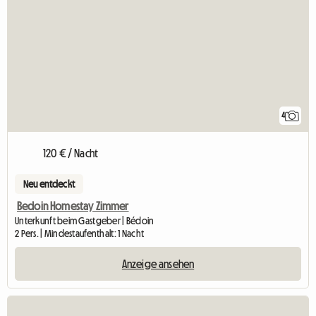
4
120 € / Nacht
Neu entdeckt
Bedoin Homestay Zimmer
Unterkunft beim Gastgeber | Bédoin
2 Pers. | Mindestaufenthalt: 1 Nacht
Anzeige ansehen