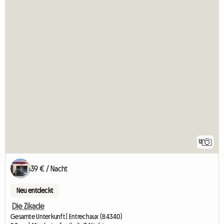
12
39 € / Nacht
Neu entdeckt
Die Zikade
Gesamte Unterkunft | Entrechaux (84340)