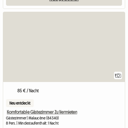
Zur Anzeige
1
85 € / Nacht
Neu entdeckt
Komfortable Gästezimmer Zu Vermieten
Gästezimmer | Malaucène (84340)
8 Pers. | Mindestaufenthalt: 1 Nacht