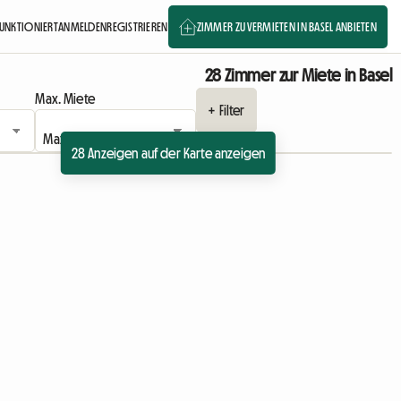
FUNKTIONIERT
ANMELDEN
REGISTRIEREN
ZIMMER ZU VERMIETEN IN BASEL ANBIETEN
28 Zimmer zur Miete in Basel
Max. Miete
+ Filter
28 Anzeigen auf der Karte anzeigen