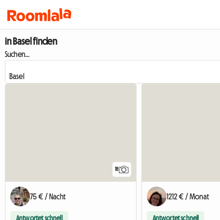
in Basel finden
Suchen...
18
75 € / Nacht
1212 € / Monat
Antwortet schnell
Antwortet schnell