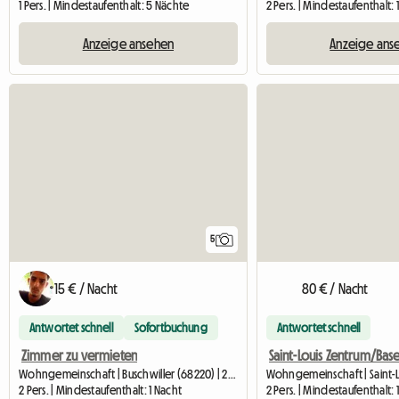
1 Pers. | Mindestaufenthalt: 5 Nächte
2 Pers. | Mindestaufenthalt: 
Anzeige ansehen
Anzeige ans
5
15 € / Nacht
80 € / Nacht
Antwortet schnell
Sofortbuchung
Antwortet schnell
Zimmer zu vermieten
Wohngemeinschaft | Buschwiller (68220) | 25 M2
2 Pers. | Mindestaufenthalt: 1 Nacht
2 Pers. | Mindestaufenthalt: 