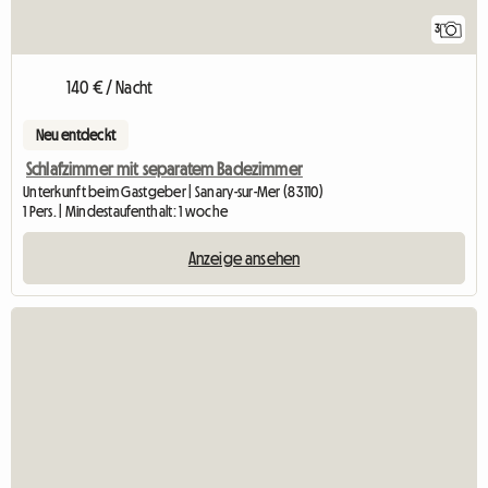
3
140 € / Nacht
Neu entdeckt
Schlafzimmer mit separatem Badezimmer
Unterkunft beim Gastgeber | Sanary-sur-Mer (83110)
1 Pers. | Mindestaufenthalt: 1 woche
Anzeige ansehen
Zur Anzeige