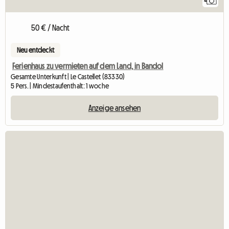
4
50 € / Nacht
Neu entdeckt
Ferienhaus zu vermieten auf dem Land, in Bandol
Gesamte Unterkunft | Le Castellet (83330)
5 Pers. | Mindestaufenthalt: 1 woche
Anzeige ansehen