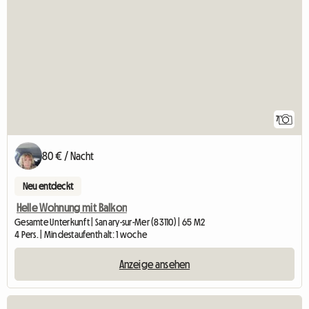
7
80 € / Nacht
Neu entdeckt
Helle Wohnung mit Balkon
Gesamte Unterkunft | Sanary-sur-Mer (83110) | 65 M2
4 Pers. | Mindestaufenthalt: 1 woche
Anzeige ansehen