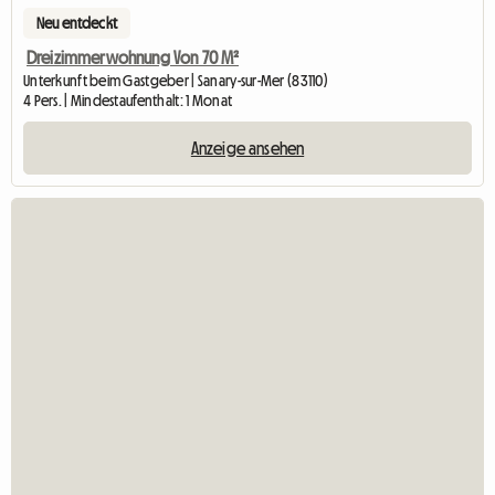
Neu entdeckt
Dreizimmerwohnung Von 70 M²
Unterkunft beim Gastgeber | Sanary-sur-Mer (83110)
4 Pers. | Mindestaufenthalt: 1 Monat
Anzeige ansehen