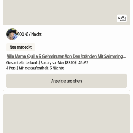
12
100 € / Nacht
Neu entdeckt
Villa Mama Quilla 5 Gehminuten Von Den Stränden Mit Swimmingpool
Gesamte Unterkunft | Sanary-sur-Mer (83110) | 45 M2
4 Pers. | Mindestaufenthalt: 3 Nächte
Anzeige ansehen