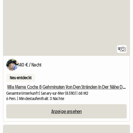
12
140 € / Nacht
Neu entdeckt
Villa Mama Cocha 8 Gehminuten Von Den Stränden In Der Nähe Des Hafens
Gesamte Unterkunft | Sanary-sur-Mer (83110) | 68 M2
6 Pers. | Mindestaufenthalt: 3 Nächte
Anzeige ansehen