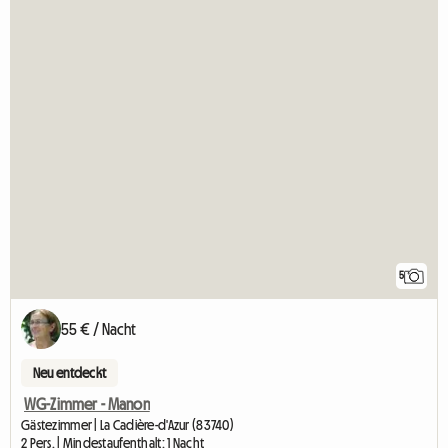
5
55 € / Nacht
Neu entdeckt
WG-Zimmer - Manon
Gästezimmer | La Cadière-d'Azur (83740)
2 Pers. | Mindestaufenthalt: 1 Nacht