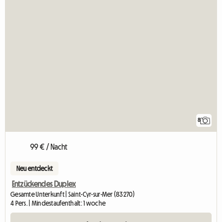
8
99 € / Nacht
Neu entdeckt
Entzückendes Duplex
Gesamte Unterkunft | Saint-Cyr-sur-Mer (83270)
4 Pers. | Mindestaufenthalt: 1 woche