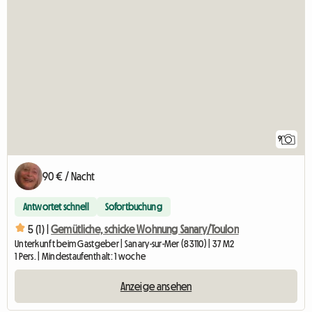
9
90 € / Nacht
Antwortet schnell
Sofortbuchung
5 (1) |
Gemütliche, schicke Wohnung Sanary/Toulon
Unterkunft beim Gastgeber | Sanary-sur-Mer (83110) | 37 M2
1 Pers. | Mindestaufenthalt: 1 woche
Anzeige ansehen