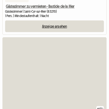
Gästezimmer zu vermieten - Bastide de la Mer
Gästezimmer | Saint-Cyr-sur-Mer (83270)
1 Pers. | Mindestaufenthalt: 1 Nacht
Anzeige ansehen