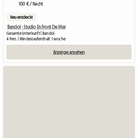
100 € / Nacht
Neu entdeckt
Bandol - Studio En Front De Mer
Gesamte Unterkunft | Bandol
4 Pers. | Mindestaufenthalt: 1 woche
Anzeige ansehen