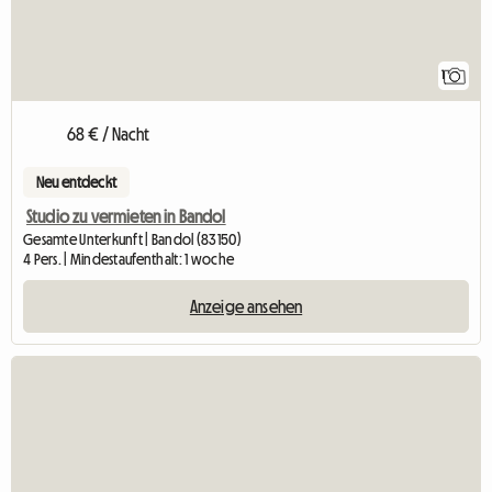
1
68 € / Nacht
Neu entdeckt
Studio zu vermieten in Bandol
Gesamte Unterkunft | Bandol (83150)
4 Pers. | Mindestaufenthalt: 1 woche
Anzeige ansehen