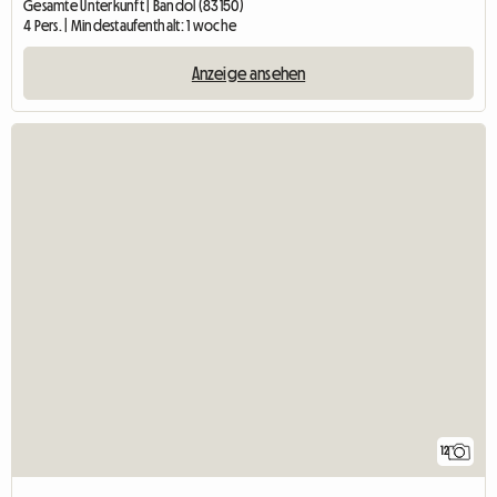
Gesamte Unterkunft | Bandol (83150)
4 Pers. | Mindestaufenthalt: 1 woche
Anzeige ansehen
12