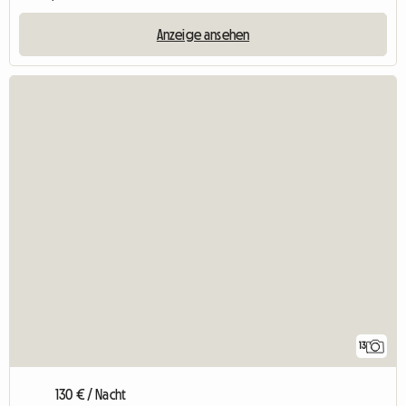
Anzeige ansehen
13
130 € / Nacht