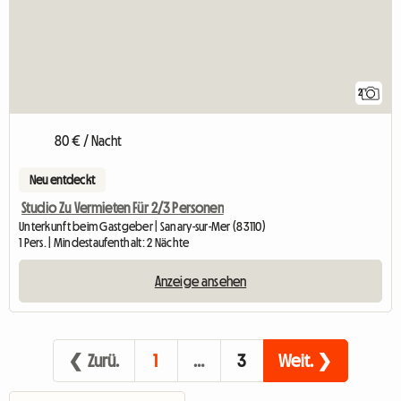
2
80 € / Nacht
Neu entdeckt
Studio Zu Vermieten Für 2/3 Personen
Unterkunft beim Gastgeber | Sanary-sur-Mer (83110)
1 Pers. | Mindestaufenthalt: 2 Nächte
Anzeige ansehen
❮ Zurü.
1
…
3
Weit. ❯