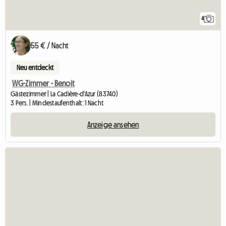
4
55 € / Nacht
Neu entdeckt
WG-Zimmer - Benoit
Gästezimmer | La Cadière-d'Azur (83740)
3 Pers. | Mindestaufenthalt: 1 Nacht
Anzeige ansehen