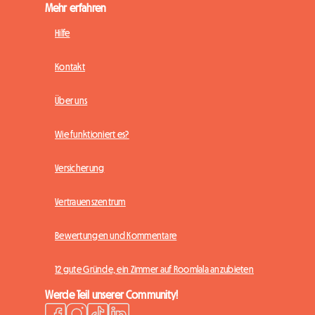
Mehr erfahren
Hilfe
Kontakt
Über uns
Wie funktioniert es?
Versicherung
Vertrauenszentrum
Bewertungen und Kommentare
12 gute Gründe, ein Zimmer auf Roomlala anzubieten
Werde Teil unserer Community!