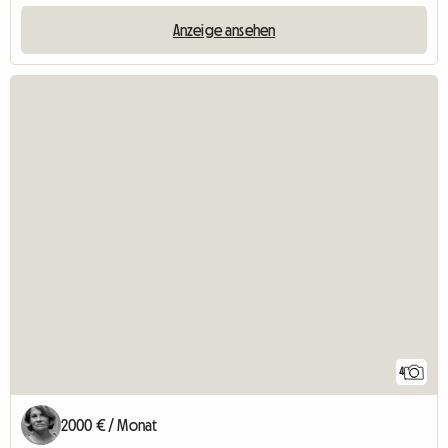
Anzeige ansehen
4
2000 € / Monat