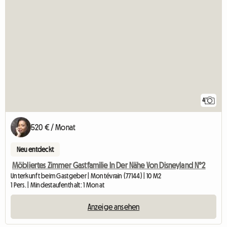
4
520 € / Monat
Neu entdeckt
Möbliertes Zimmer Gastfamilie In Der Nähe Von Disneyland N°2
Unterkunft beim Gastgeber | Montévrain (77144) | 10 M2
1 Pers. | Mindestaufenthalt: 1 Monat
Anzeige ansehen