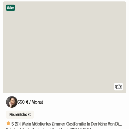
Video
6
550 € / Monat
Neu entdeckt
5 (5) |
Mein Möbliertes Zimmer Gastfamilie In Der Nähe Von Disney