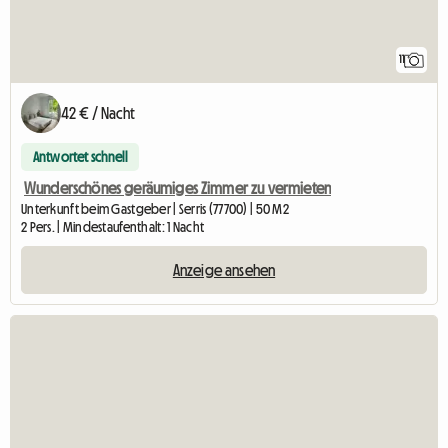
11
42 € / Nacht
Antwortet schnell
Wunderschönes geräumiges Zimmer zu vermieten
Unterkunft beim Gastgeber | Serris (77700) | 50 M2
2 Pers. | Mindestaufenthalt: 1 Nacht
Anzeige ansehen