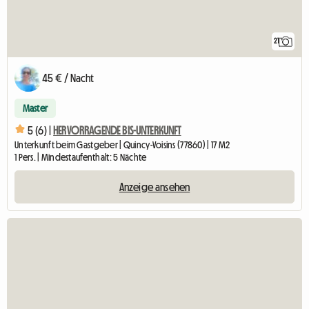
21
45 € / Nacht
Master
5 (6) |
HERVORRAGENDE BIS-UNTERKUNFT
Unterkunft beim Gastgeber | Quincy-Voisins (77860) | 17 M2
1 Pers. | Mindestaufenthalt: 5 Nächte
Anzeige ansehen