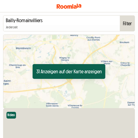
Filter
Jederzeit
31 Anzeigen auf der Karte anzeigen
Video