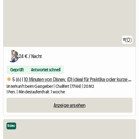
13
24 € / Nacht
Geprüft
Antwortet schnell
5 (6) |
10 Minuten von Disney, (D) ideal für Praktika oder kurze Einsätze
Unterkunft beim Gastgeber | Chalifert (77144) | 20 M2
1 Pers. | Mindestaufenthalt: 1 woche
Anzeige ansehen
Video