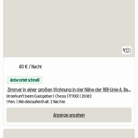
5
40 € / Nacht
Antwortet schnell
Zimmer in einer großen Wohnung in der Nähe der RER-Linie A. Badezimmer vorhanden.
Unterkunft beim Gastgeber | Chessy (77700) | 20 M2
1 Pers. | Mindestaufenthalt: 2 Nächte
Anzeige ansehen