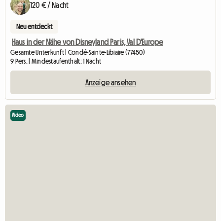
120 € / Nacht
Neu entdeckt
Haus in der Nähe von Disneyland Paris, Val D'Europe
Gesamte Unterkunft | Condé-Sainte-Libiaire (77450)
9 Pers. | Mindestaufenthalt: 1 Nacht
Anzeige ansehen
Video