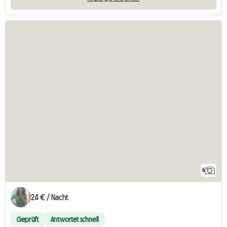
6
24 € / Nacht
Geprüft
Antwortet schnell