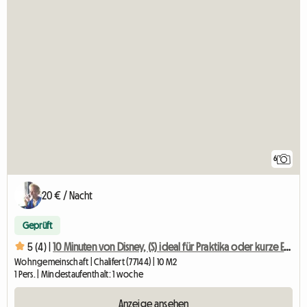
6
20 € / Nacht
Geprüft
5 (4) |
10 Minuten von Disney, (S) ideal für Praktika oder kurze Einsätze
Wohngemeinschaft | Chalifert (77144) | 10 M2
1 Pers. | Mindestaufenthalt: 1 woche
Anzeige ansehen