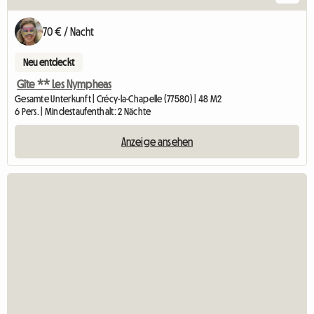
70 € / Nacht
Neu entdeckt
Gîte ** Les Nympheas
Gesamte Unterkunft | Crécy-la-Chapelle (77580) | 48 M2
6 Pers. | Mindestaufenthalt: 2 Nächte
Anzeige ansehen