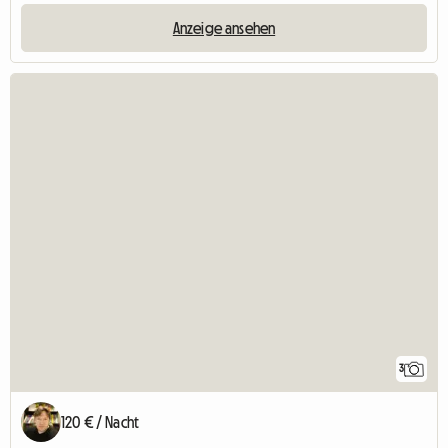
Anzeige ansehen
3
120 € / Nacht