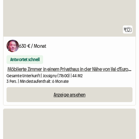
11
630 € / Monat
Antwortet schnell
Möblierte Zimmer in einem Privathaus in der Nähe von Val d'Europe
Gesamte Unterkunft | Jossigny (77600) | 44 M2
3 Pers. | Mindestaufenthalt: 6 Monate
Anzeige ansehen