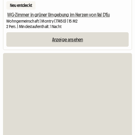
Neu entdeckt
WG-Zimmer in grüner Umgebung im Herzen von Val D'Eu
Wohngemeinschaft | Montry (77450) | 15 M2
2 Pers. | Mindestaufenthalt: 1 Nacht
Anzeige ansehen