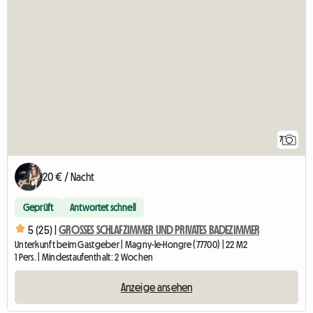
7
20 € / Nacht
Geprüft
Antwortet schnell
5 (25) |
GROSSES SCHLAFZIMMER UND PRIVATES BADEZIMMER
Unterkunft beim Gastgeber | Magny-le-Hongre (77700) | 22 M2
1 Pers. | Mindestaufenthalt: 2 Wochen
Anzeige ansehen