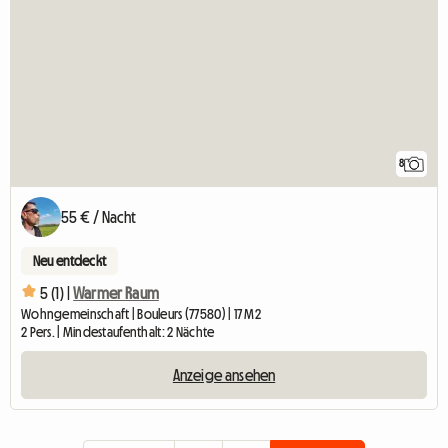
8
55 € / Nacht
Neu entdeckt
5 (1) |
Warmer Raum
Wohngemeinschaft | Bouleurs (77580) | 17 M2
2 Pers. | Mindestaufenthalt: 2 Nächte
Anzeige ansehen