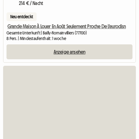
214 € / Nacht
Neu entdeckt
Grande Maison À Louer En Août Seulement Proche De L'eurodisn
Gesamte Unterkunft | Bailly-Romainvilliers (77700)
8 Pers. | Mindestaufenthalt: 1 woche
Anzeige ansehen