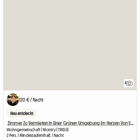
5
120 € / Nacht
Neu entdeckt
Zimmer Zu Vermieten In Einer Grünen Umgebung Im Herzen Von Val D'E
Wohngemeinschaft | Montry (77450)
2 Pers. | Mindestaufenthalt: 1 Nacht