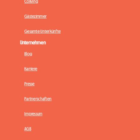
Coliving
Gästezimmer
Gesamte Unterkünfte
Unternehmen
Blog
Karriere
Presse
Partnerschaften
Impressum
AGB