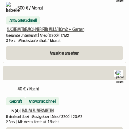
500 € / Monat
Antwortet schnell
SUCHE MITBEWOHNER FÜR VILLA 110m2 + Garten
Gesamte Unterkunft | Arles (13200) | 17 M2
3 Pers. | Mindestaufenthalt: 1 Monat
Anzeige ansehen
4
40 € / Nacht
Geprüft
Antwortet schnell
5 (4) |
RAUM ZU VERMIETEN
Unterkunft beim Gastgeber | Arles (13200) | 20 M2
2 Pers. | Mindestaufenthalt: 1 Nacht