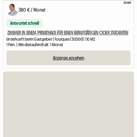
380 € / Monat
Antwortet schnell
ZIMMER IN EINEM PRIVATHAUS FÜR EINEN BERUFSTÄTIGEN ODER STUDENTEN
Unterkunft beim Gastgeber | Fourques (30300) | 10 M2
1 Pers. | Mindestaufenthalt: 1 Monat
Anzeige ansehen