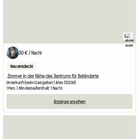
2
30 € / Nacht
Neu entdeckt
Zimmer in der Nähe des Zentrums für Behinderte
Unterkunft beim Gastgeber | Arles (13200)
1 Pers. | Mindestaufenthalt: 1 Nacht
Anzeige ansehen