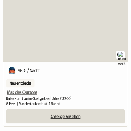
6
95 € / Nacht
Neu entdeckt
Mas des Oursons
Unterkunft beim Gastgeber | Arles (13200)
8 Pers. | Mindestaufenthalt: 1 Nacht
Anzeige ansehen