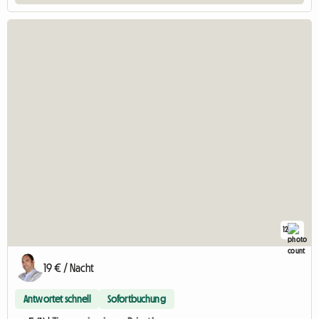
12
19 € / Nacht
Antwortet schnell
Sofortbuchung