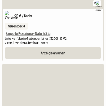
12
95 € / Nacht
Neu entdeckt
Barge Le Pescalune - Naturhütte
Unterkunft beim Gastgeber | Arles (13200) | 12 M2
2 Pers. | Mindestaufenthalt: 1 Nacht
Anzeige ansehen