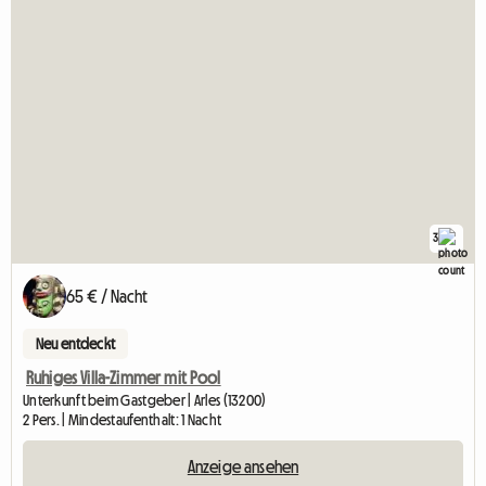
3
65 € / Nacht
Neu entdeckt
Ruhiges Villa-Zimmer mit Pool
Unterkunft beim Gastgeber | Arles (13200)
2 Pers. | Mindestaufenthalt: 1 Nacht
Anzeige ansehen