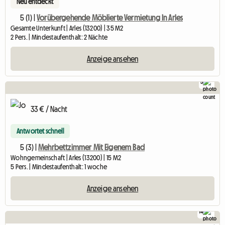
Neu entdeckt
5 (1) |
Vorübergehende Möblierte Vermietung In Arles
Gesamte Unterkunft | Arles (13200) | 35 M2
2 Pers. | Mindestaufenthalt: 2 Nächte
Anzeige ansehen
5
33 € / Nacht
Antwortet schnell
5 (3) |
Mehrbettzimmer Mit Eigenem Bad
Wohngemeinschaft | Arles (13200) | 15 M2
5 Pers. | Mindestaufenthalt: 1 woche
Anzeige ansehen
14