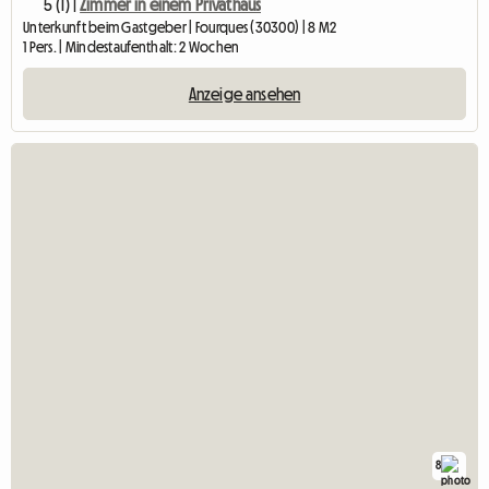
5 (1) |
Zimmer in einem Privathaus
Unterkunft beim Gastgeber | Fourques (30300) | 8 M2
1 Pers. | Mindestaufenthalt: 2 Wochen
Anzeige ansehen
8