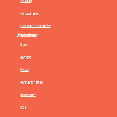
Coliving
Gästezimmer
Gesamte Unterkünfte
Unternehmen
Blog
Karriere
Presse
Partnerschaften
Impressum
AGB