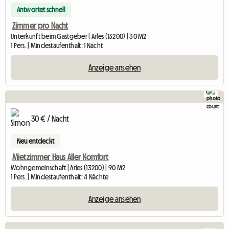
Antwortet schnell
Zimmer pro Nacht
Unterkunft beim Gastgeber | Arles (13200) | 30 M2
1 Pers. | Mindestaufenthalt: 1 Nacht
Anzeige ansehen
1
30 € / Nacht
Neu entdeckt
Mietzimmer Haus Aller Komfort
Wohngemeinschaft | Arles (13200) | 90 M2
1 Pers. | Mindestaufenthalt: 4 Nächte
Anzeige ansehen