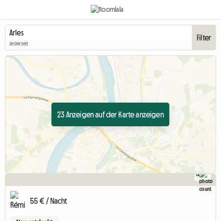
Filter
Jederzeit
23 Anzeigen auf der Karte anzeigen
12
55 € / Nacht