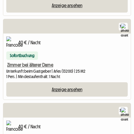
Anzeige ansehen
7
40 € / Nacht
Sofortbuchung
Zimmer bei älterer Dame
Unterkunft beim Gastgeber | Arles (13200) | 25 M2
1 Pers. | Mindestaufenthalt: 1 Nacht
Anzeige ansehen
2
40 € / Nacht