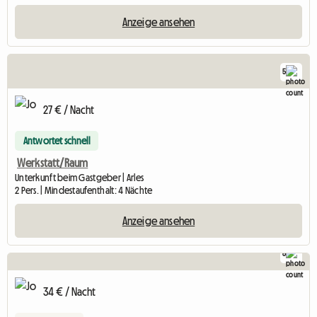
Anzeige ansehen
5
27 € / Nacht
Antwortet schnell
Werkstatt/Raum
Unterkunft beim Gastgeber | Arles
2 Pers. | Mindestaufenthalt: 4 Nächte
Anzeige ansehen
8
34 € / Nacht