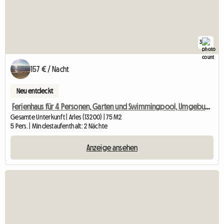
3
157 € / Nacht
Neu entdeckt
Ferienhaus für 4 Personen, Garten und Swimmingpool, Umgebung von Arles
Gesamte Unterkunft | Arles (13200) | 75 M2
5 Pers. | Mindestaufenthalt: 2 Nächte
Anzeige ansehen