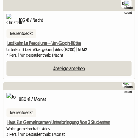
13
105 € / Nacht
Neu entdeckt
Lastkahn Le Pescalune – Van-Gogh-Hütte
Unterkunft beim Gastgeber | Arles (13200) | 16 M2
4 Pers. | Mindestaufenthalt: 1 Nacht
Anzeige ansehen
8
850 € / Monat
Neu entdeckt
Haus Zur Gemeinsamen Unterbringung Von 3 Studenten
Wohngemeinschaft | Arles
3 Pers. | Mindestaufenthalt: 1 Monat