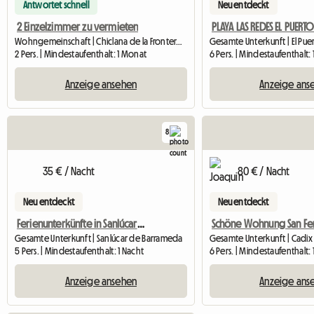
Antwortet schnell
Neu entdeckt
2 Einzelzimmer zu vermieten
Wohngemeinschaft | Chiclana de la Frontera (11138) | 20 M2
2 Pers. | Mindestaufenthalt: 1 Monat
6 Pers. | Mindestaufenthalt
Anzeige ansehen
Anzeige ans
8
35 € / Nacht
80 € / Nacht
Neu entdeckt
Neu entdeckt
Ferienunterkünfte in Sanlúcar de Barrameda
Gesamte Unterkunft | Sanlúcar de Barrameda
Gesamte Unterkunft | Cadix
5 Pers. | Mindestaufenthalt: 1 Nacht
6 Pers. | Mindestaufenthalt: 
Anzeige ansehen
Anzeige ans