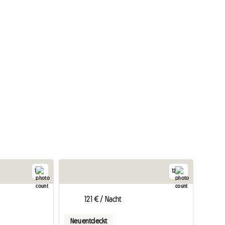
1
12
Zur Anzeige
121 € / Nacht
Neu entdeckt