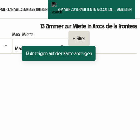
ONIERT
ANMELDEN
REGISTRIEREN
ZIMMER ZU VERMIETEN IN ARCOS DE ... ANBIETEN
13 Zimmer zur Miete in Arcos de la Frontera
Max. Miete
+ Filter
13 Anzeigen auf der Karte anzeigen
Zur Anzeige