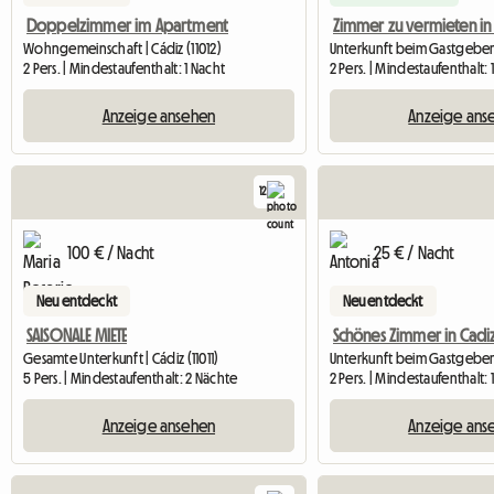
Doppelzimmer im Apartment
Zimmer zu vermieten in
Wohngemeinschaft | Cádiz (11012)
Unterkunft beim Gastgeber |
2 Pers. | Mindestaufenthalt: 1 Nacht
2 Pers. | Mindestaufenthalt: 
Anzeige ansehen
Anzeige ans
12
100 € / Nacht
25 € / Nacht
Neu entdeckt
Neu entdeckt
SAISONALE MIETE
Schönes Zimmer in Cadiz
Gesamte Unterkunft | Cádiz (11011)
Unterkunft beim Gastgeber |
5 Pers. | Mindestaufenthalt: 2 Nächte
2 Pers. | Mindestaufenthalt: 
Anzeige ansehen
Anzeige ans