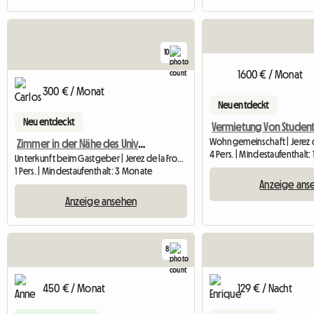
10
1600 € / Monat
300 € / Monat
Neu entdeckt
Neu entdeckt
Zimmer in der Nähe des Universitätscampus von Jerez
4 Pers. | Mindestaufenthalt:
Unterkunft beim Gastgeber | Jerez de la Frontera (11406) | 20 M2
1 Pers. | Mindestaufenthalt: 3 Monate
Anzeige ans
Anzeige ansehen
8
450 € / Monat
129 € / Nacht