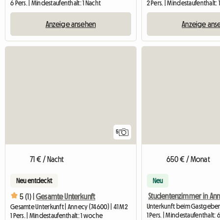
6 Pers. | Mindestaufenthalt: 1 Nacht
2 Pers. | Mindestaufenthalt:
Anzeige ansehen
Anzeige ans
5
71 € / Nacht
650 € / Monat
Neu entdeckt
Neu
Studentenzimmer in An
5 (1) |
Gesamte Unterkunft
Gesamte Unterkunft | Annecy (74600) | 41 M2
1 Pers. | Mindestaufenthalt:
1 Pers. | Mindestaufenthalt: 1 woche