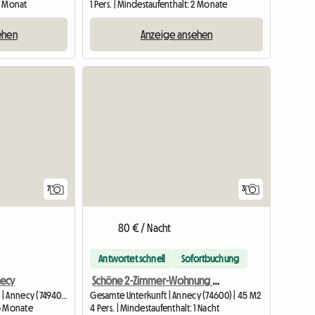
 1 Monat
1 Pers. | Mindestaufenthalt: 2 Monate
ehen
Anzeige ansehen
7
3
80 € / Nacht
Antwortet schnell
Sofortbuchung
necy
Schöne 2-Zimmer-Wohnung mit Parkplatz
Unterkunft beim Gastgeber | Annecy (74940) | 18 M2
Gesamte Unterkunft | Annecy (74600) | 45 M2
 6 Monate
4 Pers. | Mindestaufenthalt: 1 Nacht