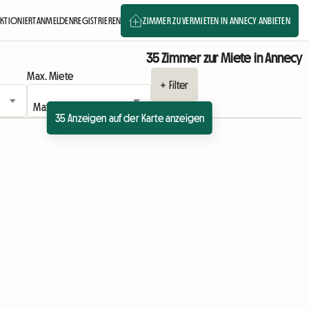
NKTIONIERT
ANMELDEN
REGISTRIEREN
ZIMMER ZU VERMIETEN IN ANNECY ANBIETEN
35 Zimmer zur Miete in Annecy
Max. Miete
+ Filter
35 Anzeigen auf der Karte anzeigen