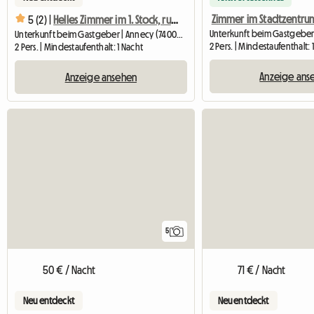
Zimmer im Stadtzentru
5 (2) |
Helles Zimmer im 1. Stock, ruhig, Innenstadt
Unterkunft beim Gastgeber | Annecy (74000) | 20 M2
2 Pers. | Mindestaufenthalt: 
2 Pers. | Mindestaufenthalt: 1 Nacht
Anzeige ans
Anzeige ansehen
5
50 € / Nacht
71 € / Nacht
Neu entdeckt
Neu entdeckt