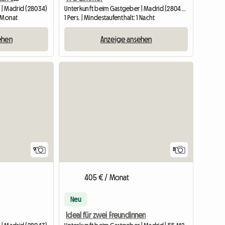
 | Madrid (28034)
Unterkunft beim Gastgeber | Madrid (28042) | 70 M2
1 Monat
1 Pers. | Mindestaufenthalt: 1 Nacht
ehen
Anzeige ansehen
9
8
405 € / Monat
Neu
Ideal für zwei Freundinnen