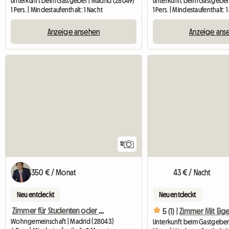
Unterkunft beim Gastgeber | Madrid (28049)
Unterkunft beim Gastgeber
1 Pers. | Mindestaufenthalt: 1 Nacht
1 Pers. | Mindestaufenthalt: 
Anzeige ansehen
Anzeige ans
12
350 € / Monat
43 € / Nacht
Neu entdeckt
Neu entdeckt
Zimmer für Studenten oder Erasmus
5 (1) |
Wohngemeinschaft | Madrid (28043)