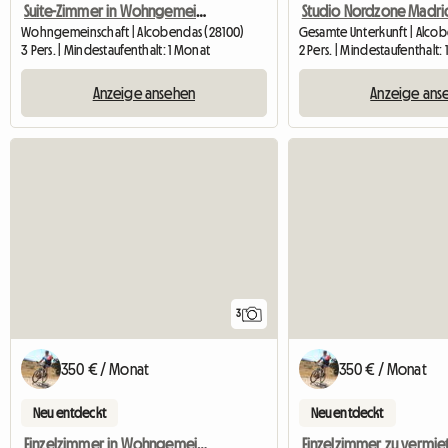
Studio Nordzone Madri
Suite-Zimmer in Wohngemeinschaft
Wohngemeinschaft | Alcobendas (28100)
2 Pers. | Mindestaufenthalt:
3 Pers. | Mindestaufenthalt: 1 Monat
Anzeige ans
Anzeige ansehen
3
350 € / Monat
350 € / Monat
Neu entdeckt
Neu entdeckt
Einzelzimmer in Wohngemeinschaft