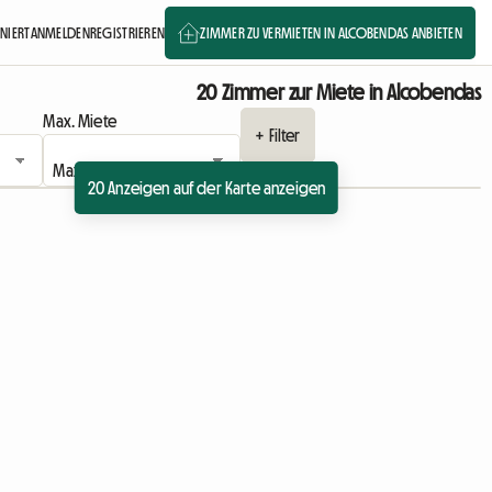
ONIERT
ANMELDEN
REGISTRIEREN
ZIMMER ZU VERMIETEN IN ALCOBENDAS ANBIETEN
20 Zimmer zur Miete in Alcobendas
Max. Miete
+ Filter
20 Anzeigen auf der Karte anzeigen