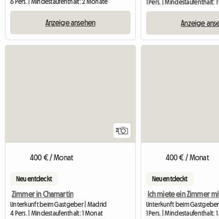
6 Pers. | Mindestaufenthalt: 2 Monate
1 Pers. | Mindestaufenthalt:
Anzeige ansehen
Anzeige ans
2
400 € / Monat
400 € / Monat
Neu entdeckt
Neu entdeckt
Zimmer in Chamartin
Unterkunft beim Gastgeber | Madrid
Unterkunft beim Gastgeber
4 Pers. | Mindestaufenthalt: 1 Monat
1 Pers. | Mindestaufenthalt: 