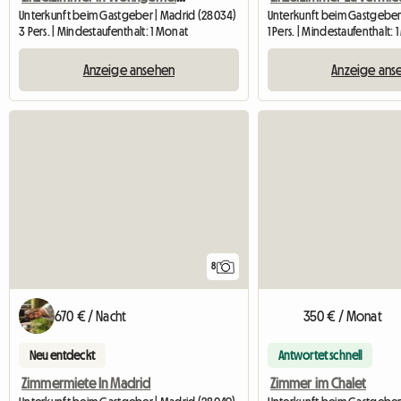
Unterkunft beim Gastgeber | Madrid (28034)
Unterkunft beim Gastgeber
3 Pers. | Mindestaufenthalt: 1 Monat
1 Pers. | Mindestaufenthalt: 
Anzeige ansehen
Anzeige ans
8
670 € / Nacht
350 € / Monat
Neu entdeckt
Antwortet schnell
Zimmermiete In Madrid
Zimmer im Chalet