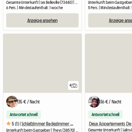
Gesamte Unterkunft | Les Belleville (73440) | 76 M2
6 Pers. | Mindestaufenthalt: 1 woche
5 Pers. | Mindestaufenthalt: 
Anzeige ansehen
Anzeige ans
4
35 € / Nacht
36 € / Nacht
Antwortet schnell
Antwortet schnell
5 (1) |
Schlafzimmer Badezimmer Wc Plus Gemeinsamer Teil
Unterkunft beim Gastgeber | Theys (38570) | 20 M2