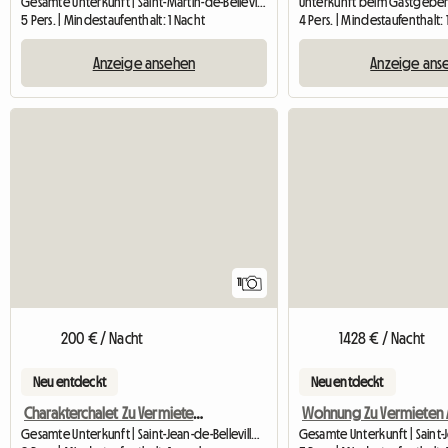
Gesamte Unterkunft | Saint-Martin-de-Belleville (73440)
5 Pers. | Mindestaufenthalt: 1 Nacht
4 Pers. | Mindestaufenthalt
Anzeige ansehen
Anzeige ans
11
200 € / Nacht
1428 € / Nacht
Neu entdeckt
Neu entdeckt
Charakterchalet Zu Vermieten - 3 Täler
Gesamte Unterkunft | Saint-Jean-de-Belleville (73440)