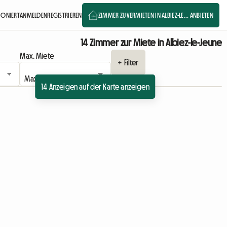
TIONIERT
ANMELDEN
REGISTRIEREN
ZIMMER ZU VERMIETEN IN ALBIEZ-LE... ANBIETEN
14 Zimmer zur Miete in Albiez-le-Jeune
Max. Miete
+ Filter
14 Anzeigen auf der Karte anzeigen
eige
Zur Anzeige