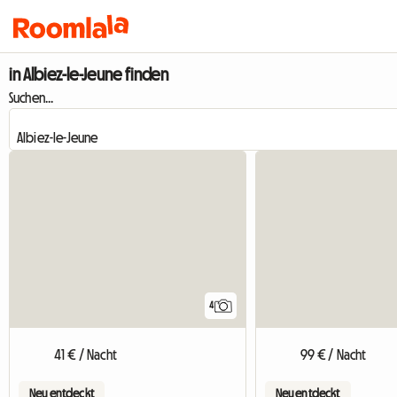
in Albiez-le-Jeune finden
Suchen...
4
41 € / Nacht
99 € / Nacht
Neu entdeckt
Neu entdeckt