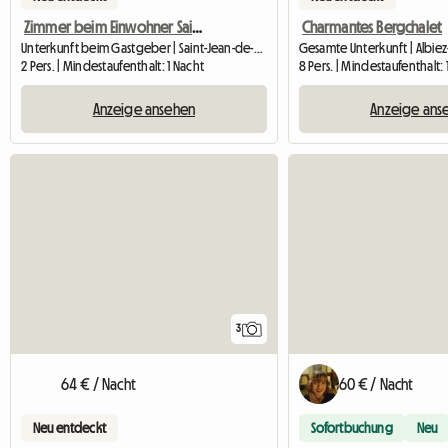
Zimmer beim Einwohner Saint-Jean-de-Maurienne
Charmantes Bergchalet
Unterkunft beim Gastgeber | Saint-Jean-de-Maurienne
Gesamte Unterkunft | Albiez
2 Pers. | Mindestaufenthalt: 1 Nacht
8 Pers. | Mindestaufenthalt
Anzeige ansehen
Anzeige ans
3
64 € / Nacht
60 € / Nacht
Neu entdeckt
Sofortbuchung
Neu