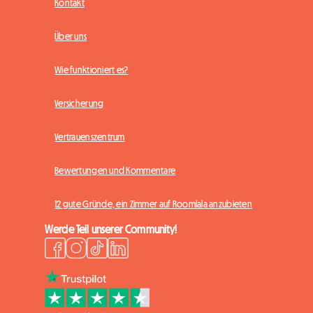
Kontakt
Über uns
Wie funktioniert es?
Versicherung
Vertrauenszentrum
Bewertungen und Kommentare
12 gute Gründe, ein Zimmer auf Roomlala anzubieten
Werde Teil unserer Community!