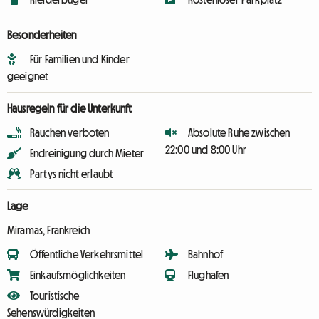
Besonderheiten
Für Familien und Kinder
geeignet
Hausregeln für die Unterkunft
Rauchen verboten
Absolute Ruhe zwischen
22:00 und 8:00 Uhr
Endreinigung durch Mieter
Partys nicht erlaubt
Lage
Miramas, Frankreich
Öffentliche Verkehrsmittel
Bahnhof
Einkaufsmöglichkeiten
Flughafen
Touristische
Sehenswürdigkeiten