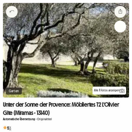
Alle 11 Fotos anzeigen
Garten
Unter der Sonne der Provence: Möbliertes T2 L'Olivier
Gite (Miramas - 13140)
Automatische Übersetzung
-
Originaltitel
5
3