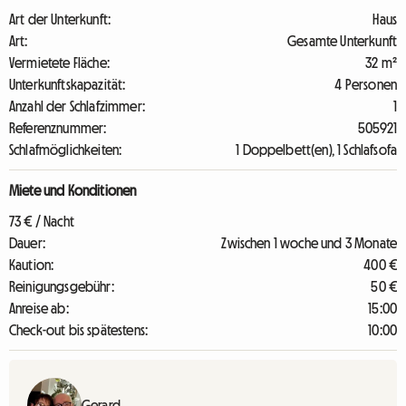
Art der Unterkunft:
Haus
Art:
Gesamte Unterkunft
Vermietete Fläche:
32 m²
Unterkunftskapazität:
4 Personen
Anzahl der Schlafzimmer:
1
Referenznummer:
505921
Schlafmöglichkeiten:
1 Doppelbett(en), 1 Schlafsofa
Miete und Konditionen
73 € / Nacht
Dauer:
Zwischen 1 woche und 3 Monate
Kaution:
400 €
Reinigungsgebühr:
50 €
Anreise ab:
15:00
Check-out bis spätestens:
10:00
Gerard