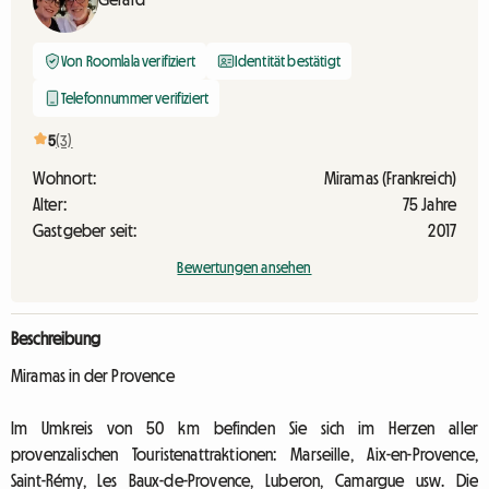
Von Roomlala verifiziert
Identität bestätigt
Telefonnummer verifiziert
5
(3)
Wohnort:
Miramas (Frankreich)
Alter:
75 Jahre
Gastgeber seit:
2017
Bewertungen ansehen
Beschreibung
Miramas in der Provence
Im Umkreis von 50 km befinden Sie sich im Herzen aller
provenzalischen Touristenattraktionen: Marseille, Aix-en-Provence,
Saint-Rémy, Les Baux-de-Provence, Luberon, Camargue usw. Die