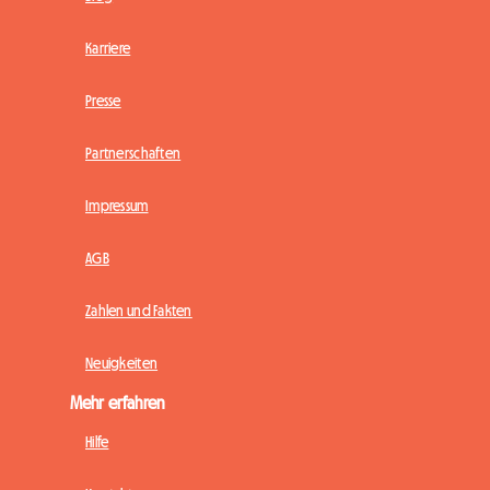
Karriere
Presse
Partnerschaften
Impressum
AGB
Zahlen und Fakten
Neuigkeiten
Mehr erfahren
Hilfe