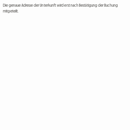
Die genaue Adresse der Unterkunft wird erst nach Bestätigung der Buchung
mitgeteilt.