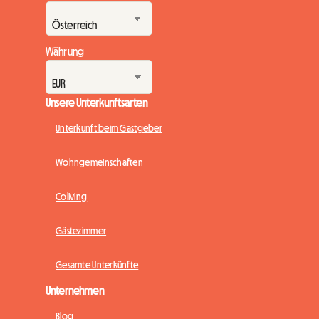
Währung
Unsere Unterkunftsarten
Unterkunft beim Gastgeber
Wohngemeinschaften
Coliving
Gästezimmer
Gesamte Unterkünfte
Unternehmen
Blog