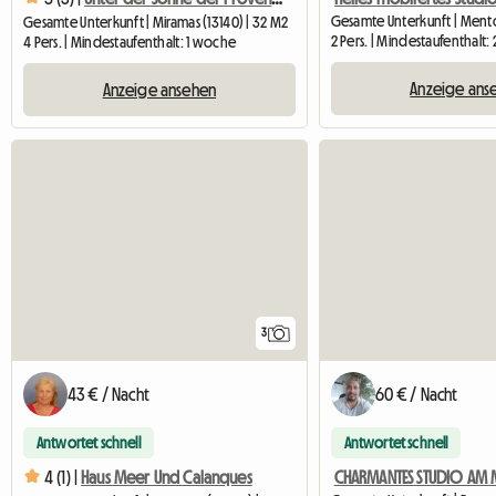
Gesamte Unterkunft | Miramas (13140) | 32 M2
2 Pers. | Mindestaufenthalt:
4 Pers. | Mindestaufenthalt: 1 woche
Anzeige ans
Anzeige ansehen
3
43 € / Nacht
60 € / Nacht
Antwortet schnell
Antwortet schnell
CHARMANTES STUDIO AM 
4 (1) |
Haus Meer Und Calanques