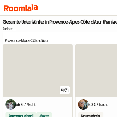
Gesamte Unterkünfte in Provence-Alpes-Côte d'Azur (Frankre
Suchen...
19
65 € / Nacht
50 € / Nacht
Antwortet schnell
Master
Neu entdeckt