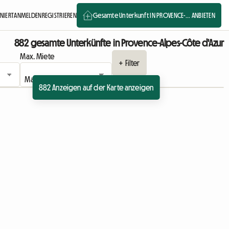
NIERT
ANMELDEN
REGISTRIEREN
Gesamte Unterkunft IN PROVENCE-... ANBIETEN
882 gesamte Unterkünfte in Provence-Alpes-Côte d'Azur
Max. Miete
+ Filter
882 Anzeigen auf der Karte anzeigen