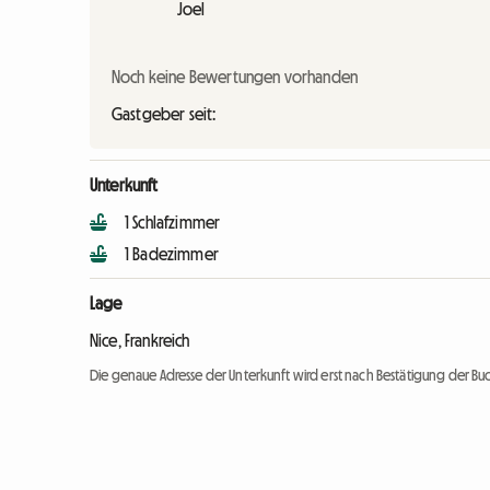
Joel
Noch keine Bewertungen vorhanden
Gastgeber seit:
Unterkunft
1 Schlafzimmer
1 Badezimmer
Lage
Nice, Frankreich
Die genaue Adresse der Unterkunft wird erst nach Bestätigung der Bu