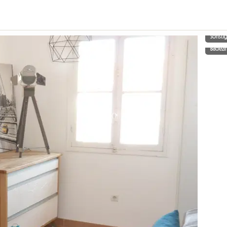
Sonsti
Badez