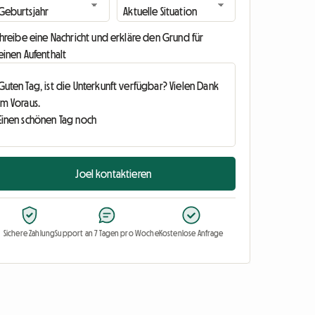
hreibe eine Nachricht und erkläre den Grund für
einen Aufenthalt
Joel kontaktieren
Sichere Zahlung
Support an 7 Tagen pro Woche
Kostenlose Anfrage