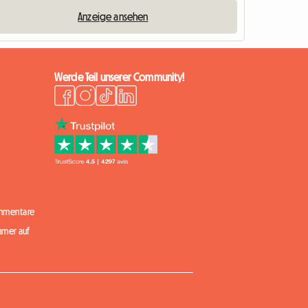
Anzeige ansehen
Werde Teil unserer Community!
mmentare
mmer auf