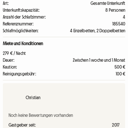
Art:
Gesamte Unterkunft
Unterkunftskapazität:
8 Personen
Anzahl der Schlafzimmer:
4
Referenznummer:
185540
Schlafmöglichkeiten:
4 Einzelbetten, 2 Doppelbetten
Miete und Konditionen
279 € / Nacht
Dauer:
Zwischen 1 woche und 1 Monat
Kaution:
500 €
Reinigungsgebühr:
100 €
Christian
Noch keine Bewertungen vorhanden
Gastgeber seit:
2017