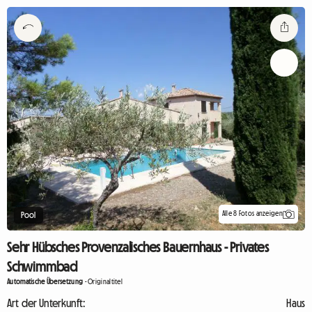
Alle 8 Fotos anzeigen
Pool
Sehr Hübsches Provenzalisches Bauernhaus - Privates
Schwimmbad
Automatische Übersetzung
-
Originaltitel
Art der Unterkunft:
Haus