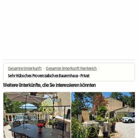
Gesamte Unterkunft
›
Gesamte Unterkunft Frankreich
›
Sehr Hübsches Provenzalisches Bauernhaus - Privates Schwimmbad
Weitere Unterkünfte, die Sie interessieren könnten