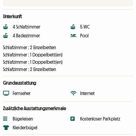
Unterkunft
4 Schlafzimmer
5 WC
4 Badezimmer
Pool
Schlafzimmer :
2 Einzelbetten
Schlafzimmer :
1 Doppelbett(en)
Schlafzimmer :
1 Doppelbett(en)
Schlafzimmer :
2 Einzelbetten
Grundausstattung
Fernseher
Internet
Zusätzliche Ausstattungsmerkmale
Bügeleisen
Kostenloser Parkplatz
Kleiderbügel