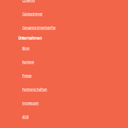
Coliving
Gästezimmer
Gesamte Unterkünfte
Unternehmen
Blog
Karriere
Presse
Partnerschaften
Impressum
AGB