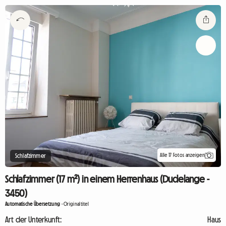
Alle 17 Fotos anzeigen
Schlafzimmer
Schlafzimmer (17 m²) in einem Herrenhaus (Dudelange -
3450)
Automatische Übersetzung
-
Originaltitel
Art der Unterkunft:
Haus