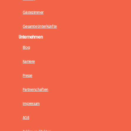
Gästezimmer
Gesamte Unterkünfte
Unternehmen
Blog
Karriere
Presse
Partnerschaften
Impressum
AGB