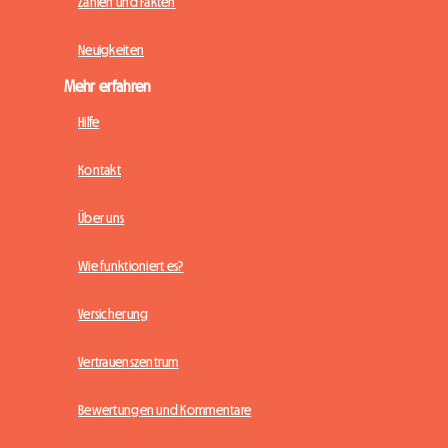
Zahlen und Fakten
Neuigkeiten
Mehr erfahren
Hilfe
Kontakt
Über uns
Wie funktioniert es?
Versicherung
Vertrauenszentrum
Bewertungen und Kommentare