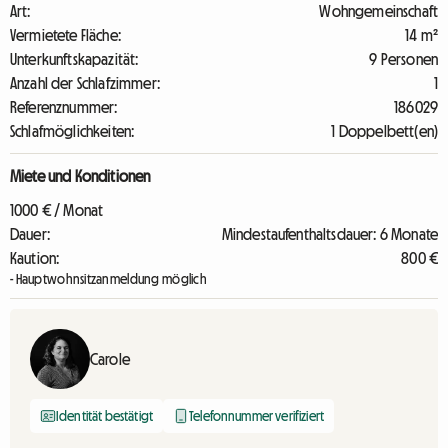
Art:
Wohngemeinschaft
Vermietete Fläche:
14 m²
Unterkunftskapazität:
9 Personen
Anzahl der Schlafzimmer:
1
Referenznummer:
186029
Schlafmöglichkeiten:
1 Doppelbett(en)
Miete und Konditionen
1000 € / Monat
Dauer:
Mindestaufenthaltsdauer: 6 Monate
Kaution:
800 €
- Hauptwohnsitzanmeldung möglich
Carole
Identität bestätigt
Telefonnummer verifiziert