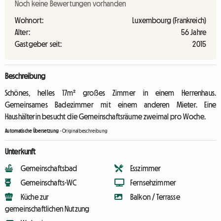
Noch keine Bewertungen vorhanden
Wohnort:
Luxembourg (Frankreich)
Alter:
56 Jahre
Gastgeber seit:
2015
Beschreibung
Schönes, helles 17m² großes Zimmer in einem Herrenhaus.
Gemeinsames Badezimmer mit einem anderen Mieter. Eine
Haushälterin besucht die Gemeinschaftsräume zweimal pro Woche.
Automatische Übersetzung
-
Originalbeschreibung
Unterkunft
Gemeinschaftsbad
Esszimmer
Gemeinschafts-WC
Fernsehzimmer
Küche zur
Balkon / Terrasse
gemeinschaftlichen Nutzung