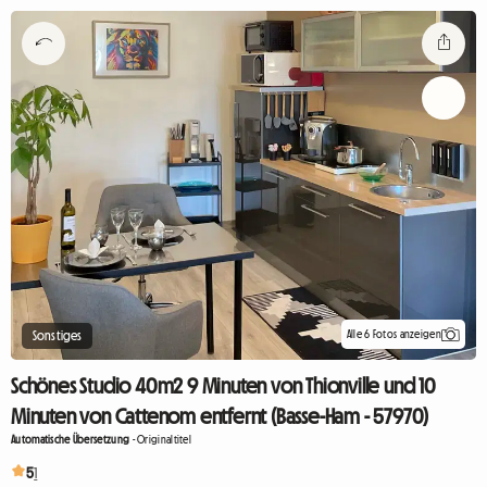
Alle 6 Fotos anzeigen
Sonstiges
Schönes Studio 40m2 9 Minuten von Thionville und 10
Minuten von Cattenom entfernt (Basse-Ham - 57970)
Automatische Übersetzung
-
Originaltitel
5
1