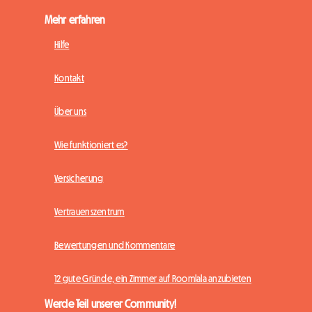
Mehr erfahren
Hilfe
Kontakt
Über uns
Wie funktioniert es?
Versicherung
Vertrauenszentrum
Bewertungen und Kommentare
12 gute Gründe, ein Zimmer auf Roomlala anzubieten
Werde Teil unserer Community!