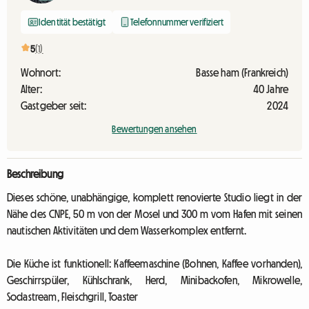
Identität bestätigt
Telefonnummer verifiziert
5
(1)
Wohnort:
Basse ham (Frankreich)
Alter:
40 Jahre
Gastgeber seit:
2024
Bewertungen ansehen
Beschreibung
Dieses schöne, unabhängige, komplett renovierte Studio liegt in der
Nähe des CNPE, 50 m von der Mosel und 300 m vom Hafen mit seinen
nautischen Aktivitäten und dem Wasserkomplex entfernt.
Die Küche ist funktionell: Kaffeemaschine (Bohnen, Kaffee vorhanden),
Geschirrspüler, Kühlschrank, Herd, Minibackofen, Mikrowelle,
Sodastream, Fleischgrill, Toaster