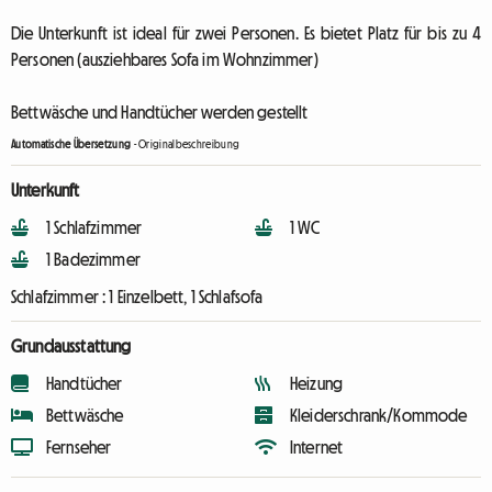
Die Unterkunft ist ideal für zwei Personen. Es bietet Platz für bis zu 4
Personen (ausziehbares Sofa im Wohnzimmer)
Bettwäsche und Handtücher werden gestellt
Automatische Übersetzung
-
Originalbeschreibung
Unterkunft
1 Schlafzimmer
1 WC
1 Badezimmer
Schlafzimmer :
1 Einzelbett, 1 Schlafsofa
Grundausstattung
Handtücher
Heizung
Bettwäsche
Kleiderschrank/Kommode
Fernseher
Internet