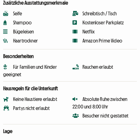
Zusätzliche Ausstattungsmerkmale
Seife
Schreibtisch / Tisch
Shampoo
Kostenloser Parkplatz
Bügeleisen
Netflix
Haartrockner
Amazon Prime Video
Besonderheiten
Für Familien und Kinder
Rauchen erlaubt
geeignet
Hausregeln für die Unterkunft
Keine Haustiere erlaubt
Absolute Ruhe zwischen
22:00 und 8:00 Uhr
Partys nicht erlaubt
Besucher nicht gestattet
Lage