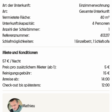
Art der Unterkunft:
Einzimmerwohnung
Art:
Gesamte Unterkunft
Vermietete Fläche:
40 m²
Unterkunftskapazität:
4 Personen
Anzahl der Schlafzimmer:
1
Referenznummer:
413217
Schlafmöglichkeiten:
1 Einzelbett, 1 Schlafsofa
Miete und Konditionen
57 € / Nacht
Preis pro zusätzlichem Mieter (ab 1):
5 €
Reinigungsgebühr:
15 €
Anreise ab:
14:00
Check-out bis spätestens:
12:00
Mathieu