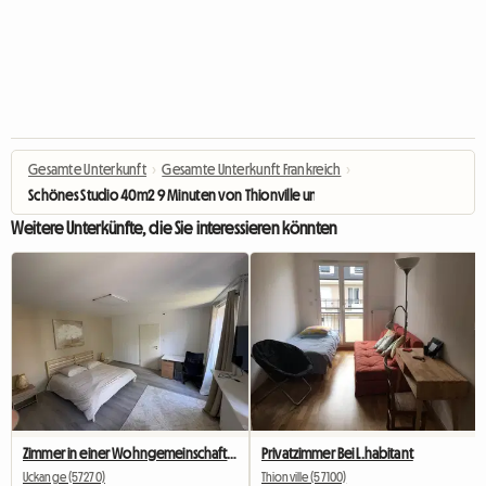
Gesamte Unterkunft
›
Gesamte Unterkunft Frankreich
›
Schönes Studio 40m2 9 Minuten von Thionville und 10 Minuten von Cattenom 
Weitere Unterkünfte, die Sie interessieren könnten
Zimmer in einer Wohngemeinschaft, 30 Minuten von Luxemburg-Stadt entfernt
Privatzimmer Bei L.habitant
Uckange (57270)
Thionville (57100)