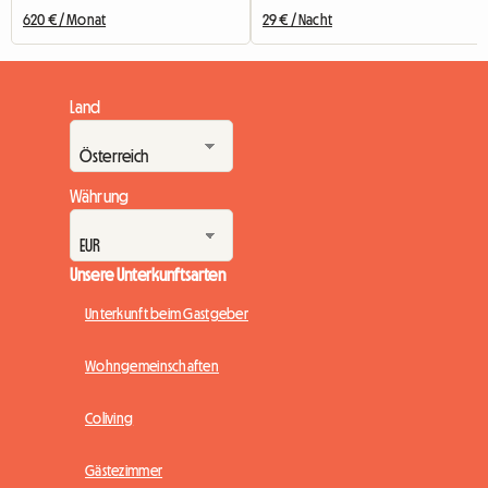
620 € / Monat
29 € / Nacht
Land
Währung
Unsere Unterkunftsarten
Unterkunft beim Gastgeber
Wohngemeinschaften
Coliving
Gästezimmer