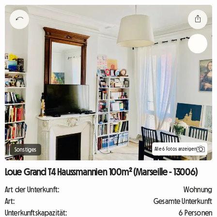
Alle 6 Fotos anzeigen
Sonstiges
Loue Grand T4 Haussmannien 100m² (Marseille - 13006)
Art der Unterkunft:
Wohnung
Art:
Gesamte Unterkunft
Unterkunftskapazität:
6 Personen