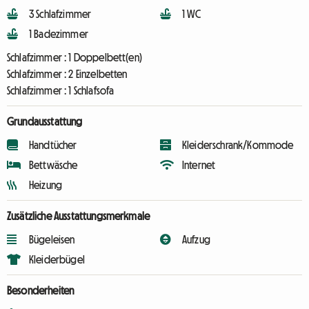
3 Schlafzimmer
1 WC
1 Badezimmer
Schlafzimmer :
1 Doppelbett(en)
Schlafzimmer :
2 Einzelbetten
Schlafzimmer :
1 Schlafsofa
Grundausstattung
Handtücher
Kleiderschrank/Kommode
Bettwäsche
Internet
Heizung
Zusätzliche Ausstattungsmerkmale
Bügeleisen
Aufzug
Kleiderbügel
Besonderheiten