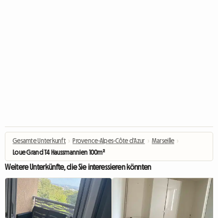
Gesamte Unterkunft
›
Provence-Alpes-Côte d'Azur
›
Marseille
›
Loue Grand T4 Haussmannien 100m²
Weitere Unterkünfte, die Sie interessieren könnten