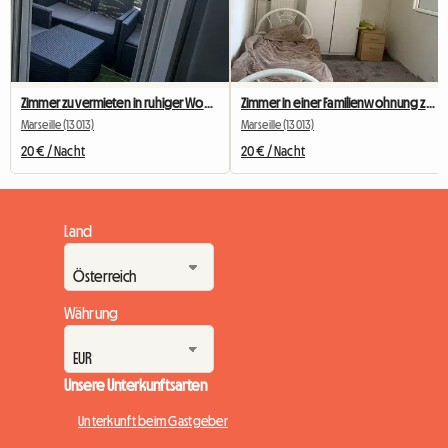
Zimmer zu vermieten in ruhiger Wohngegend
Zimmer in einer Familienwohnung zu vermieten
Marseille (13013)
Marseille (13013)
20 € / Nacht
20 € / Nacht
Land
Währung
Unsere Unterkunftsarten
Unterkunft beim Gastgeber