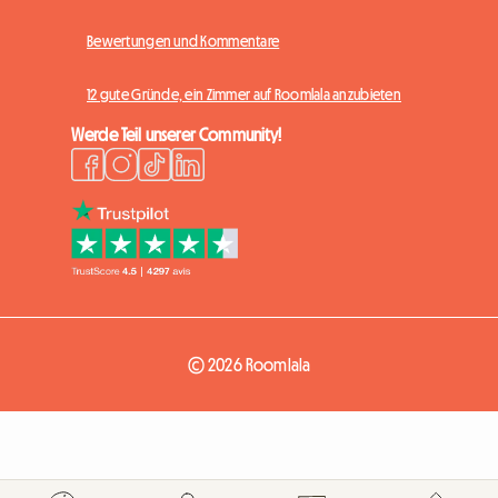
Bewertungen und Kommentare
12 gute Gründe, ein Zimmer auf Roomlala anzubieten
Werde Teil unserer Community!
© 2026 Roomlala