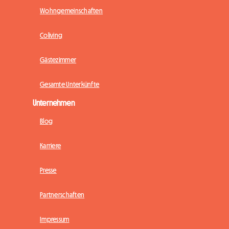
Wohngemeinschaften
Coliving
Gästezimmer
Gesamte Unterkünfte
Unternehmen
Blog
Karriere
Presse
Partnerschaften
Impressum