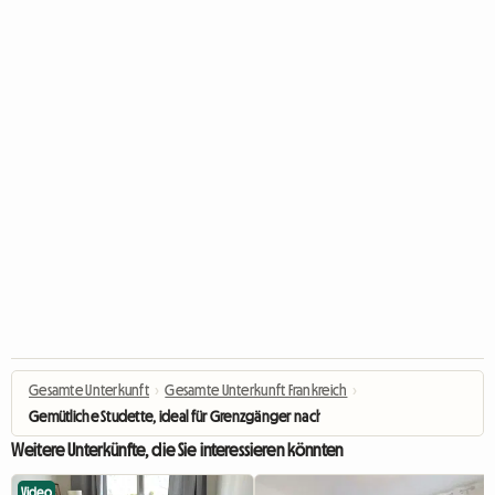
Gesamte Unterkunft
›
Gesamte Unterkunft Frankreich
›
Gemütliche Studette, ideal für Grenzgänger nach Genf
Weitere Unterkünfte, die Sie interessieren könnten
Video