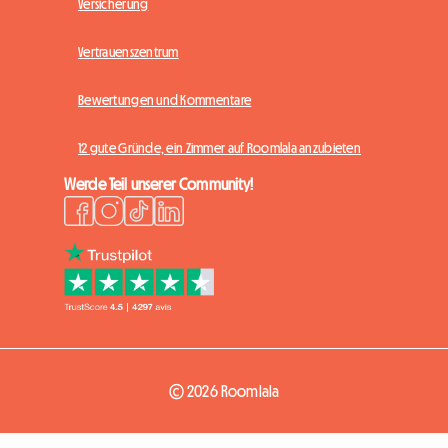
Versicherung
Vertrauenszentrum
Bewertungen und Kommentare
12 gute Gründe, ein Zimmer auf Roomlala anzubieten
Werde Teil unserer Community!
© 2026 Roomlala