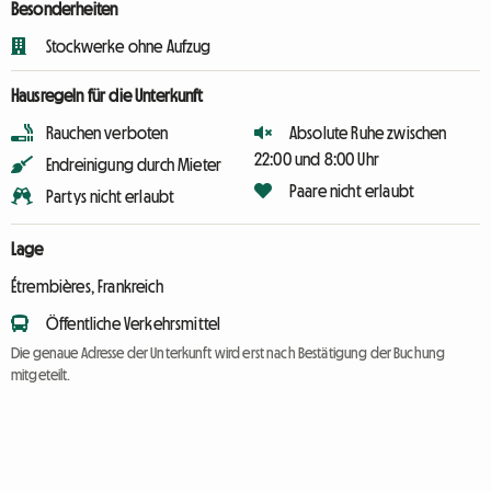
Besonderheiten
Stockwerke ohne Aufzug
Hausregeln für die Unterkunft
Rauchen verboten
Absolute Ruhe zwischen
22:00 und 8:00 Uhr
Endreinigung durch Mieter
Paare nicht erlaubt
Partys nicht erlaubt
Lage
Étrembières, Frankreich
Öffentliche Verkehrsmittel
Die genaue Adresse der Unterkunft wird erst nach Bestätigung der Buchung
mitgeteilt.