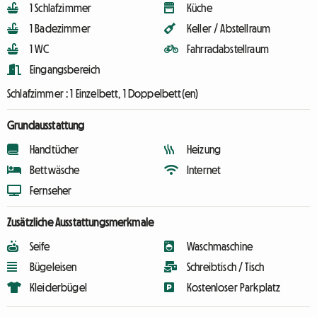
1 Schlafzimmer
Küche
1 Badezimmer
Keller / Abstellraum
1 WC
Fahrradabstellraum
Eingangsbereich
Schlafzimmer :
1 Einzelbett, 1 Doppelbett(en)
Grundausstattung
Handtücher
Heizung
Bettwäsche
Internet
Fernseher
Zusätzliche Ausstattungsmerkmale
Seife
Waschmaschine
Bügeleisen
Schreibtisch / Tisch
Kleiderbügel
Kostenloser Parkplatz