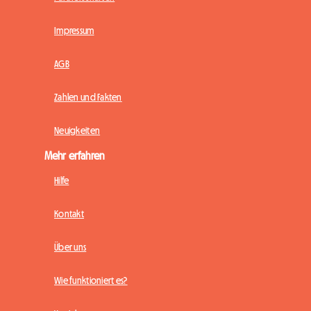
Impressum
AGB
Zahlen und Fakten
Neuigkeiten
Mehr erfahren
Hilfe
Kontakt
Über uns
Wie funktioniert es?