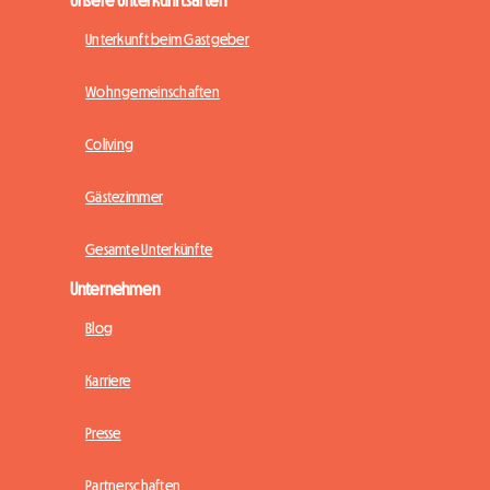
Unsere Unterkunftsarten
Unterkunft beim Gastgeber
Wohngemeinschaften
Coliving
Gästezimmer
Gesamte Unterkünfte
Unternehmen
Blog
Karriere
Presse
Partnerschaften