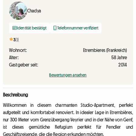
Chadya
Identität bestätigt
Telefonnummer verifiziert
3
(1)
Wohnort:
Etrembieres (Frankreich)
Alter:
58 Jahre
Gastgeber seit:
2014
Bewertungen ansehen
Beschreibung
Willkommen in diesem charmanten Studio-Apartment, perfekt
aufgeteilt und komfortabel renoviert. In idealer Lage in Etrembières,
nur 300 Meter vom Grenzübergang Veyrier und in der Nähe von Genf,
ist dieses gemütliche Refugium perfekt für Pendler und
Geschäftsreisende, die die Region erkunden möchten.