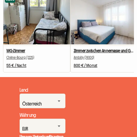
WG-Zimmer
Zimmer zwischen Annemasse und Genf zu vermieten
Chêne-Bourg (1225)
Ambilly (74100)
55 € / Nacht
800 € / Monat
Land
Währung