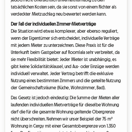
tatsächlichen Kosten sein, da sie sonst von einem Richter als
verdeckter Mietzuschlag neu bewertet werden kann.
Der Fall der individuellen Zimmer-Mietverträge
Die Situation wird etwas komplexer, aber ebenso reguliert,
wenn der Eigentümer sich entscheidet, individuelle Verträge
mit jedem Mieter zu unterzeichnen. Diese Praxis ist für die
Unterkunft beim Gastgeber auf Roomlala sehr verbreitet, da
sie mehr Flexibilität bietet: Jeder Mieter ist unabhängig, es
gibt keine Solidaritätsklausel, und Aus- oder Einzüge werden
individuell verwaltet. Jeder Vertrag betrifft die exklusive
Nutzung eines bestimmten Zimmers und die geteilte Nutzung
der Gemeinschaftsräume (Küche, Wohnzimmer, Bad).
Das Gesetz ist jedoch eindeutig: Die Summe der Mieten aller
laufenden individuellen Mietverträge für dieselbe Wohnung
darf die für die gesamte Wohnung geltende Obergrenze
nicht überschreiten. Nehmen wir unser Beispiel der 75 m²
Wohnung in Cergy mit einer Gesamtobergrenze von 1.350