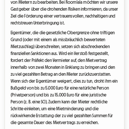
von Mietern zu bearbeiten. Bei Roomlala möchten wir unsere
Gastgeber über die drohenden Risiken informieren, da unser
Ziel die Förderung einer vertrauensvollen, nachhaltigen und
rechtstreuen Unterbringung ist.
Eigentümer, die die gesetzliche Obergrenze ohne triftigen
Grund (oder mit einem als missbräuchlich bewerteten
Mietzuschlag) überschreiten, setzen sich abschreckenden
finanziellen Sanktionen aus. Wird ein Verstoß festgestellt,
fordert der Präfekt den Vermieter auf, den Mietvertrag
innerhalb von zwei Monaten in Einklang zu bringen und den
zu viel gezahlten Betrag an den Mieter zurückzuerstatten.
Wenn sich der Eigentümer weigert, dies zu tun, droht ihm ein
Bußgeld von bis zu 5.000 Euro für eine natürliche Person
(Privatperson) und bis zu 15.000 Euro für eine juristische
Person (z. B. eine SCI). Zudem kann der Mieter rechtliche
Schritte einleiten, um eine Mietminderung und die
rückwirkende Erstattung der zu viel gezahlten Summen für
die gesamte Dauer des Mietvertrags zu erreichen.