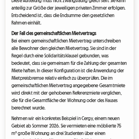
Diese Aufteilung muss nicht zwangsläufig gleich sein: Sie kann
anteilig zur Größe der jeweiligen privaten Zimmer erfolgen.
Entscheidend ist, dass die Endsumme den gesetzlichen
Rahmen einhält.
Der Fall des gemeinschaftlichen Mietvertrags
Bei einem gemeinschaftlichen Mietvertrag unterschreiben
alle Bewohner den gleichen Mietvertrag. Sie sind in der
Regel durch eine Solidaritätsklausel gebunden, was
bedeutet, dass sie gemeinsam für die Zahlung der gesamten
Miete haften. In dieser Konfiguration ist die Anwendung der
Mietpreisbremse relativ einfach zu überprüfen. Die im
gemeinschaftlichen Mietvertrag angegebene Gesamtmiete
wird direkt mit der gehobenen Referenzmiete verglichen,
die für die Gesamtfläche der Wohnung oder des Hauses
berechnet wurde.
Nehmen wir ein konkretes Beispiel in Cergy, einem neuen
Gebiet ab Sommer 2026. Sie vermieten eine möblierte 75
m² große Wohnung an drei Studenten über einen