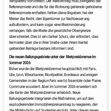
Transparenz vorschreibt. Der Mietvertrag muss zwingend die
Referenzmiete und die für die Wohnung geltende gehobene
Referenzmiete enthalten. Fehlen diese Angaben, hat der
Mieter das Recht, den Eigentümer zur Nachbesserung
aufzufordern, und kann sogar eine Mietminderung
verlangen, falls die Miete die gesetzliche Obergrenze
überschreitet. Dies ist ein starker Schutz, der erfordert, dass
Vermieter über die in ihrer Straße oder ihrem Viertel
geltenden Beträge bestens informiert sind.
Die neuen Ballungsgebiete unter der Mietpreisbremse im
Sommer 2026
Bisher wurde die Mietpreisbremse hauptsächlich mit Paris,
Lille, Lyon, Villeurbanne, Montpellier, Bordeaux und einigen
Gemeinden in der Region Paris wie Est Ensemble oder Plaine
Commune assoziiert. Aber im Sommer 2026 erweitert sich
die Karte der Mietpreisbremse erheblich. Neue
Ballungsgebiete integrieren die Maßnahme, um auf den
explodierenden Immobilienpreisanstieg zu reagieren, der
die Mittelschicht und Studenten erstickt. Unter diesen neuen