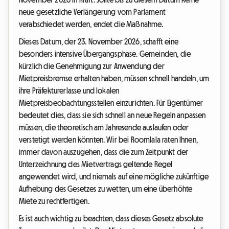
neue gesetzliche Verlängerung vom Parlament
verabschiedet werden, endet die Maßnahme.
Dieses Datum, der 23. November 2026, schafft eine
besonders intensive Übergangsphase. Gemeinden, die
kürzlich die Genehmigung zur Anwendung der
Mietpreisbremse erhalten haben, müssen schnell handeln, um
ihre Präfekturerlasse und lokalen
Mietpreisbeobachtungsstellen einzurichten. Für Eigentümer
bedeutet dies, dass sie sich schnell an neue Regeln anpassen
müssen, die theoretisch am Jahresende auslaufen oder
verstetigt werden könnten. Wir bei Roomlala raten Ihnen,
immer davon auszugehen, dass die zum Zeitpunkt der
Unterzeichnung des Mietvertrags geltende Regel
angewendet wird, und niemals auf eine mögliche zukünftige
Aufhebung des Gesetzes zu wetten, um eine überhöhte
Miete zu rechtfertigen.
Es ist auch wichtig zu beachten, dass dieses Gesetz absolute