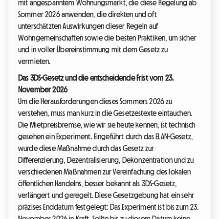
mit angespanntem Wohnungsmarkt, die diese Regelung ab
Sommer 2026 anwenden, die direkten und oft
unterschätzten Auswirkungen dieser Regeln auf
Wohngemeinschaften sowie die besten Praktiken, um sicher
und in voller Übereinstimmung mit dem Gesetz zu
vermieten.
Das 3DS-Gesetz und die entscheidende Frist vom 23.
November 2026
Um die Herausforderungen dieses Sommers 2026 zu
verstehen, muss man kurz in die Gesetzestexte eintauchen.
Die Mietpreisbremse, wie wir sie heute kennen, ist technisch
gesehen ein Experiment. Eingeführt durch das ELAN-Gesetz,
wurde diese Maßnahme durch das Gesetz zur
Differenzierung, Dezentralisierung, Dekonzentration und zu
verschiedenen Maßnahmen zur Vereinfachung des lokalen
öffentlichen Handelns, besser bekannt als 3DS-Gesetz,
verlängert und geregelt. Diese Gesetzgebung hat ein sehr
präzises Enddatum festgelegt: Das Experiment ist bis zum 23.
November 2026 in Kraft. Sollte bis zu diesem Datum keine