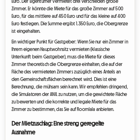
Euro. Der Eigentümer vermietet drei verschieden große
Zimmer. Er könnte die Miete für das große Zimmer auf 500
Euro, für das mittlere auf 450 Euro und für das kleine auf 400
Euro festlegen. Die Summe ergibt 1.350 Euro, die Obergrenze
ist eingehalten.
Ein wichtiger Punkt für Gastgeber: Wenn Sie nur ein Zimmer in
Ihrem eigenen Hauptwohnsitz vermieten (klassische
Unterkunft beim Gastgeber), muss die Miete für dieses
Zimmer theoretisch die Obergrenze einhalten, die auf der
Fläche des vermieteten Zimmers zuzüglich eines Anteils an
den Gemeinschaftsflächen berechnet wird. Dies ist eine
Berechnung, die mühsam sein kann. Wir empfehlen dringend,
die Simulatoren der ANIL zu nutzen, um die gewichtete Fläche
zu bewerten und die korrekte und legale Miete für das
Zimmer zu bestimmen, das Sie auf Roomlala anbieten.
Der Mietzuschlag: Eine streng geregelte
Ausnahme