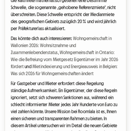
die Kaltmiete mathematisch gesehen eine bestimmte
Schwelle, die sogenannte „gehobene Referenzmiete“, nicht
überschreiten. Diese Schwelle entspricht der Medianmiete
des geografischen Gebiets zuzüglich 20 % und wird jährlich
per Präfekturerlass aktualisiert.
Das könnte dich auch interessieren:
Wohngemeinschaft in
Wallonien 2026: Wohnsitznahme und
Zusammenlebendenstatus
,
Wohngemeinschaft in Ontario:
Wie die Befreiung vom Mietgesetz Eigentümer im Jahr 2026
fördert
und
Mietindexierung und Energieausweis in Belgien:
Was sich 2026 für Wohngemeinschaften ändert
Für Gastgeber und Mieter erfordert diese Regelung
ständige Aufmerksamkeit. Ein Eigentümer, der diese Regeln
ignoriert, setzt sich schweren Sanktionen aus, während ein
schlecht informierter Mieter jedes Jahr Hunderte von Euro zu
viel zahlen könnte. Unsere Mission bei Roomlala ist es, Ihnen
einen sicheren und transparenten Rahmen zu bieten. In
diesem Artikel untersuchen wir im Detail die neuen Gebiete