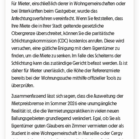
Für Mieter, einschließlich derer in Wohngemeinschaften oder
bei Unterkünften beim Gastgeber, wurde das
Anfechtungsverfahren vereinfacht. Wenn Sie feststellen, dass
Ihre Miete die in Ihrer Stadt geltende gesetzliche
Obergrenze überschreitet, können Sie die paritätische
Schlichtungskommission (CDC) kostenlos anrufen. Diese wird
versuchen, eine gütliche Einigung mit dem Eigentümer zu
finden, um die Miete zu senken. Im Falle des Scheiterns der
Schlichtung kann das zuständige Gericht befasst werden. Es ist
daher für Mieter unerlässlich, die Höhe der Referenzmiete
bereits bei der Wohnungssuche mithilfe offizieller Tools zu
überprüfen.
Zusammenfassend lässt sich sagen, dass die Ausweitung der
Mietpreisbremse im Sommer 2026 eine unumgängliche
Realität ist, die die Vermietungspraktiken in vielen neuen
Ballungsgebieten grundlegend verändert. Egal, ob Sie als
Eigentümer guten Glaubens ein Zimmer vermieten oder als
Student in eine Wohngemeinschaft in Marseille oder Cergy