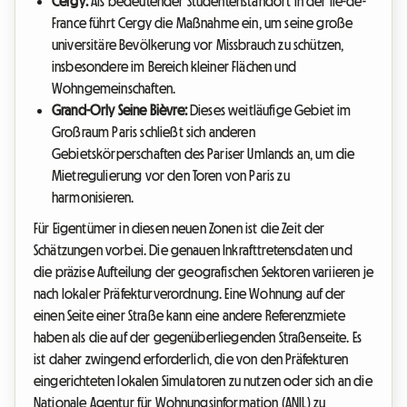
Cergy:
Als bedeutender Studentenstandort in der Île-de-
France führt Cergy die Maßnahme ein, um seine große
universitäre Bevölkerung vor Missbrauch zu schützen,
insbesondere im Bereich kleiner Flächen und
Wohngemeinschaften.
Grand-Orly Seine Bièvre:
Dieses weitläufige Gebiet im
Großraum Paris schließt sich anderen
Gebietskörperschaften des Pariser Umlands an, um die
Mietregulierung vor den Toren von Paris zu
harmonisieren.
Für Eigentümer in diesen neuen Zonen ist die Zeit der
Schätzungen vorbei. Die genauen Inkrafttretensdaten und
die präzise Aufteilung der geografischen Sektoren variieren je
nach lokaler Präfekturverordnung. Eine Wohnung auf der
einen Seite einer Straße kann eine andere Referenzmiete
haben als die auf der gegenüberliegenden Straßenseite. Es
ist daher zwingend erforderlich, die von den Präfekturen
eingerichteten lokalen Simulatoren zu nutzen oder sich an die
Nationale Agentur für Wohnungsinformation (ANIL) zu