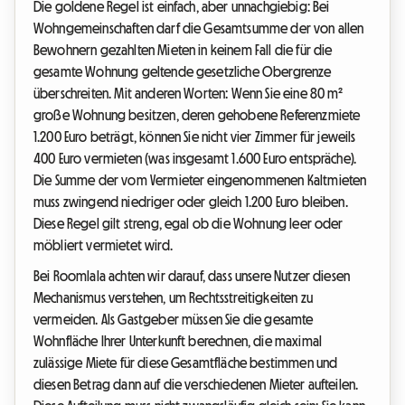
Die goldene Regel ist einfach, aber unnachgiebig: Bei
Wohngemeinschaften darf die Gesamtsumme der von allen
Bewohnern gezahlten Mieten in keinem Fall die für die
gesamte Wohnung geltende gesetzliche Obergrenze
überschreiten. Mit anderen Worten: Wenn Sie eine 80 m²
große Wohnung besitzen, deren gehobene Referenzmiete
1.200 Euro beträgt, können Sie nicht vier Zimmer für jeweils
400 Euro vermieten (was insgesamt 1.600 Euro entspräche).
Die Summe der vom Vermieter eingenommenen Kaltmieten
muss zwingend niedriger oder gleich 1.200 Euro bleiben.
Diese Regel gilt streng, egal ob die Wohnung leer oder
möbliert vermietet wird.
Bei Roomlala achten wir darauf, dass unsere Nutzer diesen
Mechanismus verstehen, um Rechtsstreitigkeiten zu
vermeiden. Als Gastgeber müssen Sie die gesamte
Wohnfläche Ihrer Unterkunft berechnen, die maximal
zulässige Miete für diese Gesamtfläche bestimmen und
diesen Betrag dann auf die verschiedenen Mieter aufteilen.