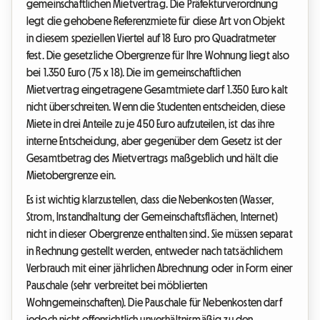
gemeinschaftlichen Mietvertrag. Die Präfekturverordnung
legt die gehobene Referenzmiete für diese Art von Objekt
in diesem speziellen Viertel auf 18 Euro pro Quadratmeter
fest. Die gesetzliche Obergrenze für Ihre Wohnung liegt also
bei 1.350 Euro (75 x 18). Die im gemeinschaftlichen
Mietvertrag eingetragene Gesamtmiete darf 1.350 Euro kalt
nicht überschreiten. Wenn die Studenten entscheiden, diese
Miete in drei Anteile zu je 450 Euro aufzuteilen, ist das ihre
interne Entscheidung, aber gegenüber dem Gesetz ist der
Gesamtbetrag des Mietvertrags maßgeblich und hält die
Mietobergrenze ein.
Es ist wichtig klarzustellen, dass die Nebenkosten (Wasser,
Strom, Instandhaltung der Gemeinschaftsflächen, Internet)
nicht in dieser Obergrenze enthalten sind. Sie müssen separat
in Rechnung gestellt werden, entweder nach tatsächlichem
Verbrauch mit einer jährlichen Abrechnung oder in Form einer
Pauschale (sehr verbreitet bei möblierten
Wohngemeinschaften). Die Pauschale für Nebenkosten darf
jedoch nicht offensichtlich unverhältnismäßig zu den