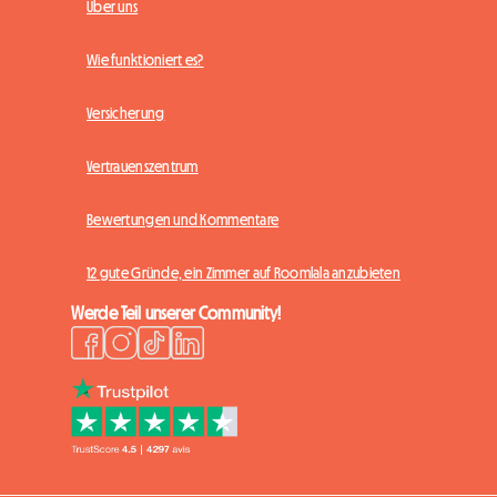
Über uns
Wie funktioniert es?
Versicherung
Vertrauenszentrum
Bewertungen und Kommentare
12 gute Gründe, ein Zimmer auf Roomlala anzubieten
Werde Teil unserer Community!