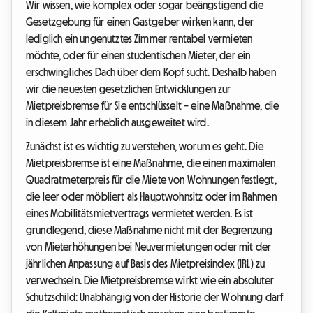
Wir wissen, wie komplex oder sogar beängstigend die
Gesetzgebung für einen Gastgeber wirken kann, der
lediglich ein ungenutztes Zimmer rentabel vermieten
möchte, oder für einen studentischen Mieter, der ein
erschwingliches Dach über dem Kopf sucht. Deshalb haben
wir die neuesten gesetzlichen Entwicklungen zur
Mietpreisbremse für Sie entschlüsselt – eine Maßnahme, die
in diesem Jahr erheblich ausgeweitet wird.
Zunächst ist es wichtig zu verstehen, worum es geht. Die
Mietpreisbremse ist eine Maßnahme, die einen maximalen
Quadratmeterpreis für die Miete von Wohnungen festlegt,
die leer oder möbliert als Hauptwohnsitz oder im Rahmen
eines Mobilitätsmietvertrags vermietet werden. Es ist
grundlegend, diese Maßnahme nicht mit der Begrenzung
von Mieterhöhungen bei Neuvermietungen oder mit der
jährlichen Anpassung auf Basis des Mietpreisindex (IRL) zu
verwechseln. Die Mietpreisbremse wirkt wie ein absoluter
Schutzschild: Unabhängig von der Historie der Wohnung darf