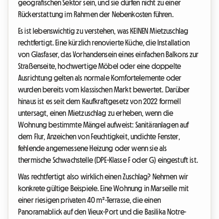
geografischen Sektor sein, und sie dürfen nicht zu einer
Rückerstattung im Rahmen der Nebenkosten führen.
Es ist lebenswichtig zu verstehen, was KEINEN Mietzuschlag
rechtfertigt. Eine kürzlich renovierte Küche, die Installation
von Glasfaser, das Vorhandensein eines einfachen Balkons zur
Straßenseite, hochwertige Möbel oder eine doppelte
Ausrichtung gelten als normale Komfortelemente oder
wurden bereits vom klassischen Markt bewertet. Darüber
hinaus ist es seit dem Kaufkraftgesetz von 2022 formell
untersagt, einen Mietzuschlag zu erheben, wenn die
Wohnung bestimmte Mängel aufweist: Sanitäranlagen auf
dem Flur, Anzeichen von Feuchtigkeit, undichte Fenster,
fehlende angemessene Heizung oder wenn sie als
thermische Schwachstelle (DPE-Klasse F oder G) eingestuft ist.
Was rechtfertigt also wirklich einen Zuschlag? Nehmen wir
konkrete gültige Beispiele. Eine Wohnung in Marseille mit
einer riesigen privaten 40 m²-Terrasse, die einen
Panoramablick auf den Vieux-Port und die Basilika Notre-