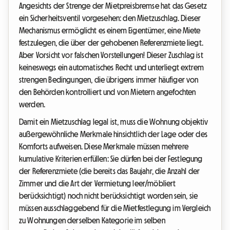
Angesichts der Strenge der Mietpreisbremse hat das Gesetz
ein Sicherheitsventil vorgesehen: den Mietzuschlag. Dieser
Mechanismus ermöglicht es einem Eigentümer, eine Miete
festzulegen, die über der gehobenen Referenzmiete liegt.
Aber Vorsicht vor falschen Vorstellungen! Dieser Zuschlag ist
keineswegs ein automatisches Recht und unterliegt extrem
strengen Bedingungen, die übrigens immer häufiger von
den Behörden kontrolliert und von Mietern angefochten
werden.
Damit ein Mietzuschlag legal ist, muss die Wohnung objektiv
außergewöhnliche Merkmale hinsichtlich der Lage oder des
Komforts aufweisen. Diese Merkmale müssen mehrere
kumulative Kriterien erfüllen: Sie dürfen bei der Festlegung
der Referenzmiete (die bereits das Baujahr, die Anzahl der
Zimmer und die Art der Vermietung leer/möbliert
berücksichtigt) noch nicht berücksichtigt worden sein, sie
müssen ausschlaggebend für die Mietfestlegung im Vergleich
zu Wohnungen derselben Kategorie im selben