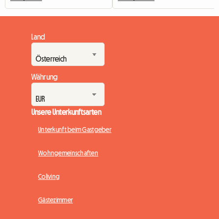
Land
Währung
Unsere Unterkunftsarten
Unterkunft beim Gastgeber
Wohngemeinschaften
Coliving
Gästezimmer