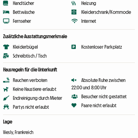
Handtücher
Heizung
Bettwäsche
Kleiderschrank/Kommode
Fernseher
Internet
Zusätzliche Ausstattungsmerkmale
Kleiderbügel
Kostenloser Parkplatz
Schreibtisch / Tisch
Hausregeln für die Unterkunft
Rauchen verboten
Absolute Ruhe zwischen
22:00 und 8:00 Uhr
Keine Haustiere erlaubt
Besucher nicht gestattet
Endreinigung durch Mieter
Paare nicht erlaubt
Partys nicht erlaubt
Lage
Viesly, Frankreich