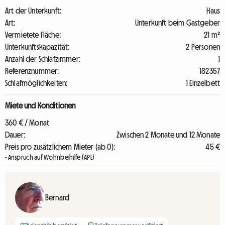
Art der Unterkunft:
Haus
Art:
Unterkunft beim Gastgeber
Vermietete Fläche:
21 m²
Unterkunftskapazität:
2 Personen
Anzahl der Schlafzimmer:
1
Referenznummer:
182357
Schlafmöglichkeiten:
1 Einzelbett
Miete und Konditionen
360 € / Monat
Dauer:
Zwischen 2 Monate und 12 Monate
Preis pro zusätzlichem Mieter (ab 0):
45 €
- Anspruch auf Wohnbeihilfe (APL)
Bernard