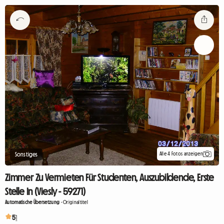
Alle 4 Fotos anzeigen
Sonstiges
Zimmer Zu Vermieten Für Studenten, Auszubildende, Erste
Stelle In (Viesly - 59271)
Automatische Übersetzung
-
Originaltitel
5
1