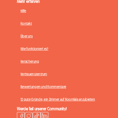
Mehr erfahren
Hilfe
Kontakt
Über uns
Wie funktioniert es?
Versicherung
Vertrauenszentrum
Bewertungen und Kommentare
12 gute Gründe, ein Zimmer auf Roomlala anzubieten
Werde Teil unserer Community!