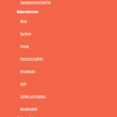
Gesamte Unterkünfte
Unternehmen
Blog
Karriere
Presse
Partnerschaften
Impressum
AGB
Zahlen und Fakten
Neuigkeiten