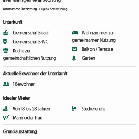
Ihrer Alleinigen Verantwortung
Automatische Übersetzung
-
Originalbeschreibung
Unterkunft
Gemeinschaftsbad
Wohnzimmer zur
gemeinsamen Nutzung
Gemeinschafts-WC
Balkon / Terrasse
Küche zur
gemeinschaftlichen Nutzung
Garten
Aktuelle Bewohner der Unterkunft
1 Bewohner
Idealer Mieter
Von 18 bis 28 Jahren
Studierende
Mann oder Frau
Grundausstattung