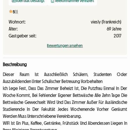
Identität bestätigt
Telefonnummer verifiziert
5
(1)
Wohnort:
viesly (Frankreich)
Alter:
69 Jahre
Gastgeber seit:
2017
Bewertungen ansehen
Beschreibung
Dieser Raum Ist Ausschließlich Schülern, Studenten Oder
Auszubildenden Unter Schulischer Betreuung Vorbehalten
Ich Lege Fest, Dass Das Zimmer Beheizt Ist, Die Putzfrau Einmal In Der
Woche Kommt, Bei Fehlender Eigener Bettwäsche Alle Zehn Tage Die
Bettwäsche Gewechselt Wird Und Das Zimmer Außer Für Ausländische
Studierende In Der Fakultät Jedes Wochenende Vorher Geräumt
Werden Muss Unterschriebene Vereinbarung.
WIFI Ist Ein Plus, Kaffee, Getränke, Frühstück Und Abendessen Liegen In