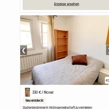
Anzeige ansehen
❮
6
330 € / Monat
Neu entdeckt
Studentenzimmer in Wohngemeinschaft zu vermieten