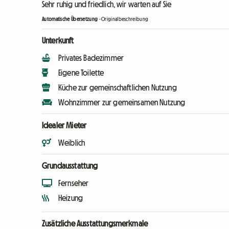
Sehr ruhig und friedlich, wir warten auf Sie
Automatische Übersetzung
-
Originalbeschreibung
Unterkunft
Privates Badezimmer
Eigene Toilette
Küche zur gemeinschaftlichen Nutzung
Wohnzimmer zur gemeinsamen Nutzung
Idealer Mieter
Weiblich
Grundausstattung
Fernseher
Heizung
Zusätzliche Ausstattungsmerkmale