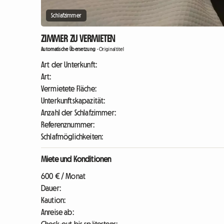
Schlafzimmer
ZIMMER ZU VERMIETEN
Automatische Übersetzung
-
Originaltitel
Art der Unterkunft:
Art:
Vermietete Fläche:
Unterkunftskapazität:
Anzahl der Schlafzimmer:
Referenznummer:
Schlafmöglichkeiten:
Miete und Konditionen
600 € / Monat
Dauer:
Kaution:
Anreise ab: