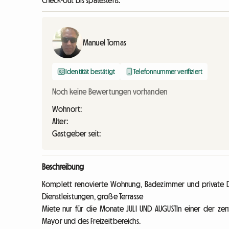
Check-out bis spätestens:
Manuel Tomas
Identität bestätigt
Telefonnummer verifiziert
Noch keine Bewertungen vorhanden
Wohnort:
Alter:
Gastgeber seit:
Beschreibung
Komplett renovierte Wohnung, Badezimmer und private Du
Dienstleistungen, große Terrasse
Miete nur für die Monate JULI UND AUGUSTIn einer der ze
Mayor und des Freizeitbereichs.