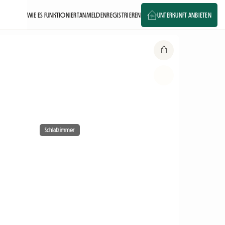
WIE ES FUNKTIONIERT
ANMELDEN
REGISTRIEREN
UNTERKUNFT ANBIETEN
Schlafzimmer