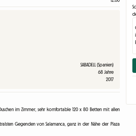
12:00
Sc
d
SABADELL (Spanien)
68 Jahre
2017
schen im Zimmer, sehr komfortable 120 x 80 Betten mit allen
ntralsten Gegenden von Salamanca, ganz in der Nähe der Plaza