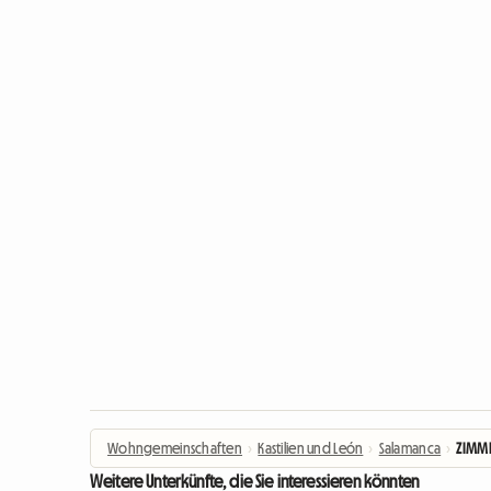
Wohngemeinschaften
›
Kastilien und León
›
Salamanca
›
ZIMME
Weitere Unterkünfte, die Sie interessieren könnten