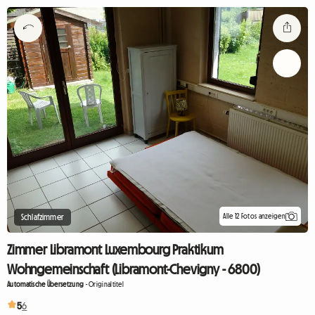
Alle 12 Fotos anzeigen
Schlafzimmer
Zimmer Libramont Luxembourg Praktikum
Wohngemeinschaft (Libramont-Chevigny - 6800)
Automatische Übersetzung
-
Originaltitel
5
6