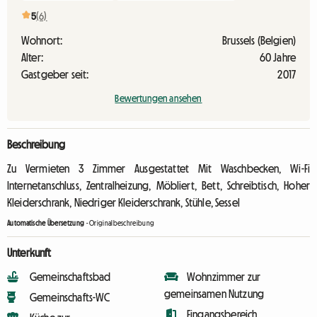
5
(6)
Wohnort:
Brussels (Belgien)
Alter:
60 Jahre
Gastgeber seit:
2017
Bewertungen ansehen
Beschreibung
Zu Vermieten 3 Zimmer Ausgestattet Mit Waschbecken, Wi-Fi
Internetanschluss, Zentralheizung, Möbliert, Bett, Schreibtisch, Hoher
Kleiderschrank, Niedriger Kleiderschrank, Stühle, Sessel
Automatische Übersetzung
-
Originalbeschreibung
Unterkunft
Gemeinschaftsbad
Wohnzimmer zur
gemeinsamen Nutzung
Gemeinschafts-WC
Eingangsbereich