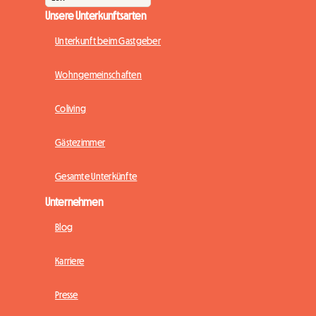
Unsere Unterkunftsarten
Unterkunft beim Gastgeber
Wohngemeinschaften
Coliving
Gästezimmer
Gesamte Unterkünfte
Unternehmen
Blog
Karriere
Presse