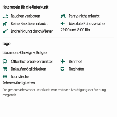
Hausregeln für die Unterkunft
Rauchen verboten
Partys nicht erlaubt
Keine Haustiere erlaubt
Absolute Ruhe zwischen
22:00 und 8:00 Uhr
Endreinigung durch Mieter
Lage
Libramont-Chevigny, Belgien
Öffentliche Verkehrsmittel
Bahnhof
Einkaufsmöglichkeiten
Flughafen
Touristische
Sehenswürdigkeiten
Die genaue Adresse der Unterkunft wird erst nach Bestätigung der Buchung
mitgeteilt.