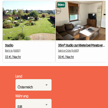
Video
Studio
35m² Studio zur Miete bei Privatpersonen mit eigenem Wohnzimmer.
Bertrix (6880)
Sainte-Ode (6680)
33 € / Nacht
30 € / Nacht
Land
Währung