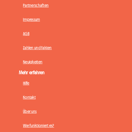
Partnerschaften
Impressum
AGB
Zahlen und Fakten
Neuigkeiten
Mehr erfahren
Hilfe
Kontakt
Über uns
Wie funktioniert es?