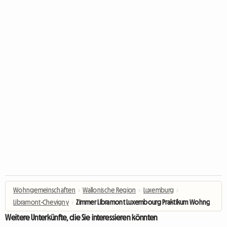
Wohngemeinschaften
›
Wallonische Region
›
Luxemburg
›
Libramont-Chevigny
›
Zimmer Libramont Luxembourg Praktikum Wohngemein
Weitere Unterkünfte, die Sie interessieren könnten