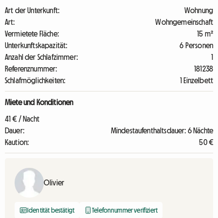
Art der Unterkunft:
Wohnung
Art:
Wohngemeinschaft
Vermietete Fläche:
15 m²
Unterkunftskapazität:
6 Personen
Anzahl der Schlafzimmer:
1
Referenznummer:
181238
Schlafmöglichkeiten:
1 Einzelbett
Miete und Konditionen
41 € / Nacht
Dauer:
Mindestaufenthaltsdauer: 6 Nächte
Kaution:
50 €
Olivier
Identität bestätigt
Telefonnummer verifiziert