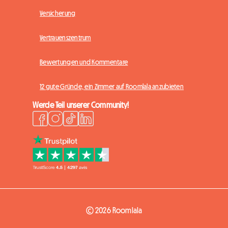
Versicherung
Vertrauenszentrum
Bewertungen und Kommentare
12 gute Gründe, ein Zimmer auf Roomlala anzubieten
Werde Teil unserer Community!
© 2026 Roomlala