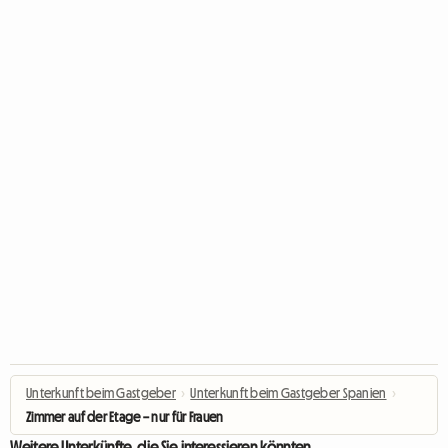
Unterkunft beim Gastgeber
›
Unterkunft beim Gastgeber Spanien
›
Zimmer auf der Etage – nur für Frauen
Weitere Unterkünfte, die Sie interessieren könnten