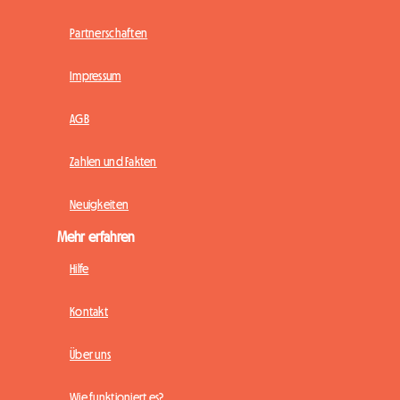
Partnerschaften
Impressum
AGB
Zahlen und Fakten
Neuigkeiten
Mehr erfahren
Hilfe
Kontakt
Über uns
Wie funktioniert es?