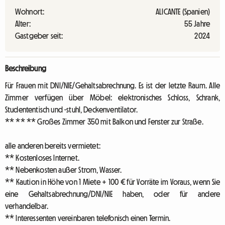
Wohnort:
ALICANTE (Spanien)
Alter:
55 Jahre
Gastgeber seit:
2024
Beschreibung
Für Frauen mit DNI/NIE/Gehaltsabrechnung. Es ist der letzte Raum. Alle
Zimmer verfügen über Möbel: elektronisches Schloss, Schrank,
Studententisch und -stuhl, Deckenventilator.
** ** ** Großes Zimmer 350 mit Balkon und Fenster zur Straße.
alle anderen bereits vermietet:
** Kostenloses Internet.
** Nebenkosten außer Strom, Wasser.
** Kaution in Höhe von 1 Miete + 100 € für Vorräte im Voraus, wenn Sie
eine Gehaltsabrechnung/DNI/NIE haben, oder für andere
verhandelbar.
** Interessenten vereinbaren telefonisch einen Termin.