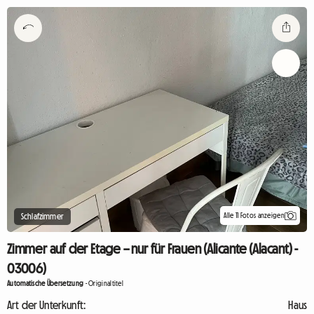
Alle 11 Fotos anzeigen
Schlafzimmer
Zimmer auf der Etage – nur für Frauen (Alicante (Alacant) -
03006)
Automatische Übersetzung
-
Originaltitel
Art der Unterkunft:
Haus