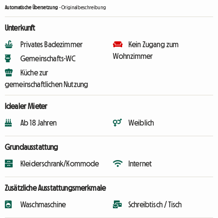
Automatische Übersetzung
-
Originalbeschreibung
Unterkunft
Privates Badezimmer
Kein Zugang zum
Wohnzimmer
Gemeinschafts-WC
Küche zur
gemeinschaftlichen Nutzung
Idealer Mieter
Ab 18 Jahren
Weiblich
Grundausstattung
Kleiderschrank/Kommode
Internet
Zusätzliche Ausstattungsmerkmale
Waschmaschine
Schreibtisch / Tisch