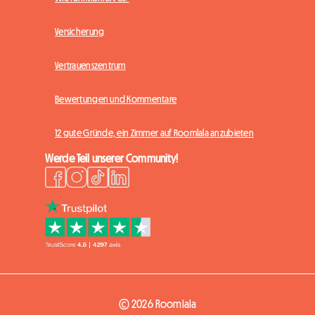
Versicherung
Vertrauenszentrum
Bewertungen und Kommentare
12 gute Gründe, ein Zimmer auf Roomlala anzubieten
Werde Teil unserer Community!
© 2026 Roomlala