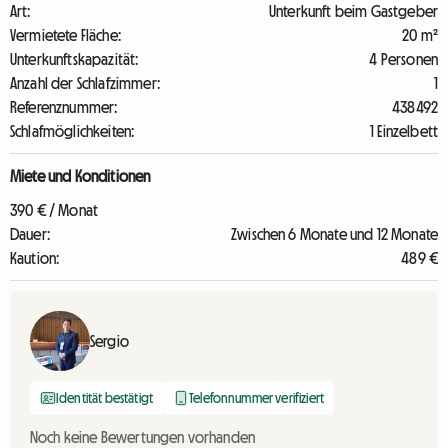
Art:
Unterkunft beim Gastgeber
Vermietete Fläche:
20 m²
Unterkunftskapazität:
4 Personen
Anzahl der Schlafzimmer:
1
Referenznummer:
438492
Schlafmöglichkeiten:
1 Einzelbett
Miete und Konditionen
390 € / Monat
Dauer:
Zwischen 6 Monate und 12 Monate
Kaution:
489 €
Sergio
Identität bestätigt
Telefonnummer verifiziert
Noch keine Bewertungen vorhanden