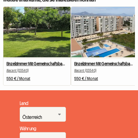
Einzelzimmer Mit Gemeinschaftsbad Mieten
Einzelzimmer Mit Gemeinschaftsbad Mieten
Alacant (03540)
Alacant (03540)
550 € / Monat
550 € / Monat
Land
Währung