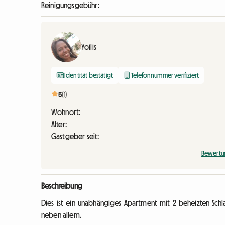
Reinigungsgebühr:
Yoilis
Identität bestätigt
Telefonnummer verifiziert
5
(1)
Wohnort:
Alter:
Gastgeber seit:
Bewertu
Beschreibung
Dies ist ein unabhängiges Apartment mit 2 beheizten Schl
neben allem.