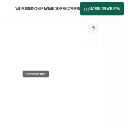
WIE ES FUNKTIONIERT
ANMELDEN
REGISTRIEREN
UNTERKUNFT ANBIETEN
Fernsehzimmer