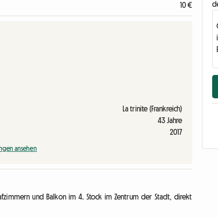
d
10 €
La trinite (Frankreich)
43 Jahre
2017
ngen ansehen
afzimmern und Balkon im 4. Stock im Zentrum der Stadt, direkt