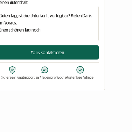
einen Aufenthalt
Yoilis kontaktieren
Sichere Zahlung
Support an 7 Tagen pro Woche
Kostenlose Anfrage