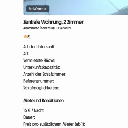
Schlafzimmer
Zentrale Wohnung, 2 Zimmer
Automatische Übersetzung
-
Originaltitel
5
1
Art der Unterkunft:
Art:
Vermietete Fläche:
Unterkunftskapazität:
Anzahl der Schlafzimmer:
Referenznummer:
Schlafmöglichkeiten:
Miete und Konditionen
16 € / Nacht
Dauer:
Preis pro zusätzlichem Mieter (ab 1):