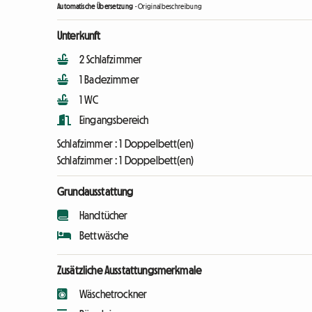
Automatische Übersetzung
-
Originalbeschreibung
Unterkunft
2 Schlafzimmer
1 Badezimmer
1 WC
Eingangsbereich
Schlafzimmer :
1 Doppelbett(en)
Schlafzimmer :
1 Doppelbett(en)
Grundausstattung
Handtücher
Bettwäsche
Zusätzliche Ausstattungsmerkmale
Wäschetrockner