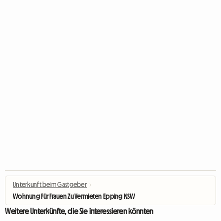
Unterkunft beim Gastgeber
›
Wohnung Für Frauen Zu Vermieten Epping NSW
Weitere Unterkünfte, die Sie interessieren könnten