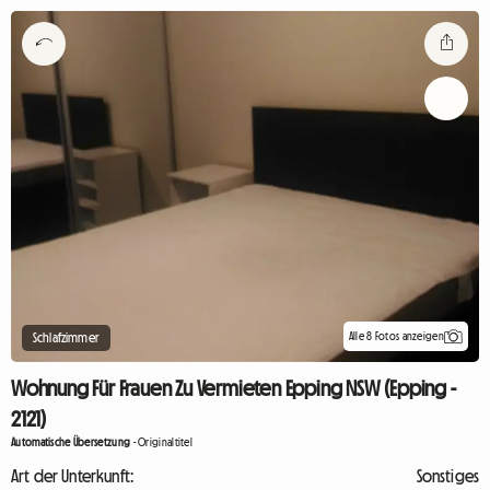
Alle 8 Fotos anzeigen
Schlafzimmer
Wohnung Für Frauen Zu Vermieten Epping NSW (Epping -
2121)
Automatische Übersetzung
-
Originaltitel
Art der Unterkunft:
Sonstiges