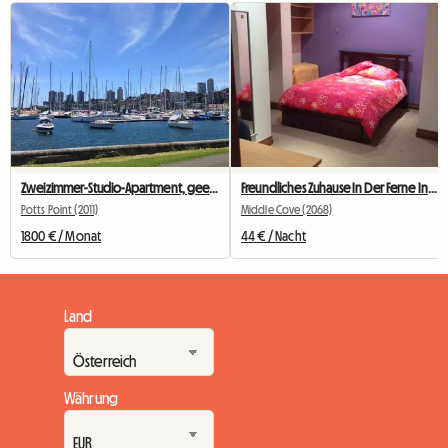
Zweizimmer-Studio-Apartment, geeignet für bis zu 3 Studenten
Freundliches Zuhause In Der Ferne In Der Nähe Von öffentlichen Verkehrsmitteln
Potts Point (2011)
Middle Cove (2068)
1800 € / Monat
44 € / Nacht
Land
Währung