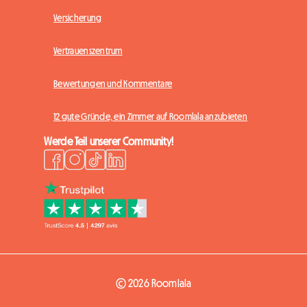
Versicherung
Vertrauenszentrum
Bewertungen und Kommentare
12 gute Gründe, ein Zimmer auf Roomlala anzubieten
Werde Teil unserer Community!
© 2026 Roomlala