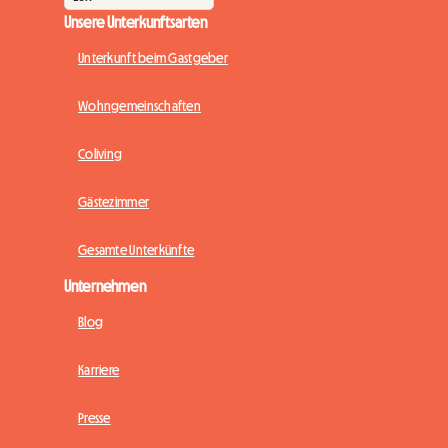
Unsere Unterkunftsarten
Unterkunft beim Gastgeber
Wohngemeinschaften
Coliving
Gästezimmer
Gesamte Unterkünfte
Unternehmen
Blog
Karriere
Presse