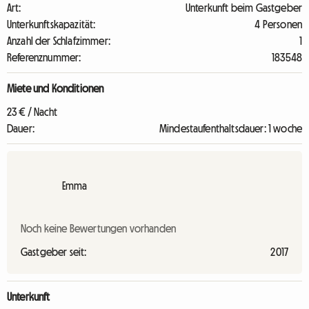
Art:
Unterkunft beim Gastgeber
Unterkunftskapazität:
4 Personen
Anzahl der Schlafzimmer:
1
Referenznummer:
183548
Miete und Konditionen
23 € / Nacht
Dauer:
Mindestaufenthaltsdauer: 1 woche
Emma
Noch keine Bewertungen vorhanden
Gastgeber seit:
2017
Unterkunft