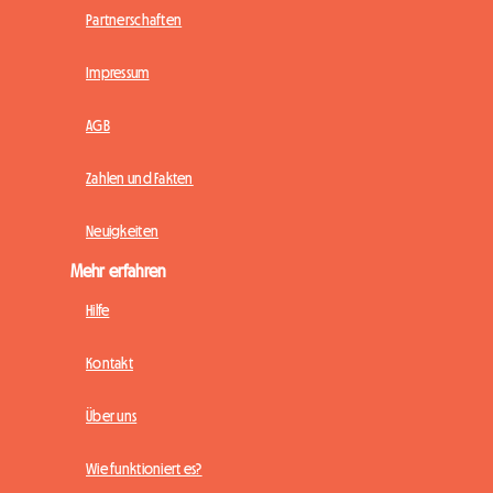
Partnerschaften
Impressum
AGB
Zahlen und Fakten
Neuigkeiten
Mehr erfahren
Hilfe
Kontakt
Über uns
Wie funktioniert es?