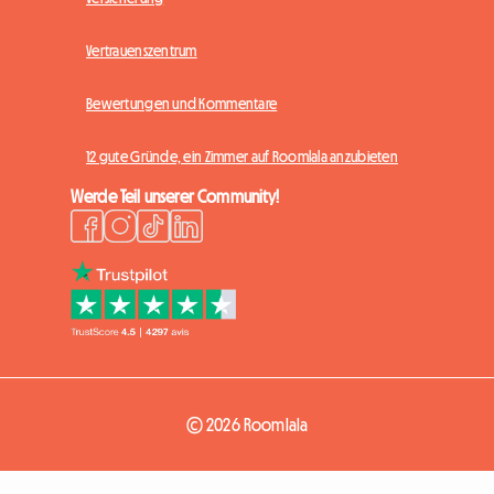
Vertrauenszentrum
Bewertungen und Kommentare
12 gute Gründe, ein Zimmer auf Roomlala anzubieten
Werde Teil unserer Community!
© 2026 Roomlala