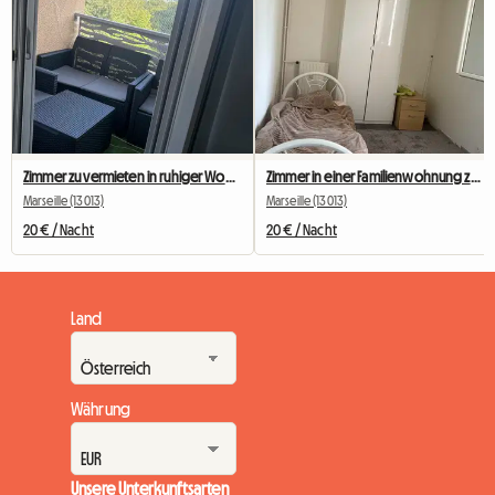
Zimmer zu vermieten in ruhiger Wohngegend
Zimmer in einer Familienwohnung zu vermieten
Marseille (13013)
Marseille (13013)
20 € / Nacht
20 € / Nacht
Land
Währung
Unsere Unterkunftsarten