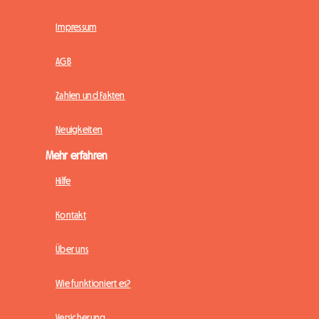
Impressum
AGB
Zahlen und Fakten
Neuigkeiten
Mehr erfahren
Hilfe
Kontakt
Über uns
Wie funktioniert es?
Versicherung