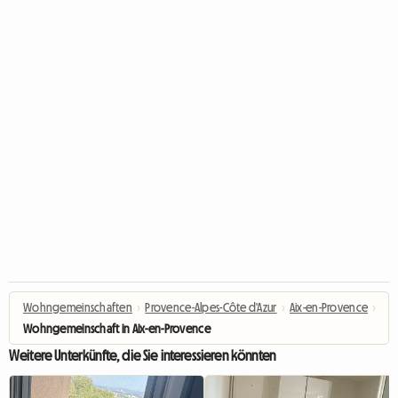
Wohngemeinschaften
›
Provence-Alpes-Côte d'Azur
›
Aix-en-Provence
›
Wohngemeinschaft in Aix-en-Provence
Weitere Unterkünfte, die Sie interessieren könnten