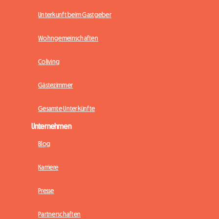
Unterkunft beim Gastgeber
Wohngemeinschaften
Coliving
Gästezimmer
Gesamte Unterkünfte
Unternehmen
Blog
Karriere
Presse
Partnerschaften