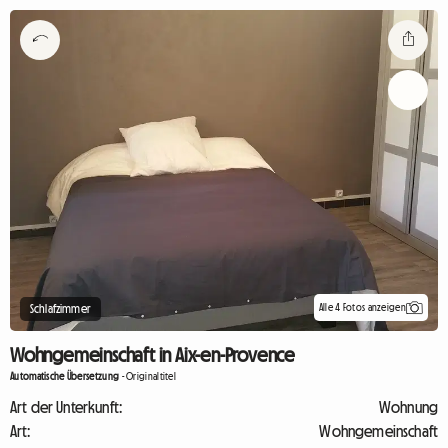
Alle 4 Fotos anzeigen
Schlafzimmer
Wohngemeinschaft in Aix-en-Provence
Automatische Übersetzung
-
Originaltitel
Art der Unterkunft:
Wohnung
Art:
Wohngemeinschaft