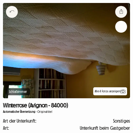
Alle 4 Fotos anzeigen
Schlafzimmer
Winterrose (Avignon - 84000)
Automatische Übersetzung
-
Originaltitel
Art der Unterkunft:
Sonstiges
Art:
Unterkunft beim Gastgeber