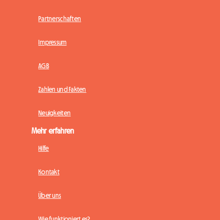
Partnerschaften
Impressum
AGB
Zahlen und Fakten
Neuigkeiten
Mehr erfahren
Hilfe
Kontakt
Über uns
Wie funktioniert es?