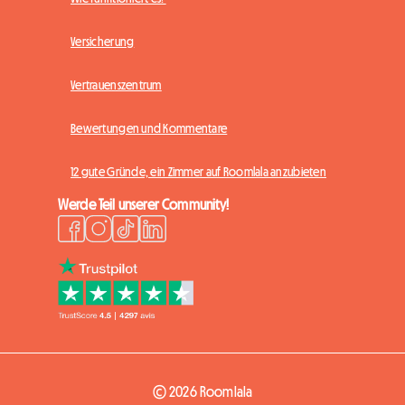
Versicherung
Vertrauenszentrum
Bewertungen und Kommentare
12 gute Gründe, ein Zimmer auf Roomlala anzubieten
Werde Teil unserer Community!
© 2026 Roomlala