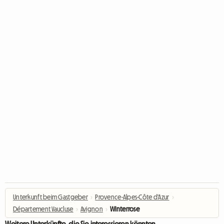
Unterkunft beim Gastgeber
›
Provence-Alpes-Côte d'Azur
›
Département Vaucluse
›
Avignon
›
Winterrose