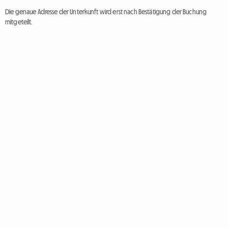
Die genaue Adresse der Unterkunft wird erst nach Bestätigung der Buchung
mitgeteilt.