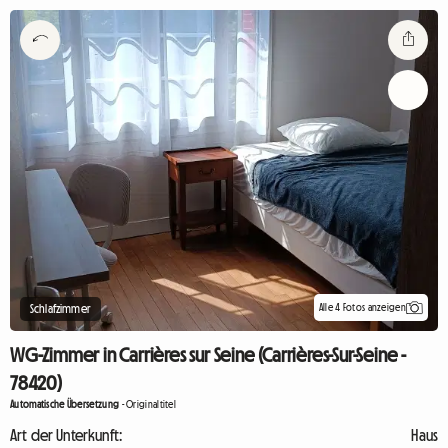
Alle 4 Fotos anzeigen
Schlafzimmer
WG-Zimmer in Carrières sur Seine (Carrières-Sur-Seine -
78420)
Automatische Übersetzung
-
Originaltitel
Art der Unterkunft:
Haus