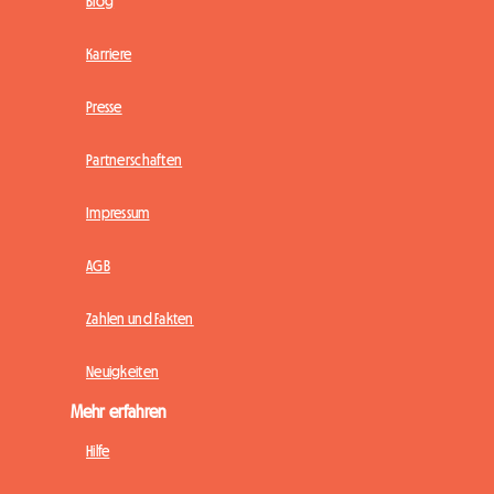
Blog
Karriere
Presse
Partnerschaften
Impressum
AGB
Zahlen und Fakten
Neuigkeiten
Mehr erfahren
Hilfe