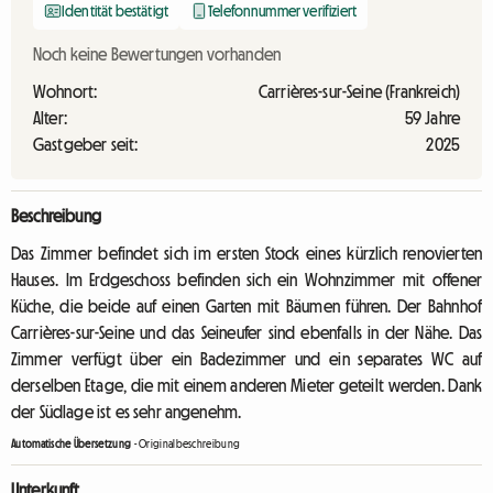
Identität bestätigt
Telefonnummer verifiziert
Noch keine Bewertungen vorhanden
Wohnort:
Carrières-sur-Seine (Frankreich)
Alter:
59 Jahre
Gastgeber seit:
2025
Beschreibung
Das Zimmer befindet sich im ersten Stock eines kürzlich renovierten
Hauses. Im Erdgeschoss befinden sich ein Wohnzimmer mit offener
Küche, die beide auf einen Garten mit Bäumen führen. Der Bahnhof
Carrières-sur-Seine und das Seineufer sind ebenfalls in der Nähe. Das
Zimmer verfügt über ein Badezimmer und ein separates WC auf
derselben Etage, die mit einem anderen Mieter geteilt werden. Dank
der Südlage ist es sehr angenehm.
Automatische Übersetzung
-
Originalbeschreibung
Unterkunft