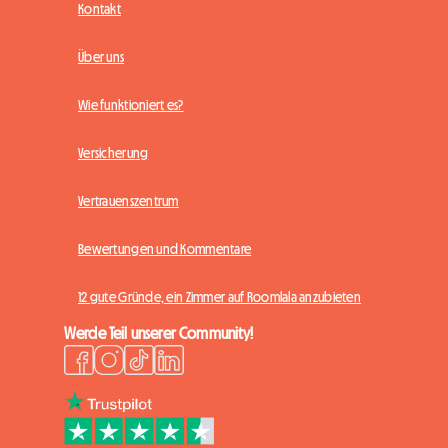
Kontakt
Über uns
Wie funktioniert es?
Versicherung
Vertrauenszentrum
Bewertungen und Kommentare
12 gute Gründe, ein Zimmer auf Roomlala anzubieten
Werde Teil unserer Community!