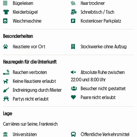
Bügeleisen
Haartrockner
Kleiderbügel
Schreibtisch / Tisch
Waschmaschine
Kostenloser Parkplatz
Besonderheiten
Haustiere vor Ort
Stockwerke ohne Aufzug
Hausregeln für die Unterkunft
Rauchen verboten
Absolute Ruhe zwischen
22:00 und 8:00 Uhr
Keine Haustiere erlaubt
Besucher nicht gestattet
Endreinigung durch Mieter
Paare nicht erlaubt
Partys nicht erlaubt
Lage
Carrières-sur-Seine, Frankreich
Universitäten
Öffentliche Verkehrsmittel