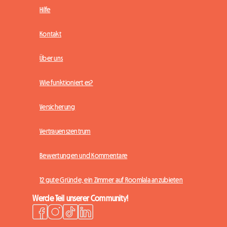
Hilfe
Kontakt
Über uns
Wie funktioniert es?
Versicherung
Vertrauenszentrum
Bewertungen und Kommentare
12 gute Gründe, ein Zimmer auf Roomlala anzubieten
Werde Teil unserer Community!