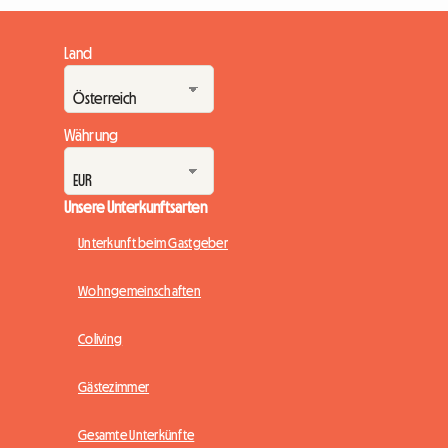
Land
Währung
Unsere Unterkunftsarten
Unterkunft beim Gastgeber
Wohngemeinschaften
Coliving
Gästezimmer
Gesamte Unterkünfte