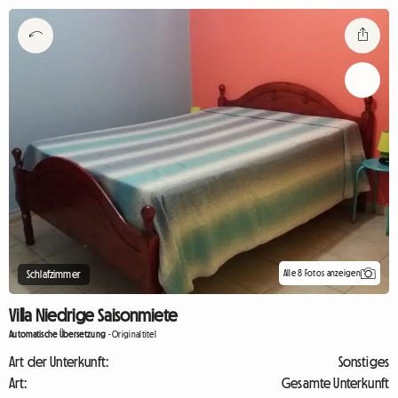
Alle 8 Fotos anzeigen
Schlafzimmer
Villa Niedrige Saisonmiete
Automatische Übersetzung
-
Originaltitel
Art der Unterkunft:
Sonstiges
Art:
Gesamte Unterkunft