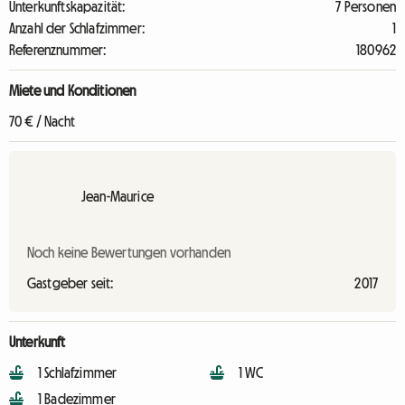
Unterkunftskapazität:
7 Personen
Anzahl der Schlafzimmer:
1
Referenznummer:
180962
Miete und Konditionen
70 € / Nacht
Jean-Maurice
Noch keine Bewertungen vorhanden
Gastgeber seit:
2017
Unterkunft
1 Schlafzimmer
1 WC
1 Badezimmer