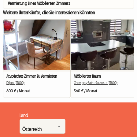
Vermietung Eines Möblierten Zimmers
Weitere Unterkünfte, die Sie interessieren könnten
Atypisches Zimmer Zu Vermieten
Möblierter Raum
Dijon (21000)
Chevigny-Saint-Sauveur (21800)
600 € / Monat
360 € / Monat
Land