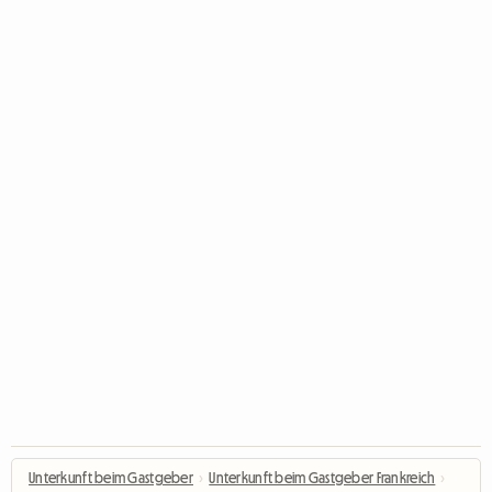
Unterkunft beim Gastgeber
›
Unterkunft beim Gastgeber Frankreich
›