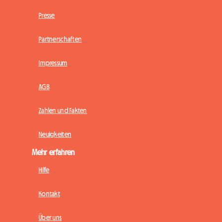
Presse
Partnerschaften
Impressum
AGB
Zahlen und Fakten
Neuigkeiten
Mehr erfahren
Hilfe
Kontakt
Über uns