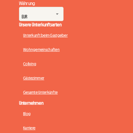
Währung
Unsere Unterkunftsarten
Unterkunft beim Gastgeber
Wohngemeinschaften
Coliving
Gästezimmer
Gesamte Unterkünfte
Unternehmen
Blog
Karriere