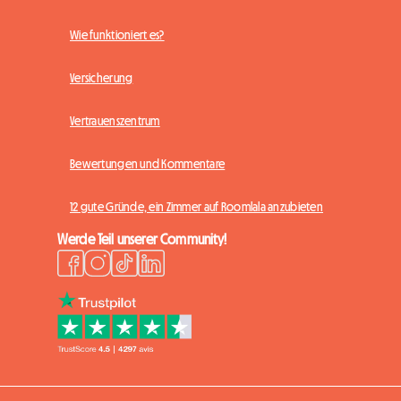
Wie funktioniert es?
Versicherung
Vertrauenszentrum
Bewertungen und Kommentare
12 gute Gründe, ein Zimmer auf Roomlala anzubieten
Werde Teil unserer Community!