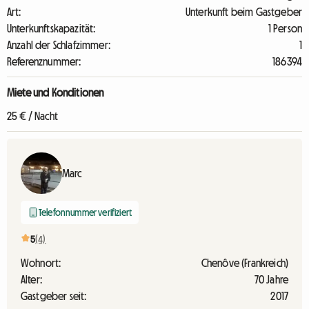
Art:
Unterkunft beim Gastgeber
Unterkunftskapazität:
1 Person
Anzahl der Schlafzimmer:
1
Referenznummer:
186394
Miete und Konditionen
25 € / Nacht
Marc
Telefonnummer verifiziert
5
(4)
Wohnort:
Chenôve (Frankreich)
Alter:
70 Jahre
Gastgeber seit:
2017