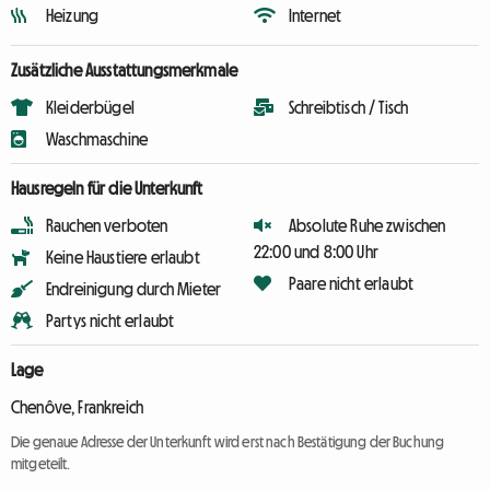
Heizung
Internet
Zusätzliche Ausstattungsmerkmale
Kleiderbügel
Schreibtisch / Tisch
Waschmaschine
Hausregeln für die Unterkunft
Rauchen verboten
Absolute Ruhe zwischen
22:00 und 8:00 Uhr
Keine Haustiere erlaubt
Paare nicht erlaubt
Endreinigung durch Mieter
Partys nicht erlaubt
Lage
Chenôve, Frankreich
Die genaue Adresse der Unterkunft wird erst nach Bestätigung der Buchung
mitgeteilt.