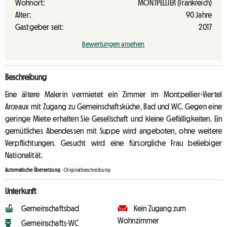
Wohnort:
MONTPELLIER (Frankreich)
Alter:
90 Jahre
Gastgeber seit:
2017
Bewertungen ansehen
Beschreibung
Eine ältere Malerin vermietet ein Zimmer im Montpellier-Viertel
Arceaux mit Zugang zu Gemeinschaftsküche, Bad und WC. Gegen eine
geringe Miete erhalten Sie Gesellschaft und kleine Gefälligkeiten. Ein
gemütliches Abendessen mit Suppe wird angeboten, ohne weitere
Verpflichtungen. Gesucht wird eine fürsorgliche Frau beliebiger
Nationalität.
Automatische Übersetzung
-
Originalbeschreibung
Unterkunft
Gemeinschaftsbad
Kein Zugang zum
Wohnzimmer
Gemeinschafts-WC