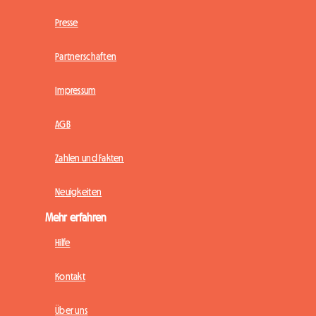
Presse
Partnerschaften
Impressum
AGB
Zahlen und Fakten
Neuigkeiten
Mehr erfahren
Hilfe
Kontakt
Über uns