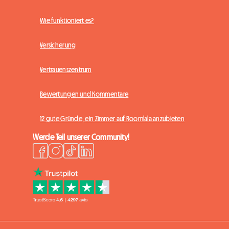
Wie funktioniert es?
Versicherung
Vertrauenszentrum
Bewertungen und Kommentare
12 gute Gründe, ein Zimmer auf Roomlala anzubieten
Werde Teil unserer Community!