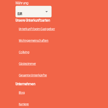
Währung
Unsere Unterkunftsarten
Unterkunft beim Gastgeber
Wohngemeinschaften
Coliving
Gästezimmer
Gesamte Unterkünfte
Unternehmen
Blog
Karriere