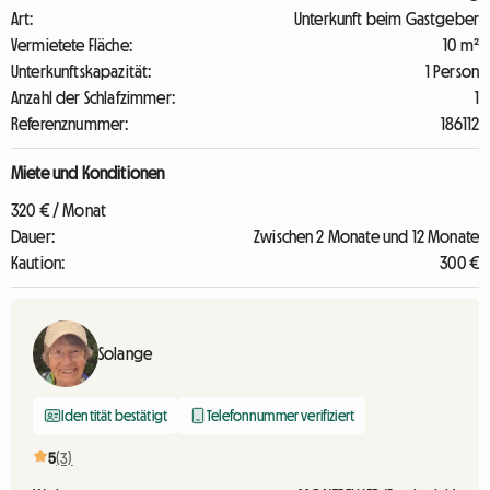
Art:
Unterkunft beim Gastgeber
Vermietete Fläche:
10 m²
Unterkunftskapazität:
1 Person
Anzahl der Schlafzimmer:
1
Referenznummer:
186112
Miete und Konditionen
320 € / Monat
Dauer:
Zwischen 2 Monate und 12 Monate
Kaution:
300 €
Solange
Identität bestätigt
Telefonnummer verifiziert
5
(3)