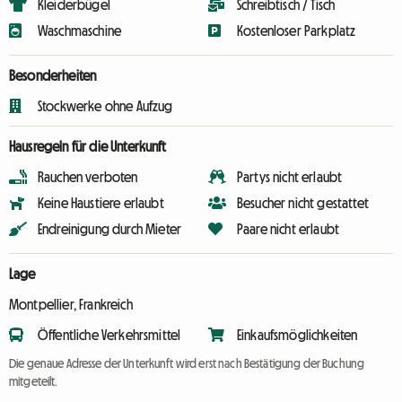
Kleiderbügel
Schreibtisch / Tisch
Waschmaschine
Kostenloser Parkplatz
Besonderheiten
Stockwerke ohne Aufzug
Hausregeln für die Unterkunft
Rauchen verboten
Partys nicht erlaubt
Keine Haustiere erlaubt
Besucher nicht gestattet
Endreinigung durch Mieter
Paare nicht erlaubt
Lage
Montpellier, Frankreich
Öffentliche Verkehrsmittel
Einkaufsmöglichkeiten
Die genaue Adresse der Unterkunft wird erst nach Bestätigung der Buchung
mitgeteilt.