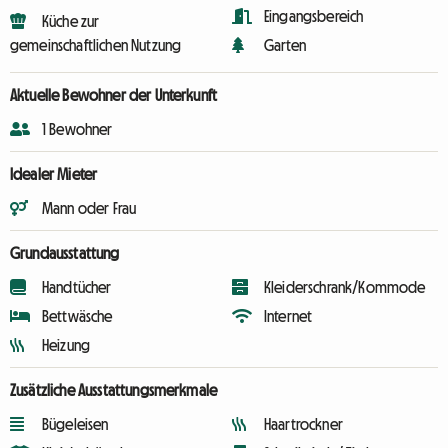
Eingangsbereich
Küche zur
gemeinschaftlichen Nutzung
Garten
Aktuelle Bewohner der Unterkunft
1 Bewohner
Idealer Mieter
Mann oder Frau
Grundausstattung
Handtücher
Kleiderschrank/Kommode
Bettwäsche
Internet
Heizung
Zusätzliche Ausstattungsmerkmale
Bügeleisen
Haartrockner