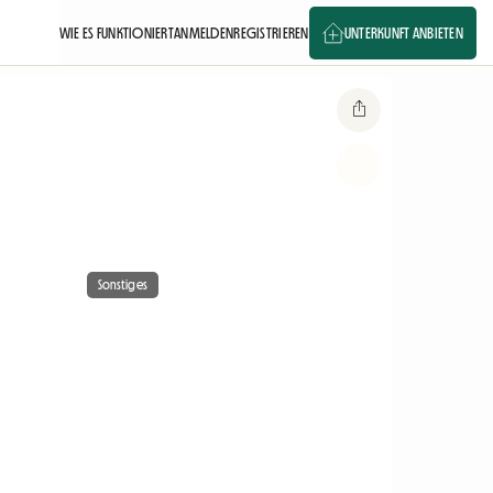
WIE ES FUNKTIONIERT
ANMELDEN
REGISTRIEREN
UNTERKUNFT ANBIETEN
Sonstiges