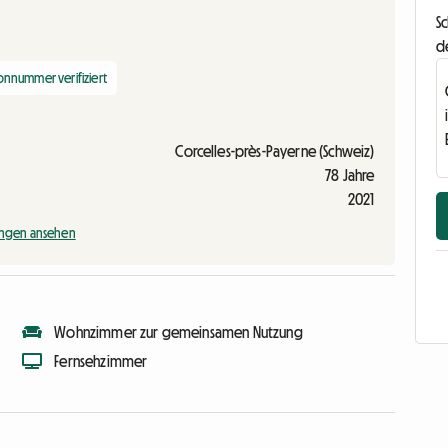
Sc
d
onnummer verifiziert
Corcelles-près-Payerne (Schweiz)
78 Jahre
2021
ngen ansehen
Wohnzimmer zur gemeinsamen Nutzung
Fernsehzimmer