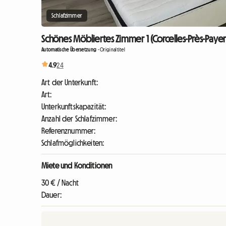
Schlafzimmer
Schönes Möbliertes Zimmer 1 (Corcelles-Près-Payer
Automatische Übersetzung
-
Originaltitel
4.9
24
Art der Unterkunft:
Art:
Unterkunftskapazität:
Anzahl der Schlafzimmer:
Referenznummer:
Schlafmöglichkeiten:
Miete und Konditionen
30 € / Nacht
Dauer: