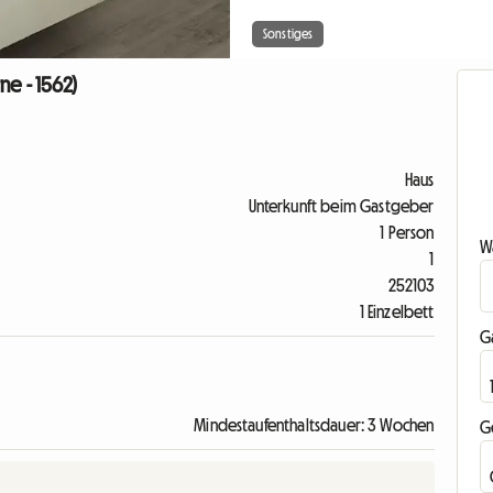
Sonstiges
ne - 1562)
Haus
Unterkunft beim Gastgeber
1 Person
Wa
1
252103
1 Einzelbett
G
Mindestaufenthaltsdauer: 3 Wochen
G