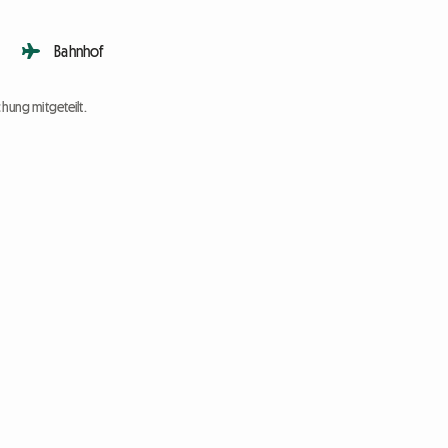
Bahnhof
chung mitgeteilt.