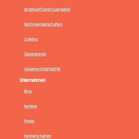
Unterkunft beim Gastgeber
Wohngemeinschaften
Coliving
Gästezimmer
Gesamte Unterkünfte
Unternehmen
Blog
Karriere
Presse
Partnerschaften