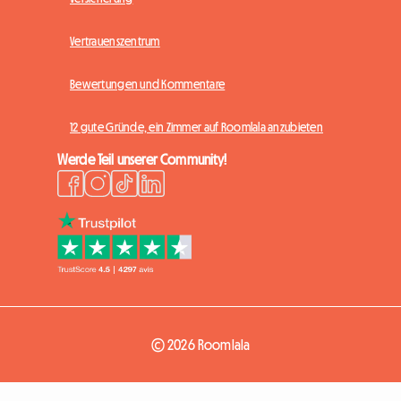
Vertrauenszentrum
Bewertungen und Kommentare
12 gute Gründe, ein Zimmer auf Roomlala anzubieten
Werde Teil unserer Community!
© 2026 Roomlala