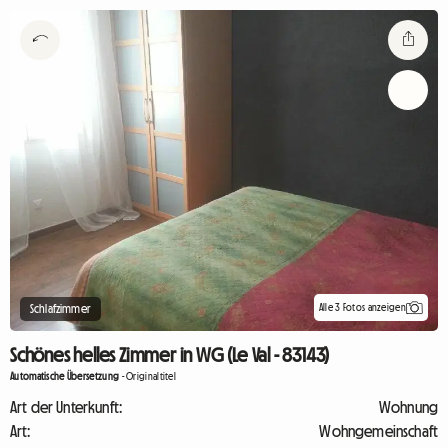
Alle 3 Fotos anzeigen
Schlafzimmer
Schönes helles Zimmer in WG (Le Val - 83143)
Automatische Übersetzung
-
Originaltitel
Art der Unterkunft:
Wohnung
Art:
Wohngemeinschaft