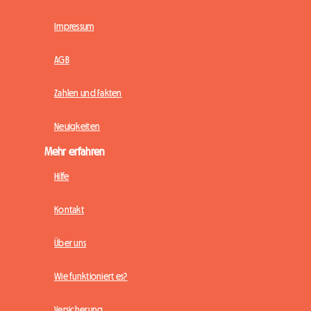
Impressum
AGB
Zahlen und Fakten
Neuigkeiten
Mehr erfahren
Hilfe
Kontakt
Über uns
Wie funktioniert es?
Versicherung