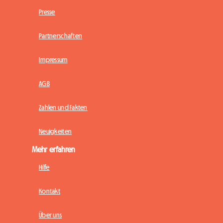
Presse
Partnerschaften
Impressum
AGB
Zahlen und Fakten
Neuigkeiten
Mehr erfahren
Hilfe
Kontakt
Über uns