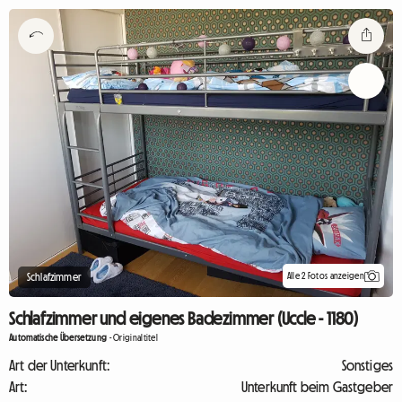
Alle 2 Fotos anzeigen
Schlafzimmer
Schlafzimmer und eigenes Badezimmer (Uccle - 1180)
Automatische Übersetzung
-
Originaltitel
Art der Unterkunft:
Sonstiges
Art:
Unterkunft beim Gastgeber