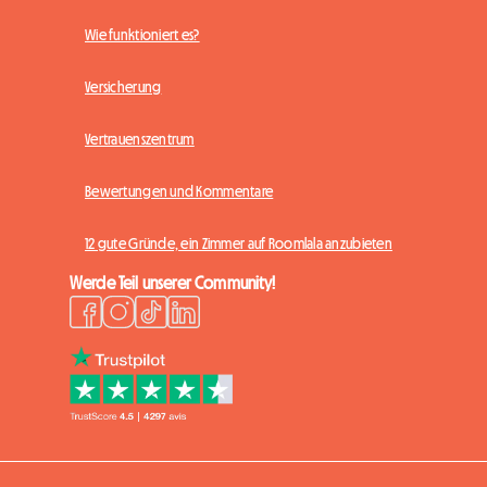
Wie funktioniert es?
Versicherung
Vertrauenszentrum
Bewertungen und Kommentare
12 gute Gründe, ein Zimmer auf Roomlala anzubieten
Werde Teil unserer Community!