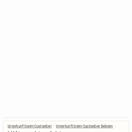
Unterkunft beim Gastgeber
›
Unterkunft beim Gastgeber Belgien
›