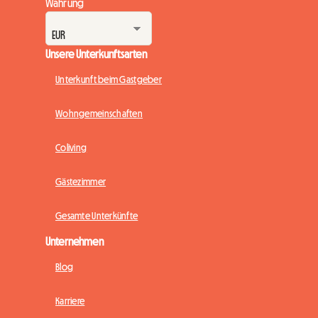
Währung
Unsere Unterkunftsarten
Unterkunft beim Gastgeber
Wohngemeinschaften
Coliving
Gästezimmer
Gesamte Unterkünfte
Unternehmen
Blog
Karriere