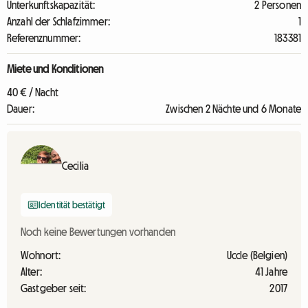
Unterkunftskapazität:
2 Personen
Anzahl der Schlafzimmer:
1
Referenznummer:
183381
Miete und Konditionen
40 € / Nacht
Dauer:
Zwischen 2 Nächte und 6 Monate
Cecilia
Identität bestätigt
Noch keine Bewertungen vorhanden
Wohnort:
Uccle (Belgien)
Alter:
41 Jahre
Gastgeber seit:
2017