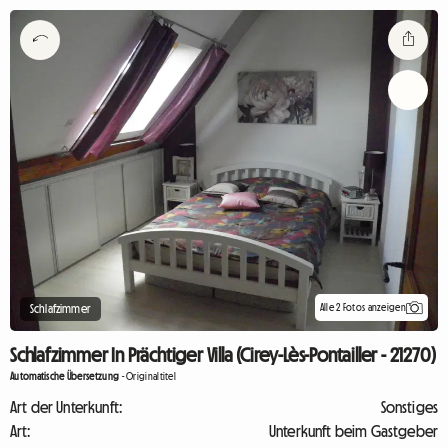
Alle 2 Fotos anzeigen
Schlafzimmer
Schlafzimmer In Prächtiger Villa (Cirey-Lès-Pontailler - 21270)
Automatische Übersetzung
-
Originaltitel
Art der Unterkunft:
Sonstiges
Art:
Unterkunft beim Gastgeber