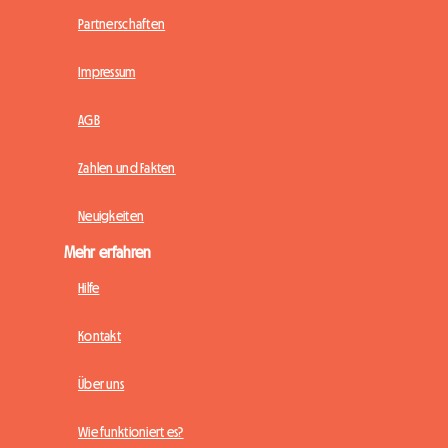
Partnerschaften
Impressum
AGB
Zahlen und Fakten
Neuigkeiten
Mehr erfahren
Hilfe
Kontakt
Über uns
Wie funktioniert es?