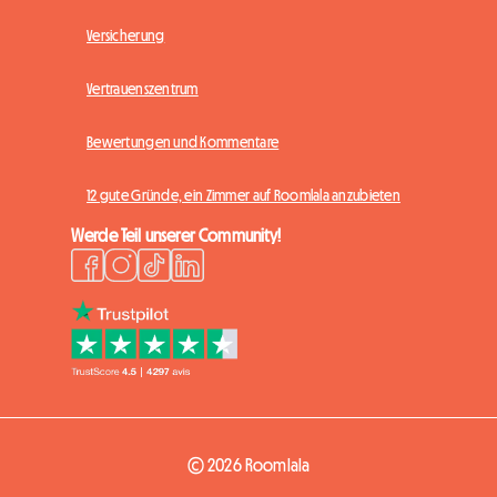
Versicherung
Vertrauenszentrum
Bewertungen und Kommentare
12 gute Gründe, ein Zimmer auf Roomlala anzubieten
Werde Teil unserer Community!
© 2026 Roomlala