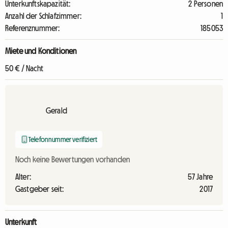
Unterkunftskapazität:
2 Personen
Anzahl der Schlafzimmer:
1
Referenznummer:
185053
Miete und Konditionen
50 € / Nacht
Gerald
Telefonnummer verifiziert
Noch keine Bewertungen vorhanden
Alter:
57 Jahre
Gastgeber seit:
2017
Unterkunft