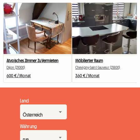
Atypisches Zimmer Zu Vermieten
Möblierter Raum
Dijon (21000)
Chevigny-Saint-Sauveur (21800)
600 € / Monat
360 € / Monat
Land
Währung