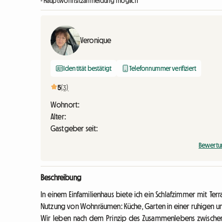
- Hauptwohnsitzanmeldung möglich
Veronique
Identität bestätigt
Telefonnummer verifiziert
5
(3)
Wohnort:
Alter:
Gastgeber seit:
Bewertu
Beschreibung
In einem Einfamilienhaus biete ich ein Schlafzimmer mit 
Nutzung von Wohnräumen: Küche, Garten in einer ruhigen
Wir leben nach dem Prinzip des Zusammenlebens zwischen 