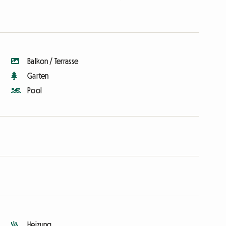
Balkon / Terrasse
Garten
Pool
Heizung