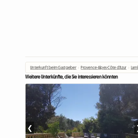
Unterkunft beim Gastgeber
›
Provence-Alpes-Côte d'Azur
›
Lam
Weitere Unterkünfte, die Sie interessieren könnten
❮