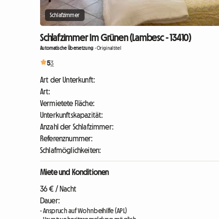
Schlafzimmer
Schlafzimmer Im Grünen (Lambesc - 13410)
Automatische Übersetzung
-
Originaltitel
5
3
Art der Unterkunft:
Art:
Vermietete Fläche:
Unterkunftskapazität:
Anzahl der Schlafzimmer:
Referenznummer:
Schlafmöglichkeiten:
Miete und Konditionen
36 € / Nacht
Dauer:
- Anspruch auf Wohnbeihilfe (APL)