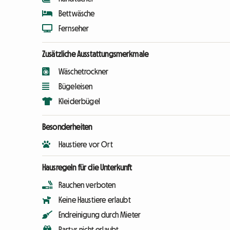
Bettwäsche
Fernseher
Zusätzliche Ausstattungsmerkmale
Wäschetrockner
Bügeleisen
Kleiderbügel
Besonderheiten
Haustiere vor Ort
Hausregeln für die Unterkunft
Rauchen verboten
Keine Haustiere erlaubt
Endreinigung durch Mieter
Partys nicht erlaubt