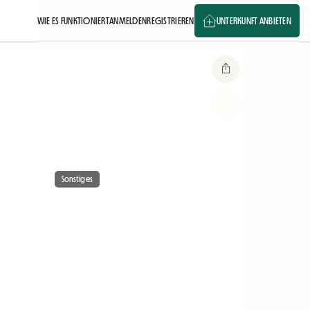
WIE ES FUNKTIONIERT
ANMELDEN
REGISTRIEREN
UNTERKUNFT ANBIETEN
Sonstiges