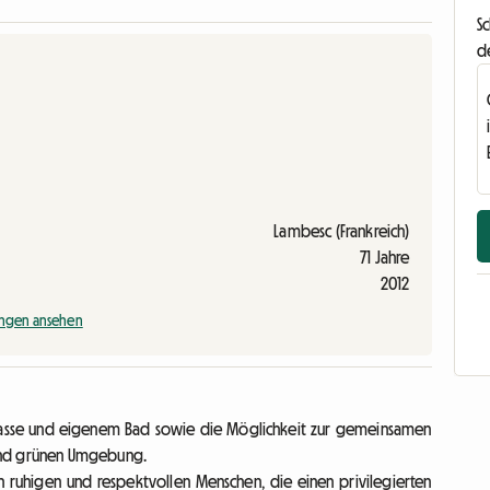
Sc
d
Lambesc (Frankreich)
71 Jahre
2012
ngen ansehen
Terrasse und eigenem Bad sowie die Möglichkeit zur gemeinsamen
 und grünen Umgebung.
ruhigen und respektvollen Menschen, die einen privilegierten