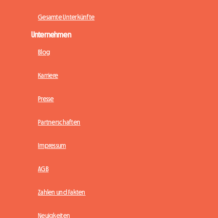
Gesamte Unterkünfte
Unternehmen
Blog
Karriere
Presse
Partnerschaften
Impressum
AGB
Zahlen und Fakten
Neuigkeiten