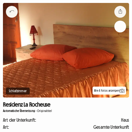
Alle 4 Fotos anzeigen
Schlafzimmer
Residenz La Rocheuse
Automatische Übersetzung
-
Originaltitel
Art der Unterkunft:
Haus
Art:
Gesamte Unterkunft