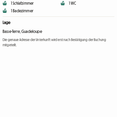
1 Schlafzimmer
1 WC
1 Badezimmer
Lage
Basse-Terre, Guadeloupe
Die genaue Adresse der Unterkunft wird erst nach Bestätigung der Buchung
mitgeteilt.