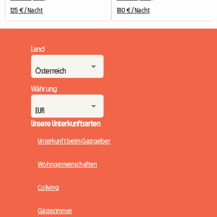
125 € / Nacht
180 € / Nacht
Land
Währung
Unsere Unterkunftsarten
Unterkunft beim Gastgeber
Wohngemeinschaften
Coliving
Gästezimmer