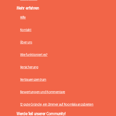
Mehr erfahren
Hilfe
Kontakt
Über uns
Wie funktioniert es?
Versicherung
Vertrauenszentrum
Bewertungen und Kommentare
12 gute Gründe, ein Zimmer auf Roomlala anzubieten
Werde Teil unserer Community!