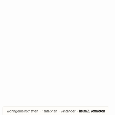
Wohngemeinschaften
›
Kantabrien
›
Santander
›
Raum Zu Vermieten