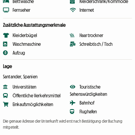
Bettwäsche
Kleiderschrank/Kommode
Fernseher
Internet
Zusätzliche Ausstattungsmerkmale
Kleiderbügel
Haartrockner
Waschmaschine
Schreibtisch / Tisch
Aufzug
Lage
Santander, Spanien
Universitäten
Touristische
Sehenswürdigkeiten
Öffentliche Verkehrsmittel
Bahnhof
Einkaufsmöglichkeiten
Flughafen
Die genaue Adresse der Unterkunft wird erst nach Bestätigung der Buchung
mitgeteilt.