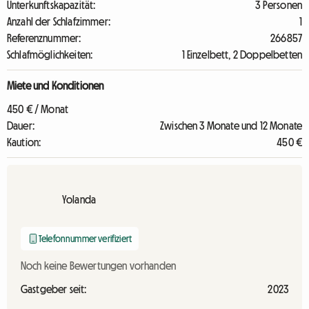
Unterkunftskapazität:
3 Personen
Anzahl der Schlafzimmer:
1
Referenznummer:
266857
Schlafmöglichkeiten:
1 Einzelbett, 2 Doppelbetten
Miete und Konditionen
450 € / Monat
Dauer:
Zwischen 3 Monate und 12 Monate
Kaution:
450 €
Yolanda
Telefonnummer verifiziert
Noch keine Bewertungen vorhanden
Gastgeber seit:
2023