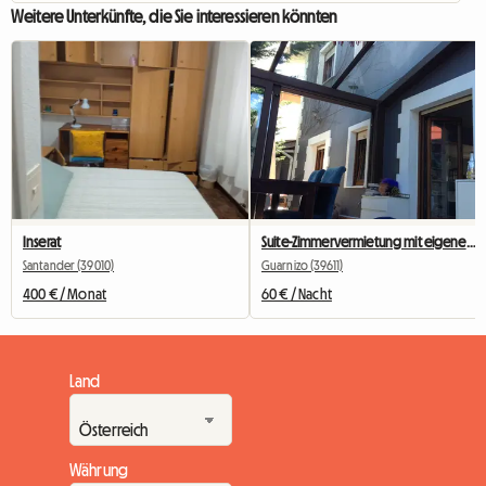
Weitere Unterkünfte, die Sie interessieren könnten
Inserat
Suite-Zimmervermietung mit eigenem Bad
Santander (39010)
Guarnizo (39611)
400 € / Monat
60 € / Nacht
Land
Währung