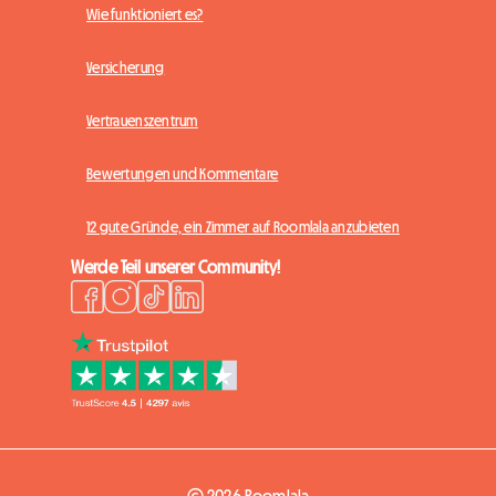
Wie funktioniert es?
Versicherung
Vertrauenszentrum
Bewertungen und Kommentare
12 gute Gründe, ein Zimmer auf Roomlala anzubieten
Werde Teil unserer Community!
© 2026 Roomlala