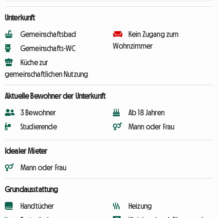
Unterkunft
Gemeinschaftsbad
Kein Zugang zum
Wohnzimmer
Gemeinschafts-WC
Küche zur
gemeinschaftlichen Nutzung
Aktuelle Bewohner der Unterkunft
3 Bewohner
Ab 18 Jahren
Studierende
Mann oder Frau
Idealer Mieter
Mann oder Frau
Grundausstattung
Handtücher
Heizung