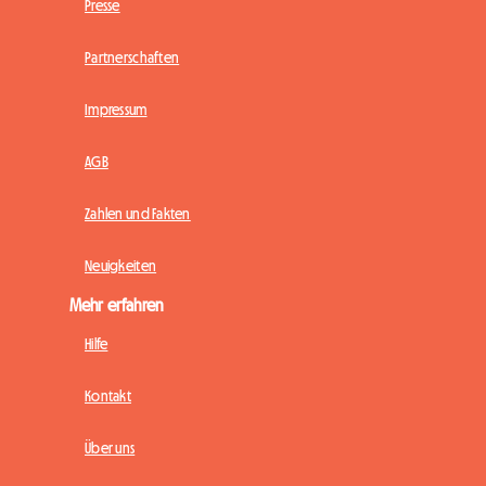
Presse
Partnerschaften
Impressum
AGB
Zahlen und Fakten
Neuigkeiten
Mehr erfahren
Hilfe
Kontakt
Über uns