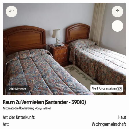
Alle 4 Fotos anzeigen
Schlafzimmer
Raum Zu Vermieten (Santander - 39010)
Automatische Übersetzung
-
Originaltitel
Art der Unterkunft:
Haus
Art:
Wohngemeinschaft