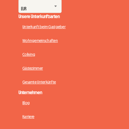
Unsere Unterkunftsarten
Unterkunft beim Gastgeber
Wohngemeinschaften
Coliving
Gästezimmer
Gesamte Unterkünfte
Unternehmen
Blog
Karriere