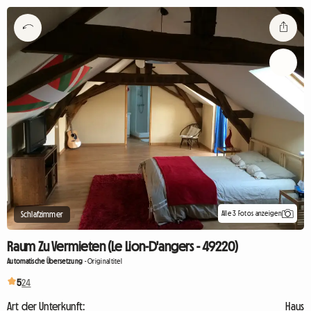
Alle 3 Fotos anzeigen
Schlafzimmer
Raum Zu Vermieten (Le Lion-D'angers - 49220)
Automatische Übersetzung
-
Originaltitel
5
24
Art der Unterkunft:
Haus