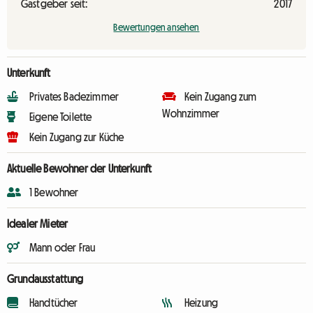
Gastgeber seit:
2017
Bewertungen ansehen
Unterkunft
Privates Badezimmer
Kein Zugang zum
Wohnzimmer
Eigene Toilette
Kein Zugang zur Küche
Aktuelle Bewohner der Unterkunft
1 Bewohner
Idealer Mieter
Mann oder Frau
Grundausstattung
Handtücher
Heizung