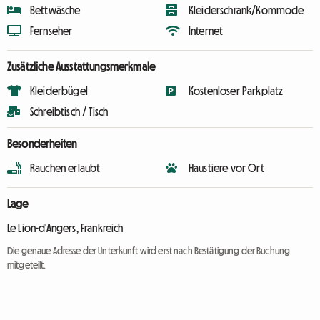
Bettwäsche
Kleiderschrank/Kommode
Fernseher
Internet
Zusätzliche Ausstattungsmerkmale
Kleiderbügel
Kostenloser Parkplatz
Schreibtisch / Tisch
Besonderheiten
Rauchen erlaubt
Haustiere vor Ort
Lage
Le Lion-d'Angers, Frankreich
Die genaue Adresse der Unterkunft wird erst nach Bestätigung der Buchung
mitgeteilt.