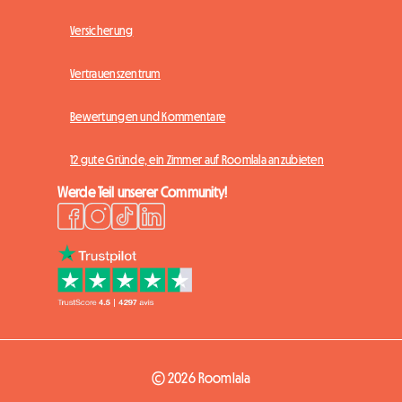
Versicherung
Vertrauenszentrum
Bewertungen und Kommentare
12 gute Gründe, ein Zimmer auf Roomlala anzubieten
Werde Teil unserer Community!
© 2026 Roomlala