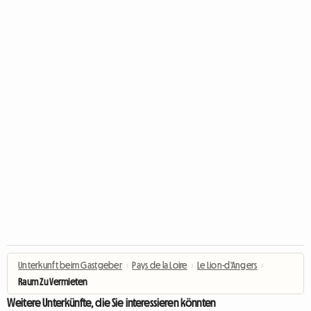
Unterkunft beim Gastgeber
›
Pays de la Loire
›
Le Lion-d'Angers
›
Raum Zu Vermieten
Weitere Unterkünfte, die Sie interessieren könnten