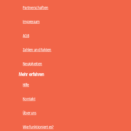
Partnerschaften
Impressum
AGB
Zahlen und Fakten
Neuigkeiten
Mehr erfahren
Hilfe
Kontakt
Über uns
Wie funktioniert es?