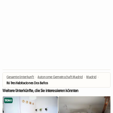
Gesamte Unterkunft
›
Autonome Gemeinschaft Madrid
›
Madrid
›
R6 Tres Habitaciones Dos Baños
Weitere Unterkünfte, die Sie interessieren könnten
Video