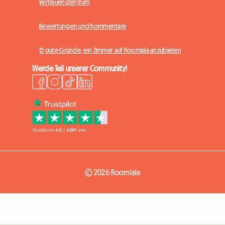
Vertrauenszentrum
Bewertungen und Kommentare
12 gute Gründe, ein Zimmer auf Roomlala anzubieten
Werde Teil unserer Community!
© 2026 Roomlala