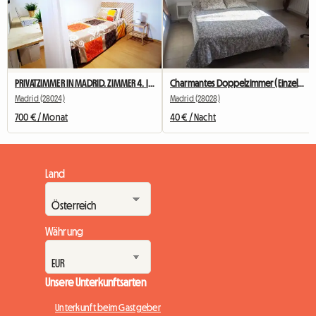
PRIVATZIMMER IN MADRID. ZIMMER 4. IN DER NÄHE DER UNIVERSITÄT
Charmantes Doppelzimmer (Einzelbenutzung).
Madrid (28024)
Madrid (28028)
700 € / Monat
40 € / Nacht
Land
Währung
Unsere Unterkunftsarten
Unterkunft beim Gastgeber