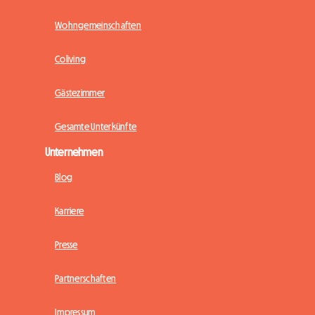
Wohngemeinschaften
Coliving
Gästezimmer
Gesamte Unterkünfte
Unternehmen
Blog
Karriere
Presse
Partnerschaften
Impressum