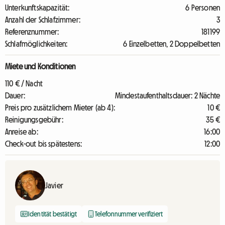
Unterkunftskapazität:
6 Personen
Anzahl der Schlafzimmer:
3
Referenznummer:
181199
Schlafmöglichkeiten:
6 Einzelbetten, 2 Doppelbetten
Miete und Konditionen
110 € / Nacht
Dauer:
Mindestaufenthaltsdauer: 2 Nächte
Preis pro zusätzlichem Mieter (ab 4):
10 €
Reinigungsgebühr:
35 €
Anreise ab:
16:00
Check-out bis spätestens:
12:00
Javier
Identität bestätigt
Telefonnummer verifiziert