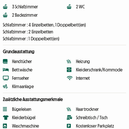
3 Schlafzimmer
2 WC
2 Badezimmer
Schlafzimmer :
4 Einzelbetten, 1 Doppelbett(en)
Schlafzimmer :
2 Einzelbetten
Schlafzimmer :
1 Doppelbett(en)
Grundausstattung
Handtücher
Heizung
Bettwäsche
Kleiderschrank/Kommode
Fernseher
Internet
Klimaanlage
Zusätzliche Ausstattungsmerkmale
Bügeleisen
Haartrockner
Kleiderbügel
Schreibtisch / Tisch
Waschmaschine
Kostenloser Parkplatz