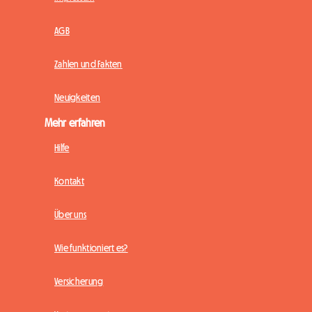
AGB
Zahlen und Fakten
Neuigkeiten
Mehr erfahren
Hilfe
Kontakt
Über uns
Wie funktioniert es?
Versicherung