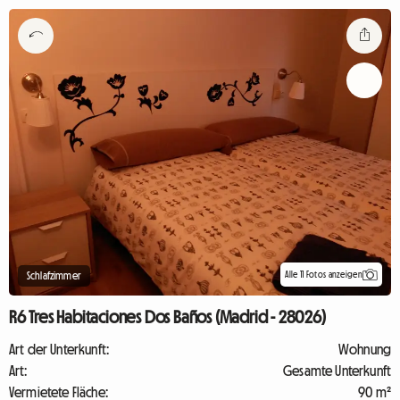
Alle 11 Fotos anzeigen
Schlafzimmer
R6 Tres Habitaciones Dos Baños (Madrid - 28026)
Art der Unterkunft:
Wohnung
Art:
Gesamte Unterkunft
Vermietete Fläche:
90 m²