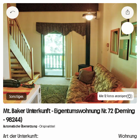
Alle 12 Fotos anzeigen
Sonstiges
Mt. Baker Unterkunft - Eigentumswohnung Nr. 72 (Deming
- 98244)
Automatische Übersetzung
-
Originaltitel
Art der Unterkunft:
Wohnung