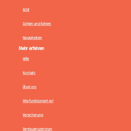
AGB
Zahlen und Fakten
Neuigkeiten
Mehr erfahren
Hilfe
Kontakt
Über uns
Wie funktioniert es?
Versicherung
Vertrauenszentrum