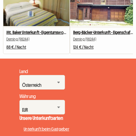
Mt. Baker Unterkunft - Eigentumswohnung Nr. 77
Berg-Bäcker-Unterkunft - Eigenschaft #05
Deming (98244)
Deming (98244)
88 € / Nacht
124 € / Nacht
Land
Währung
Unsere Unterkunftsarten
Unterkunft beim Gastgeber