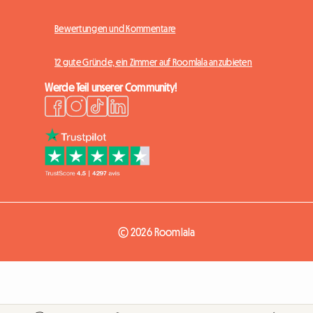
Bewertungen und Kommentare
12 gute Gründe, ein Zimmer auf Roomlala anzubieten
Werde Teil unserer Community!
© 2026 Roomlala