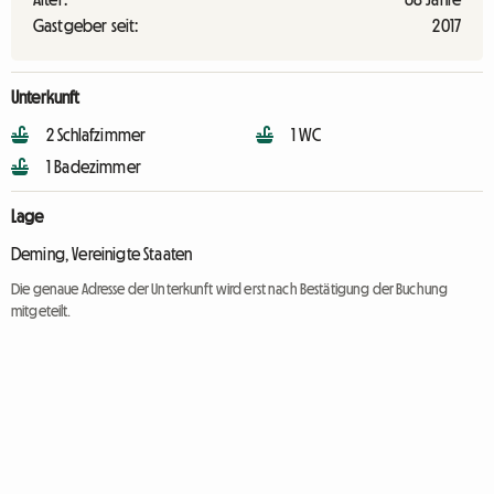
Gastgeber seit:
2017
Unterkunft
2 Schlafzimmer
1 WC
1 Badezimmer
Lage
Deming, Vereinigte Staaten
Die genaue Adresse der Unterkunft wird erst nach Bestätigung der Buchung
mitgeteilt.