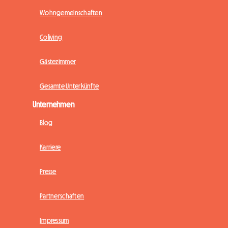
Wohngemeinschaften
Coliving
Gästezimmer
Gesamte Unterkünfte
Unternehmen
Blog
Karriere
Presse
Partnerschaften
Impressum