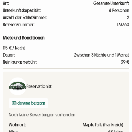
Art:
Gesamte Unterkunft
Unterkunftskapazität:
4 Personen
Anzahl der Schlafzimmer:
2
Referenznummer:
173360
Miete und Konditionen
115 € / Nacht
Dauer:
Zwischen 3 Nächte und 1 Monat
Reinigungsgebühr:
39 €
Reservationist
Identität bestätigt
Noch keine Bewertungen vorhanden
Wohnort:
Maple Falls (Frankreich)
Alter:
68 Jahre