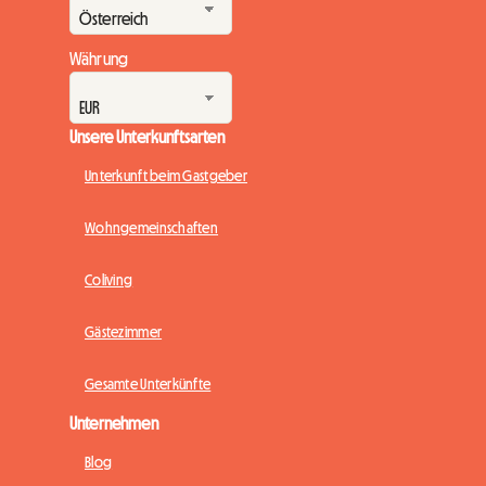
Währung
Unsere Unterkunftsarten
Unterkunft beim Gastgeber
Wohngemeinschaften
Coliving
Gästezimmer
Gesamte Unterkünfte
Unternehmen
Blog