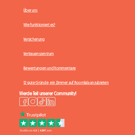
Über uns
Wie funktioniert es?
Versicherung
Vertrauenszentrum
Bewertungen und Kommentare
12 gute Gründe, ein Zimmer auf Roomlala anzubieten
Werde Teil unserer Community!