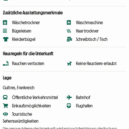
Zusätzliche Ausstattungsmerkmale
Wäschetrockner
Waschmaschine
Bügeleisen
Haartrockner
Kleiderbügel
Schreibtisch / Tisch
Hausregeln für die Unterkunft
Rauchen verboten
Keine Haustiere erlaubt
Lage
Guîtres, Frankreich
Öffentliche Verkehrsmittel
Bahnhof
Einkaufsmöglichkeiten
Flughafen
Touristische
Sehenswürdigkeiten
Die genaue Adresse der Unterkunft wird erst nach Bestätigung der Buchung