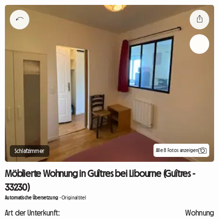
Alle 8 Fotos anzeigen
Schlafzimmer
Möblierte Wohnung in Guîtres bei Libourne (Guîtres -
33230)
Automatische Übersetzung
-
Originaltitel
Art der Unterkunft:
Wohnung