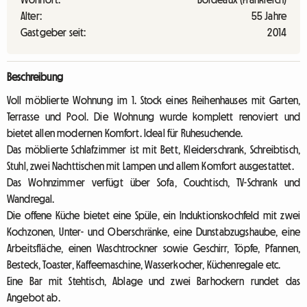
Alter:
55 Jahre
Gastgeber seit:
2014
Beschreibung
Voll möblierte Wohnung im 1. Stock eines Reihenhauses mit Garten,
Terrasse und Pool. Die Wohnung wurde komplett renoviert und
bietet allen modernen Komfort. Ideal für Ruhesuchende.
Das möblierte Schlafzimmer ist mit Bett, Kleiderschrank, Schreibtisch,
Stuhl, zwei Nachttischen mit Lampen und allem Komfort ausgestattet.
Das Wohnzimmer verfügt über Sofa, Couchtisch, TV-Schrank und
Wandregal.
Die offene Küche bietet eine Spüle, ein Induktionskochfeld mit zwei
Kochzonen, Unter- und Oberschränke, eine Dunstabzugshaube, eine
Arbeitsfläche, einen Waschtrockner sowie Geschirr, Töpfe, Pfannen,
Besteck, Toaster, Kaffeemaschine, Wasserkocher, Küchenregale etc.
Eine Bar mit Stehtisch, Ablage und zwei Barhockern rundet das
Angebot ab.