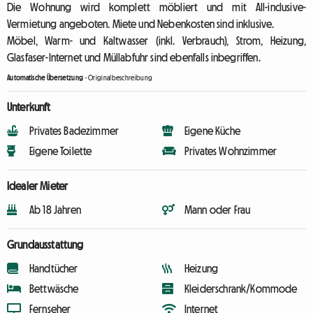
Die Wohnung wird komplett möbliert und mit All-inclusive-
Vermietung angeboten. Miete und Nebenkosten sind inklusive.
Möbel, Warm- und Kaltwasser (inkl. Verbrauch), Strom, Heizung,
Glasfaser-Internet und Müllabfuhr sind ebenfalls inbegriffen.
Automatische Übersetzung
-
Originalbeschreibung
Unterkunft
Privates Badezimmer
Eigene Küche
Eigene Toilette
Privates Wohnzimmer
Idealer Mieter
Ab 18 Jahren
Mann oder Frau
Grundausstattung
Handtücher
Heizung
Bettwäsche
Kleiderschrank/Kommode
Fernseher
Internet