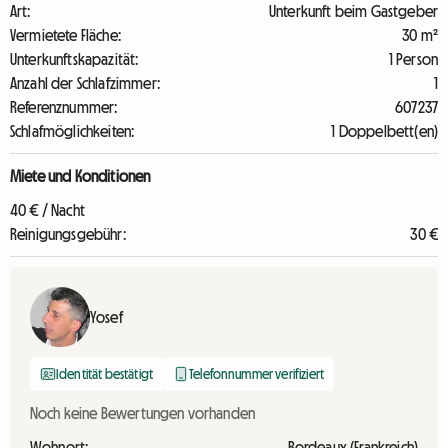
Art:
Unterkunft beim Gastgeber
Vermietete Fläche:
30 m²
Unterkunftskapazität:
1 Person
Anzahl der Schlafzimmer:
1
Referenznummer:
607237
Schlafmöglichkeiten:
1 Doppelbett(en)
Miete und Konditionen
40 € / Nacht
Reinigungsgebühr:
30 €
Yosef
Identität bestätigt
Telefonnummer verifiziert
Noch keine Bewertungen vorhanden
Wohnort:
Bordeaux (Frankreich)