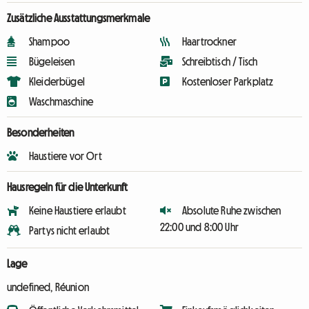
Zusätzliche Ausstattungsmerkmale
Shampoo
Haartrockner
Bügeleisen
Schreibtisch / Tisch
Kleiderbügel
Kostenloser Parkplatz
Waschmaschine
Besonderheiten
Haustiere vor Ort
Hausregeln für die Unterkunft
Keine Haustiere erlaubt
Absolute Ruhe zwischen
22:00 und 8:00 Uhr
Partys nicht erlaubt
Lage
undefined, Réunion