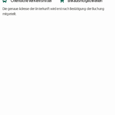
Öffentliche Verkehrsmittel
Einkaufsmöglichkeiten
Die genaue Adresse der Unterkunft wird erst nach Bestätigung der Buchung
mitgeteilt.