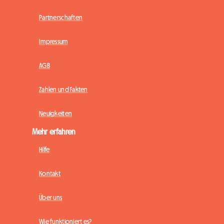
Partnerschaften
Impressum
AGB
Zahlen und Fakten
Neuigkeiten
Mehr erfahren
Hilfe
Kontakt
Über uns
Wie funktioniert es?