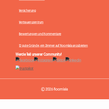
Versicherung
Vertrauenszentrum
Bewertungen und Kommentare
12 gute Gründe, ein Zimmer auf Roomlala anzubieten
Werde Teil unserer Community!
© 2026 Roomlala