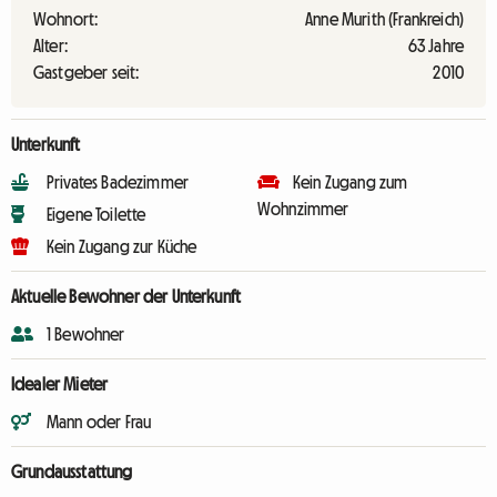
Wohnort:
Anne Murith (Frankreich)
Alter:
63 Jahre
Gastgeber seit:
2010
Unterkunft
Privates Badezimmer
Kein Zugang zum
Wohnzimmer
Eigene Toilette
Kein Zugang zur Küche
Aktuelle Bewohner der Unterkunft
1 Bewohner
Idealer Mieter
Mann oder Frau
Grundausstattung