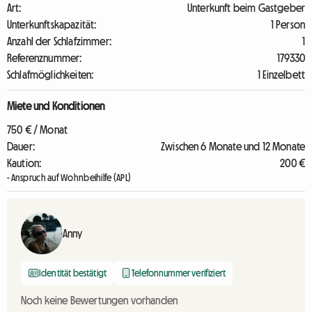
Art:
Unterkunft beim Gastgeber
Unterkunftskapazität:
1 Person
Anzahl der Schlafzimmer:
1
Referenznummer:
179330
Schlafmöglichkeiten:
1 Einzelbett
Miete und Konditionen
750 € / Monat
Dauer:
Zwischen 6 Monate und 12 Monate
Kaution:
200 €
- Anspruch auf Wohnbeihilfe (APL)
Anny
Identität bestätigt
Telefonnummer verifiziert
Noch keine Bewertungen vorhanden