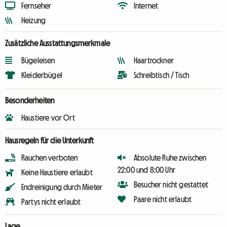
Fernseher
Internet
Heizung
Zusätzliche Ausstattungsmerkmale
Bügeleisen
Haartrockner
Kleiderbügel
Schreibtisch / Tisch
Besonderheiten
Haustiere vor Ort
Hausregeln für die Unterkunft
Rauchen verboten
Absolute Ruhe zwischen
22:00 und 8:00 Uhr
Keine Haustiere erlaubt
Besucher nicht gestattet
Endreinigung durch Mieter
Paare nicht erlaubt
Partys nicht erlaubt
Lage