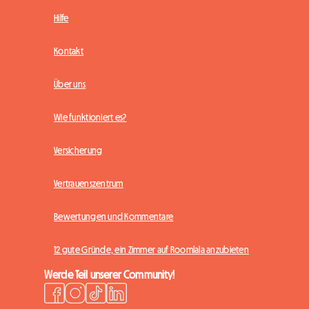
Hilfe
Kontakt
Über uns
Wie funktioniert es?
Versicherung
Vertrauenszentrum
Bewertungen und Kommentare
12 gute Gründe, ein Zimmer auf Roomlala anzubieten
Werde Teil unserer Community!