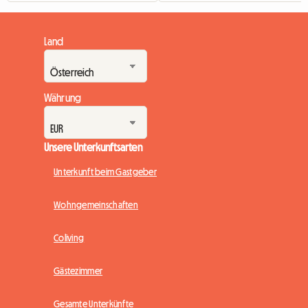
Land
Währung
Unsere Unterkunftsarten
Unterkunft beim Gastgeber
Wohngemeinschaften
Coliving
Gästezimmer
Gesamte Unterkünfte