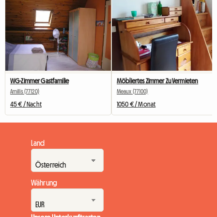
WG-Zimmer Gastfamilie
Möbliertes Zimmer Zu Vermieten
Amillis (77120)
Meaux (77100)
45 € / Nacht
1050 € / Monat
Land
Währung