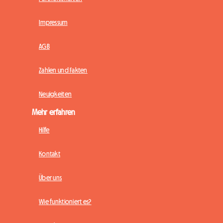
Impressum
AGB
Zahlen und Fakten
Neuigkeiten
Mehr erfahren
Hilfe
Kontakt
Über uns
Wie funktioniert es?