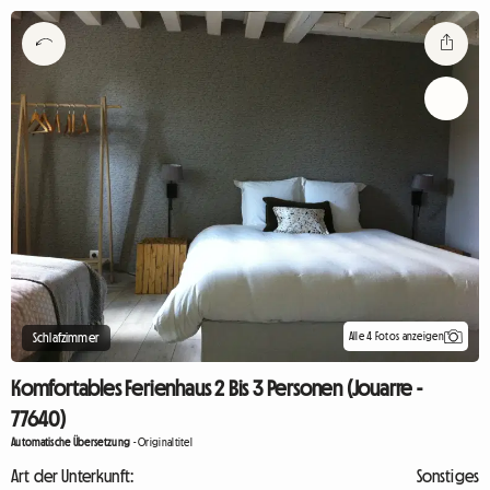
Alle 4 Fotos anzeigen
Schlafzimmer
Komfortables Ferienhaus 2 Bis 3 Personen (Jouarre -
77640)
Automatische Übersetzung
-
Originaltitel
Art der Unterkunft:
Sonstiges