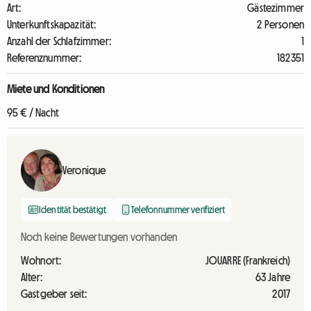
Art:
Gästezimmer
Unterkunftskapazität:
2 Personen
Anzahl der Schlafzimmer:
1
Referenznummer:
182351
Miete und Konditionen
95 € / Nacht
Veronique
Identität bestätigt
Telefonnummer verifiziert
Noch keine Bewertungen vorhanden
Wohnort:
JOUARRE (Frankreich)
Alter:
63 Jahre
Gastgeber seit:
2017