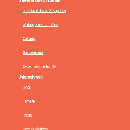
Unsere Unterkunftsarten
Unterkunft beim Gastgeber
Wohngemeinschaften
Coliving
Gästezimmer
Gesamte Unterkünfte
Unternehmen
Blog
Karriere
Presse
Partnerschaften