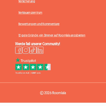
Versicherung
Vertrauenszentrum
Bewertungen und Kommentare
12 gute Gründe, ein Zimmer auf Roomlala anzubieten
Werde Teil unserer Community!
© 2026 Roomlala