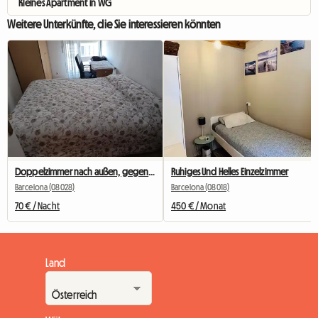
Kleines Apartment in WG
Weitere Unterkünfte, die Sie interessieren könnten
Doppelzimmer nach außen, gegenüber dem Camp Nou
Ruhiges Und Helles Einzelzimmer
Barcelona (08028)
Barcelona (08018)
70 € / Nacht
450 € / Monat
Land