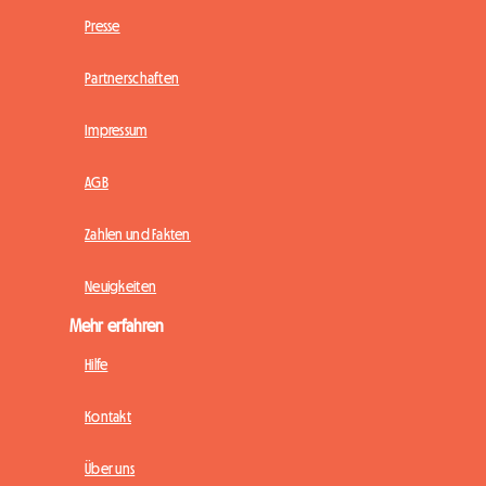
Presse
Partnerschaften
Impressum
AGB
Zahlen und Fakten
Neuigkeiten
Mehr erfahren
Hilfe
Kontakt
Über uns