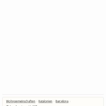
Wohngemeinschaften
›
Katalonien
›
Barcelona
›