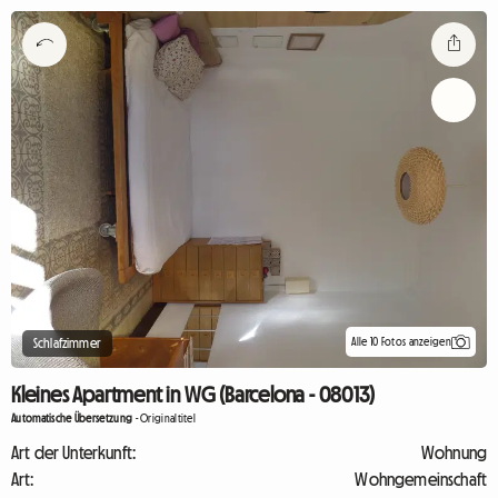
Alle 10 Fotos anzeigen
Schlafzimmer
Kleines Apartment in WG (Barcelona - 08013)
Automatische Übersetzung
-
Originaltitel
Art der Unterkunft:
Wohnung
Art:
Wohngemeinschaft