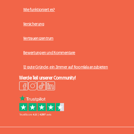
Wie funktioniert es?
Versicherung
Vertrauenszentrum
Bewertungen und Kommentare
12 gute Gründe, ein Zimmer auf Roomlala anzubieten
Werde Teil unserer Community!