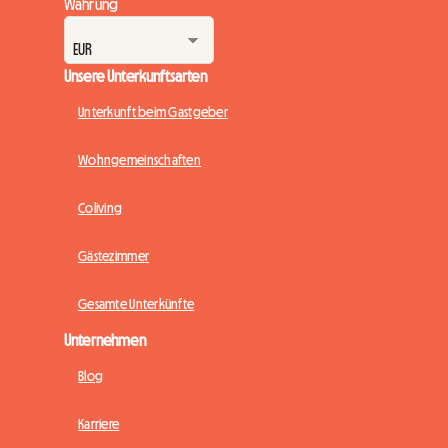
Währung
Unsere Unterkunftsarten
Unterkunft beim Gastgeber
Wohngemeinschaften
Coliving
Gästezimmer
Gesamte Unterkünfte
Unternehmen
Blog
Karriere