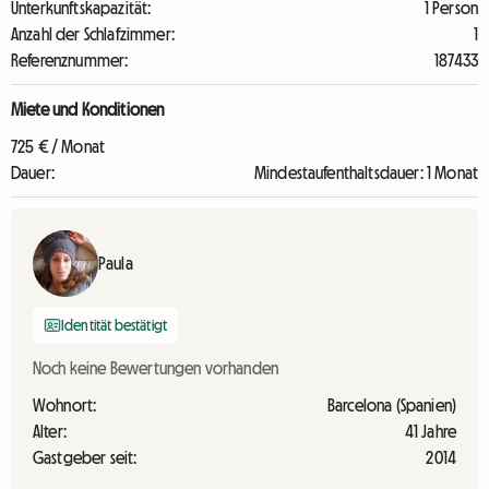
Unterkunftskapazität:
1 Person
Anzahl der Schlafzimmer:
1
Referenznummer:
187433
Miete und Konditionen
725 € / Monat
Dauer:
Mindestaufenthaltsdauer: 1 Monat
Paula
Identität bestätigt
Noch keine Bewertungen vorhanden
Wohnort:
Barcelona (Spanien)
Alter:
41 Jahre
Gastgeber seit:
2014