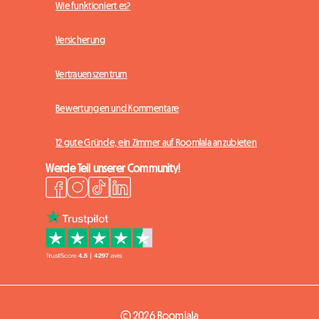
Wie funktioniert es?
Versicherung
Vertrauenszentrum
Bewertungen und Kommentare
12 gute Gründe, ein Zimmer auf Roomlala anzubieten
Werde Teil unserer Community!
© 2026 Roomlala