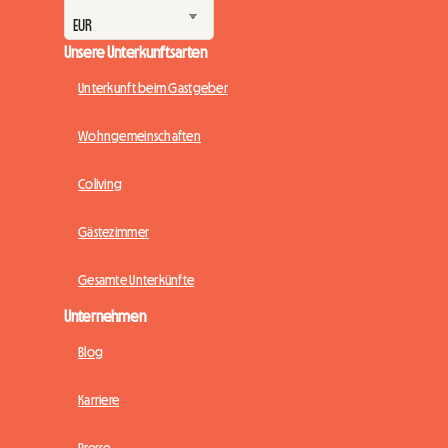
Unsere Unterkunftsarten
Unterkunft beim Gastgeber
Wohngemeinschaften
Coliving
Gästezimmer
Gesamte Unterkünfte
Unternehmen
Blog
Karriere
Presse