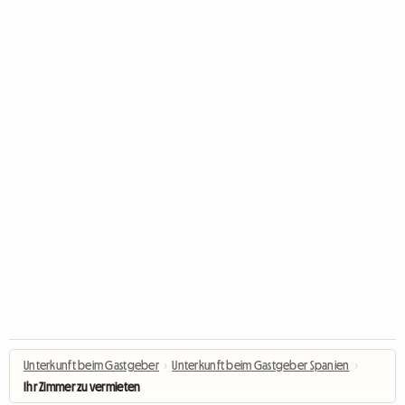
Unterkunft beim Gastgeber
›
Unterkunft beim Gastgeber Spanien
›
Ihr Zimmer zu vermieten