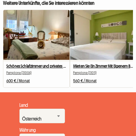
Weitere Unterkünfte, die Sie interessieren könnten
Schönes Schlafzimmer und privates Badezimmer für eine Unterkunft in Pamplona
Mieten Sie Ein Zimmer Mit Eigenem Bad Und Ankleidezimmer
Pamplona (31004)
Pamplona (31011)
600 € / Monat
560 € / Monat
Land
Währung