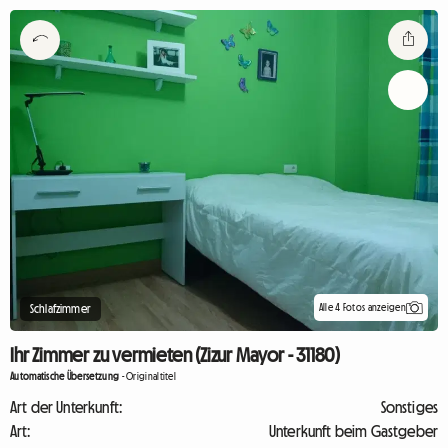
Alle 4 Fotos anzeigen
Schlafzimmer
Ihr Zimmer zu vermieten (Zizur Mayor - 31180)
Automatische Übersetzung
-
Originaltitel
Art der Unterkunft:
Sonstiges
Art:
Unterkunft beim Gastgeber