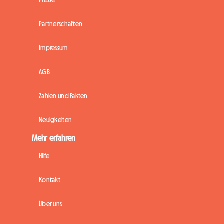
Partnerschaften
Impressum
AGB
Zahlen und Fakten
Neuigkeiten
Mehr erfahren
Hilfe
Kontakt
Über uns