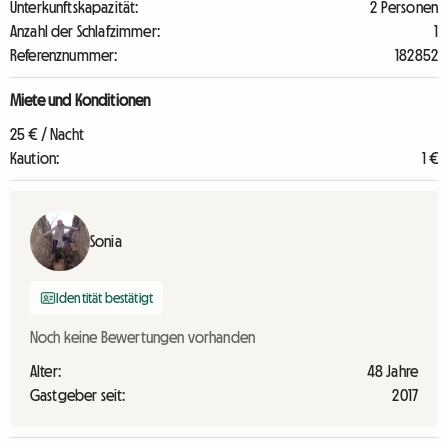
Unterkunftskapazität:
2 Personen
Anzahl der Schlafzimmer:
1
Referenznummer:
182852
Miete und Konditionen
25 € / Nacht
Kaution:
1 €
Sonia
Identität bestätigt
Noch keine Bewertungen vorhanden
Alter:
48 Jahre
Gastgeber seit:
2017