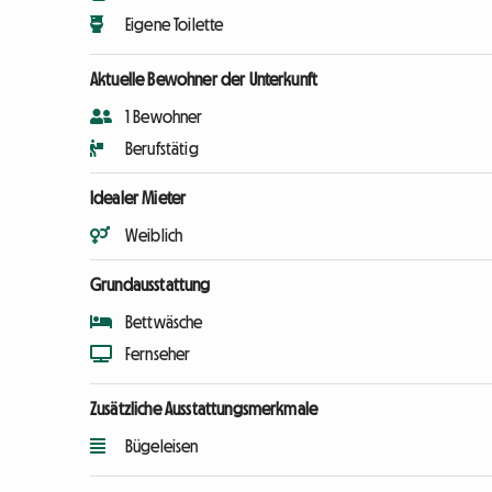
Eigene Toilette
Aktuelle Bewohner der Unterkunft
1 Bewohner
Berufstätig
Idealer Mieter
Weiblich
Grundausstattung
Bettwäsche
Fernseher
Zusätzliche Ausstattungsmerkmale
Bügeleisen