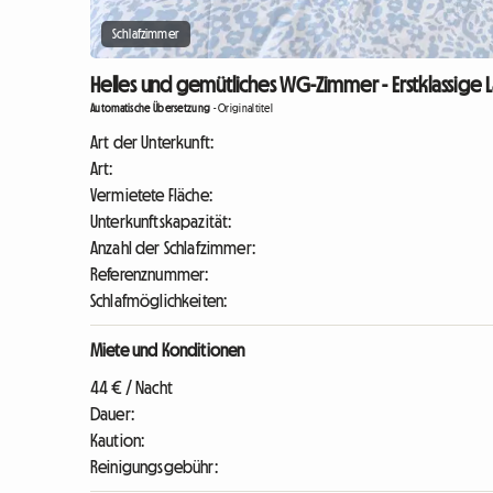
Schlafzimmer
Helles und gemütliches WG-Zimmer - Erstklassige 
Automatische Übersetzung
-
Originaltitel
Art der Unterkunft:
Art:
Vermietete Fläche:
Unterkunftskapazität:
Anzahl der Schlafzimmer:
Referenznummer:
Schlafmöglichkeiten:
Miete und Konditionen
44 € / Nacht
Dauer:
Kaution:
Reinigungsgebühr: