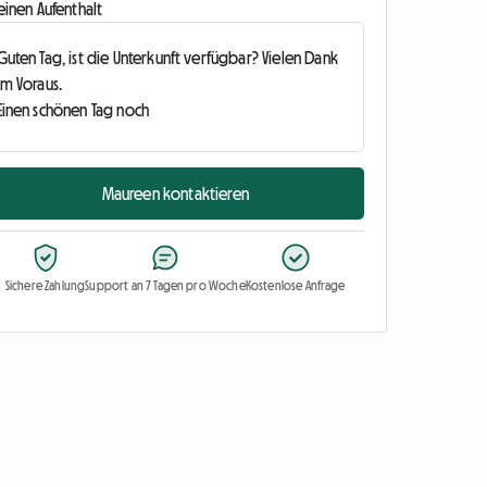
einen Aufenthalt
Maureen kontaktieren
Sichere Zahlung
Support an 7 Tagen pro Woche
Kostenlose Anfrage