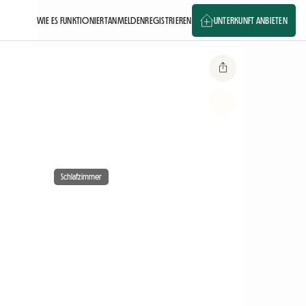
WIE ES FUNKTIONIERT
ANMELDEN
REGISTRIEREN
UNTERKUNFT ANBIETEN
Schlafzimmer