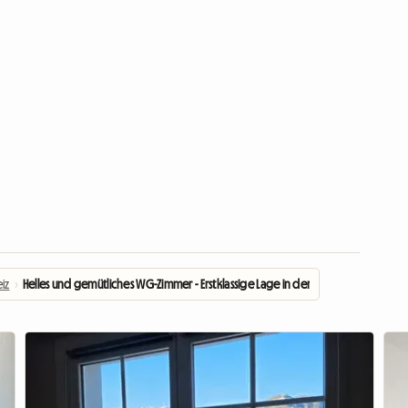
iz
›
Helles und gemütliches WG-Zimmer - Erstklassige Lage in der Nähe des Sees