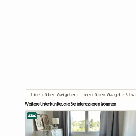
Unterkunft beim Gastgeber
›
Unterkunft beim Gastgeber Schwe
Weitere Unterkünfte, die Sie interessieren könnten
Video