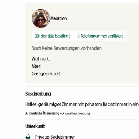
Maureen
Identität bestätigt
Telefonnummer verifiziert
Noch keine Bewertungen vorhanden
Wohnort:
Alter:
Gastgeber seit:
Beschreibung
Helles, geräumiges Zimmer mit privatem Badezimmer in ein
Automatische Übersetzung
-
Originalbeschreibung
Unterkunft
Privates Badezimmer